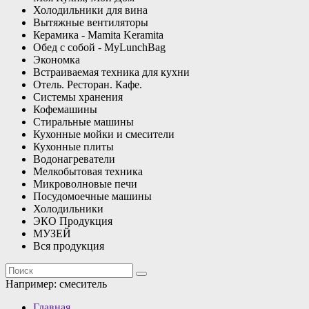
Холодильники для вина
Вытяжные вентиляторы
Керамика - Mamita Keramita
Обед с собой - MyLunchBag
Экономка
Встраиваемая техника для кухни
Отель. Ресторан. Кафе.
Системы хранения
Кофемашины
Стиральные машины
Кухонные мойки и смесители
Кухонные плиты
Водонагреватели
Мелкобытовая техника
Микроволновые печи
Посудомоечные машины
Холодильники
ЭКО Продукция
МУЗЕЙ
Вся продукция
Например:
смеситель
Главная