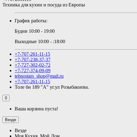
Техника для кухни и посуда из Европы
График работы:
Будни 10:00 - 19:00
Выходные 10:00 - :18:00
+7-707-261-11-15
+7-707-238-37-37
+7-727-302-02-72
+7-727-374-09-09
tehnostars_shop@mail.ru
+7-707-261-11-15
Толе би 189 "А" уг.ул Розыбакиева.
0
Ваша корзина пуста!
Везде
Везде
Моя Кухня, Мой Дом