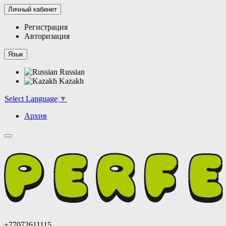
Личный кабинет
Регистрация
Авторизация
Язык
Russian
Kazakh
Select Language
▼
Архив
+77072611115