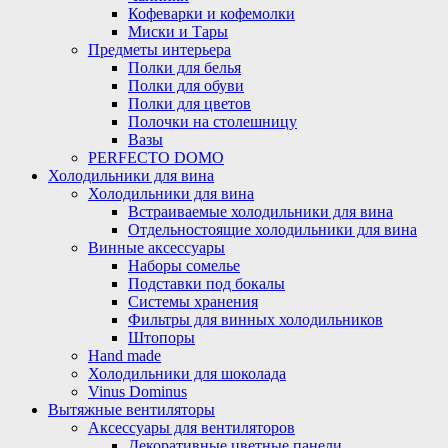
Кофеварки и кофемолки
Миски и Тары
Предметы интерьера
Полки для белья
Полки для обуви
Полки для цветов
Полочки на столешницу
Вазы
PERFECTO DOMO
Холодильники для вина
Холодильники для вина
Встраиваемые холодильники для вина
Отдельностоящие холодильники для вина
Винные аксессуары
Наборы сомелье
Подставки под бокалы
Системы хранения
Фильтры для винных холодильников
Штопоры
Hand made
Холодильники для шоколада
Vinus Dominus
Вытяжные вентиляторы
Аксессуары для вентиляторов
Декоративные цветные панели