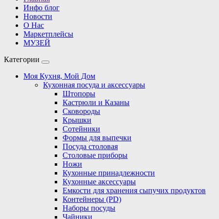
Инфо блог
Новости
О Нас
Маркетплейсы
МУЗЕЙ
Категории
Моя Кухня, Мой Дом
Кухонная посуда и аксессуары
Штопоры
Кастрюли и Казаны
Сковороды
Крышки
Сотейники
Формы для выпечки
Посуда столовая
Столовые приборы
Ножи
Кухонные принадлежности
Кухонные аксессуары
Емкости для хранения сыпучих продуктов
Контейнеры (PD)
Наборы посуды
Чайники