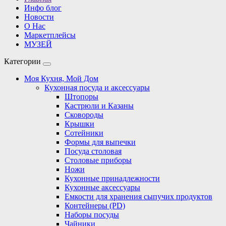
Инфо блог
Новости
О Нас
Маркетплейсы
МУЗЕЙ
Категории
Моя Кухня, Мой Дом
Кухонная посуда и аксессуары
Штопоры
Кастрюли и Казаны
Сковороды
Крышки
Сотейники
Формы для выпечки
Посуда столовая
Столовые приборы
Ножи
Кухонные принадлежности
Кухонные аксессуары
Емкости для хранения сыпучих продуктов
Контейнеры (PD)
Наборы посуды
Чайники