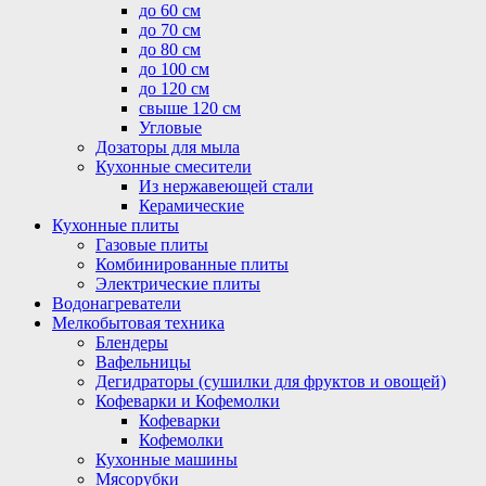
до 60 см
до 70 см
до 80 см
до 100 см
до 120 см
свыше 120 см
Угловые
Дозаторы для мыла
Кухонные смесители
Из нержавеющей стали
Керамические
Кухонные плиты
Газовые плиты
Комбинированные плиты
Электрические плиты
Водонагреватели
Мелкобытовая техника
Блендеры
Вафельницы
Дегидраторы (сушилки для фруктов и овощей)
Кофеварки и Кофемолки
Кофеварки
Кофемолки
Кухонные машины
Мясорубки