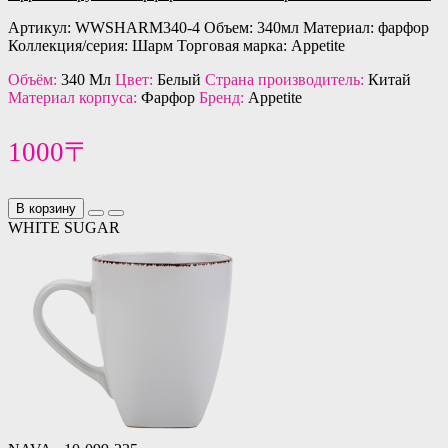
Артикул: WWSHARM340-4 Объем: 340мл Материал: фарфор
Коллекция/серия: Шарм Торговая марка: Appetite
Объём:
340 Мл
Цвет:
Белый
Страна производитель:
Китай
Материал корпуса:
Фарфор
Бренд:
Appetite
1000〒
В корзину
WHITE SUGAR