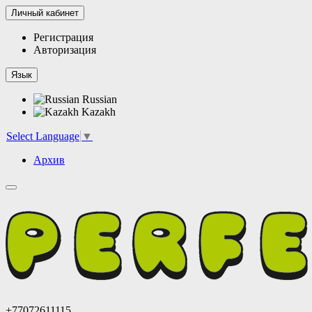
Личный кабинет
Регистрация
Авторизация
Язык
Russian
Kazakh
Select Language
▼
Архив
+77072611115