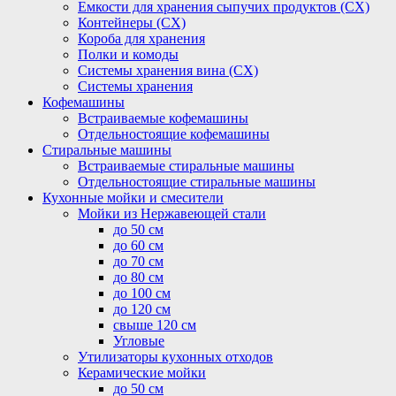
Емкости для хранения сыпучих продуктов (СХ)
Контейнеры (СХ)
Короба для хранения
Полки и комоды
Системы хранения вина (СХ)
Системы хранения
Кофемашины
Встраиваемые кофемашины
Отдельностоящие кофемашины
Стиральные машины
Встраиваемые стиральные машины
Отдельностоящие стиральные машины
Кухонные мойки и смесители
Мойки из Нержавеющей стали
до 50 см
до 60 см
до 70 см
до 80 см
до 100 см
до 120 см
свыше 120 см
Угловые
Утилизаторы кухонных отходов
Керамические мойки
до 50 см