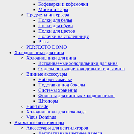
Кофеварки и кофемолки
Миски и Тары
Предметы интерьера
Полки для белья
Полки для обуви
Полки для цветов
Полочки на столешницу
Вазы
PERFECTO DOMO
Холодильники для вина
Холодильники для вина
Встраиваемые холодильники для вина
Отдельностоящие холодильники для вина
Винные аксессуары
Наборы сомелье
Подставки под бокалы
Системы хранения
Фильтры для винных холодильников
Штопоры
Hand made
Холодильники для шоколада
Vinus Dominus
Вытяжные вентиляторы
Аксессуары для вентиляторов
Декоративные цветные панели