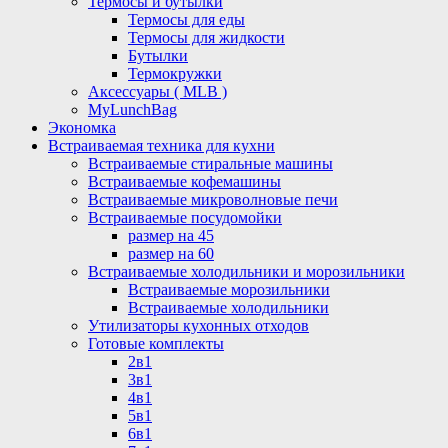
Термосы и бутылки
Термосы для еды
Термосы для жидкости
Бутылки
Термокружки
Аксессуары ( MLB )
MyLunchBag
Экономка
Встраиваемая техника для кухни
Встраиваемые стиральные машины
Встраиваемые кофемашины
Встраиваемые микроволновые печи
Встраиваемые посудомойки
размер на 45
размер на 60
Встраиваемые холодильники и морозильники
Встраиваемые морозильники
Встраиваемые холодильники
Утилизаторы кухонных отходов
Готовые комплекты
2в1
3в1
4в1
5в1
6в1