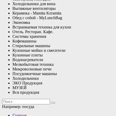
Холодильники для вина
Вытяжные вентиляторы
Керамика - Mamita Keramita
Обед с собой - MyLunchBag
Экономка
Встраиваемая техника для кухни
Отель. Ресторан. Кафе.
Системы хранения
Кофемашины
Стиральные машины
Кухонные мойки и смесители
Кухонные плиты
Водонагреватели
Мелкобытовая техника
Микроволновые печи
Посудомоечные машины
Холодильники
ЭКО Продукция
МУЗЕЙ
Вся продукция
Например:
посуда
Главная