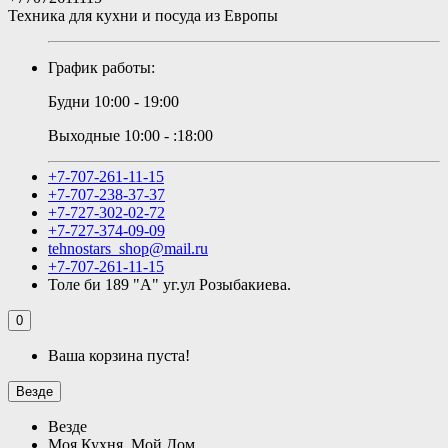
Техника для кухни и посуда из Европы
График работы:
Будни 10:00 - 19:00
Выходные 10:00 - :18:00
+7-707-261-11-15
+7-707-238-37-37
+7-727-302-02-72
+7-727-374-09-09
tehnostars_shop@mail.ru
+7-707-261-11-15
Толе би 189 "А" уг.ул Розыбакиева.
0
Ваша корзина пуста!
Везде
Везде
Моя Кухня, Мой Дом