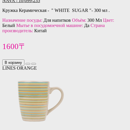
NAVA - 10-099-235
Кружка Керамическая - " WHITE SUGAR "- 300 мл .
Назначение посуды:
Для напитков
Объём:
300 Мл
Цвет:
Белый
Мытье в посудомоечной машине:
Да
Страна
производитель:
Китай
1600〒
В корзину
LINES ORANGE