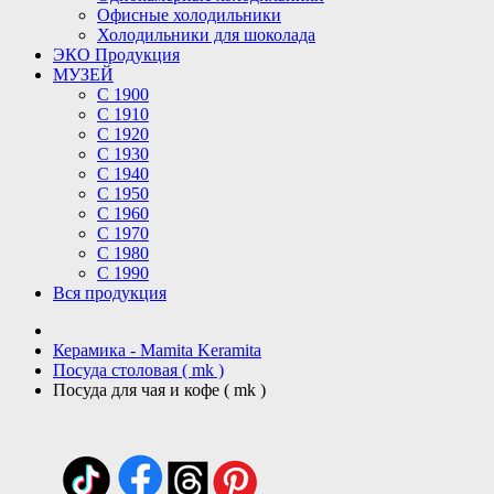
Офисные холодильники
Холодильники для шоколада
ЭКО Продукция
МУЗЕЙ
С 1900
С 1910
C 1920
С 1930
С 1940
С 1950
С 1960
С 1970
С 1980
С 1990
Вся продукция
Керамика - Mamita Keramita
Посуда столовая ( mk )
Посуда для чая и кофе ( mk )