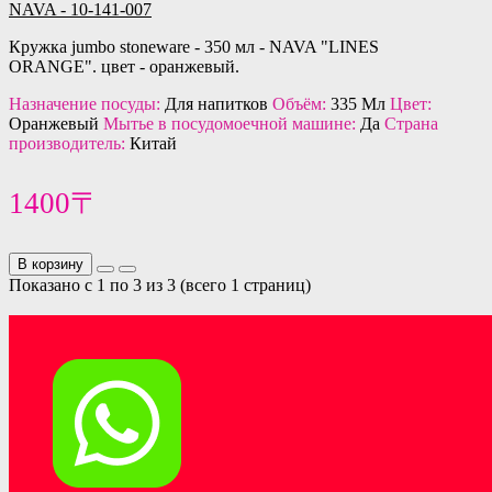
NAVA - 10-141-007
Кружка jumbo stoneware - 350 мл - NAVA "LINES
ORANGE". цвет - оранжевый.
Назначение посуды:
Для напитков
Объём:
335 Мл
Цвет:
Оранжевый
Мытье в посудомоечной машине:
Да
Страна
производитель:
Китай
1400〒
В корзину
Показано с 1 по 3 из 3 (всего 1 страниц)