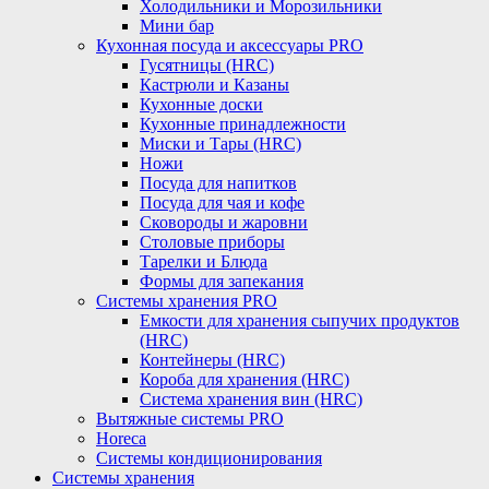
Холодильники и Морозильники
Мини бар
Кухонная посуда и аксессуары PRO
Гусятницы (HRC)
Кастрюли и Казаны
Кухонные доски
Кухонные принадлежности
Миски и Тары (HRC)
Ножи
Посуда для напитков
Посуда для чая и кофе
Сковороды и жаровни
Столовые приборы
Тарелки и Блюда
Формы для запекания
Системы хранения PRO
Емкости для хранения сыпучих продуктов
(HRC)
Контейнеры (HRC)
Короба для хранения (HRC)
Система хранения вин (HRC)
Вытяжные системы PRO
Horeca
Системы кондиционирования
Системы хранения