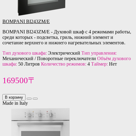
BOMPANI BI243ZM/E
BOMPANI BI243ZM/E - Духовой шкаф с 4 режимами работы,
среди которых - подсветка, гриль, нижний элемент и
сочетание верхнего и нижнего нагревательных элементов.
Тип духового шкафа:
Электрический
Тип управления:
Механический / Поворотные переключатели
Объём духового
шкафа:
50 Литров
Количество режимов:
4
Таймер:
Нет
169500〒
В корзину
Made in Italy