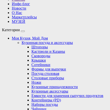
Инфо блог
Новости
О Нас
Маркетплейсы
МУЗЕЙ
Категории
Моя Кухня, Мой Дом
Кухонная посуда и аксессуары
Штопоры
Кастрюли и Казаны
Сковороды
Крышки
Сотейники
Формы для выпечки
Посуда столовая
Столовые приборы
Ножи
Кухонные принадлежности
Кухонные аксессуары
Емкости для хранения сыпучих продуктов
Контейнеры (PD)
Наборы посуды
Чайники