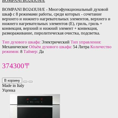
BOMPANI BO243UH/E
BOMPANI BO243UH/E - Многофункциональный духовой
шкаф с 8 режимами работы, среди которых - сочетание
верхнего и нижнего нагревательных элементов, верхнего и
нижнего нагревательных элементов (E), гриль, гриль +
конвекция, верхний и нижний элемент + конвекция,
размораживание, пиролитическая очистка, подсветка.
Тип духового шкафа:
Электрический
Тип управления:
Механическое
Объём духового шкафа:
54 Литра
Количество
режимов:
8
Таймер:
Да
374300〒
В корзину
Made in Italy
Уценка