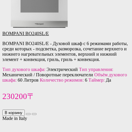
BOMPANI BO240SL/E
BOMPANI BO240SL/E - Духовой шкаф с 6 режимами работы,
среди которых - подсветка, разморозка, сочетание верхнего и
нижнего нагревательных элементов, верхний и нижний
элемент + конвекция, гриль, гриль + конвекция.
Тип духового шкафа:
Электрический
Тип управления:
Механический / Поворотные переключатели
Объём духового
шкафа:
60 Литров
Количество режимов:
6
Таймер:
Да
230200〒
В корзину
Made in Italy