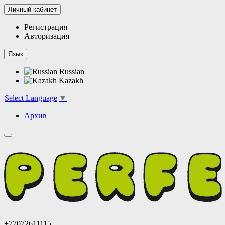
Личный кабинет
Регистрация
Авторизация
Язык
Russian
Kazakh
Select Language
▼
Архив
+77072611115