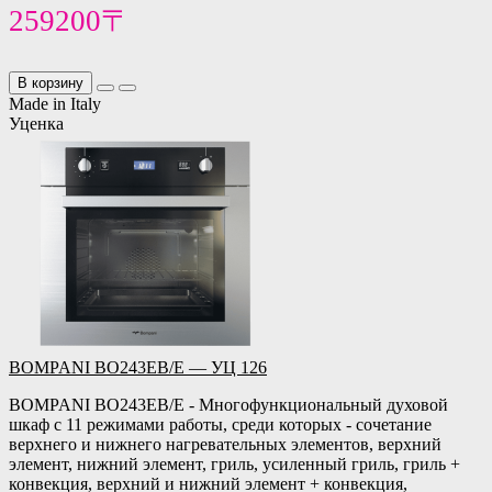
259200〒
В корзину
Made in Italy
Уценка
BOMPANI BO243EB/E — УЦ 126
BOMPANI BO243EB/E - Многофункциональный духовой
шкаф с 11 режимами работы, среди которых - сочетание
верхнего и нижнего нагревательных элементов, верхний
элемент, нижний элемент, гриль, усиленный гриль, гриль +
конвекция, верхний и нижний элемент + конвекция,