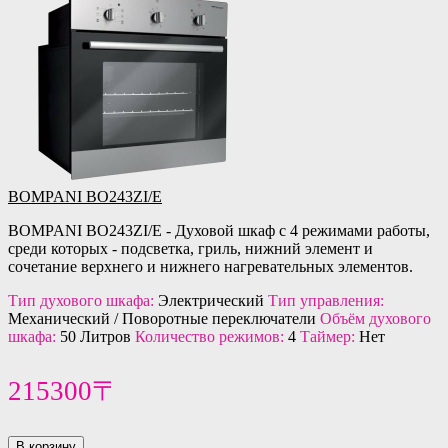
BOMPANI BO243ZI/E
BOMPANI BO243ZI/E - Духовой шкаф с 4 режимами работы,
среди которых - подсветка, гриль, нижний элемент и
сочетание верхнего и нижнего нагревательных элементов.
Тип духового шкафа:
Электрический
Тип управления:
Механический / Поворотные переключатели
Объём духового
шкафа:
50 Литров
Количество режимов:
4
Таймер:
Нет
215300〒
В корзину