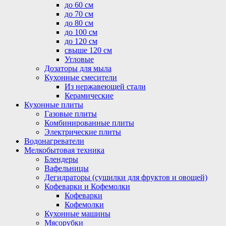
до 60 см
до 70 см
до 80 см
до 100 см
до 120 см
свыше 120 см
Угловые
Дозаторы для мыла
Кухонные смесители
Из нержавеющей стали
Керамические
Кухонные плиты
Газовые плиты
Комбинированные плиты
Электрические плиты
Водонагреватели
Мелкобытовая техника
Блендеры
Вафельницы
Дегидраторы (сушилки для фруктов и овощей)
Кофеварки и Кофемолки
Кофеварки
Кофемолки
Кухонные машины
Мясорубки