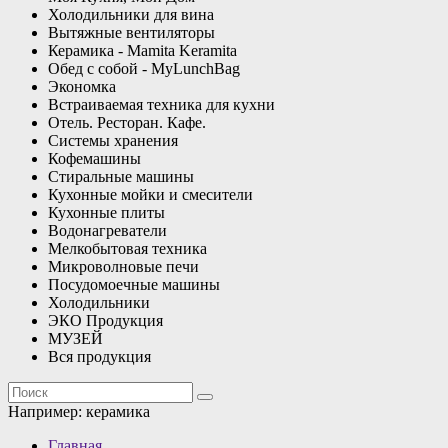
Холодильники для вина
Вытяжные вентиляторы
Керамика - Mamita Keramita
Обед с собой - MyLunchBag
Экономка
Встраиваемая техника для кухни
Отель. Ресторан. Кафе.
Системы хранения
Кофемашины
Стиральные машины
Кухонные мойки и смесители
Кухонные плиты
Водонагреватели
Мелкобытовая техника
Микроволновые печи
Посудомоечные машины
Холодильники
ЭКО Продукция
МУЗЕЙ
Вся продукция
Например:
керамика
Главная