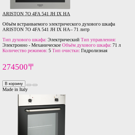
ARISTON 7O 4FA 541 JH IX HA
Объём встраиваемого электрического духового шкафа
ARISTON 7O 4FA 541 JH IX HA– 71 литр
Тип духового шкафа:
Электрический
Тип управления:
Электронно - Механическое
Объём духового шкафа:
71 л
Количество режимов:
5
Тип очистки:
Гидролизная
274500〒
В корзину
Made in Italy