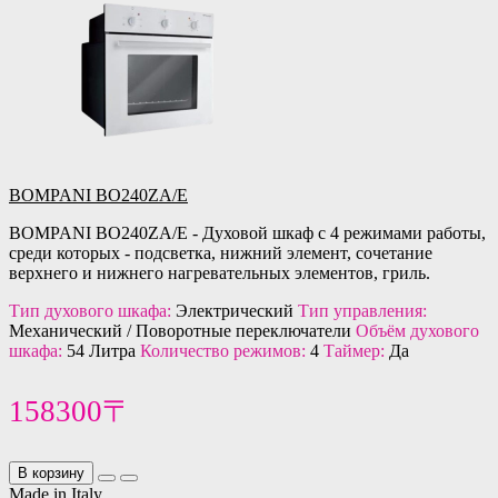
BOMPANI BO240ZA/E
BOMPANI BO240ZA/E - Духовой шкаф с 4 режимами работы,
среди которых - подсветка, нижний элемент, сочетание
верхнего и нижнего нагревательных элементов, гриль.
Тип духового шкафа:
Электрический
Тип управления:
Механический / Поворотные переключатели
Объём духового
шкафа:
54 Литра
Количество режимов:
4
Таймер:
Да
158300〒
В корзину
Made in Italy