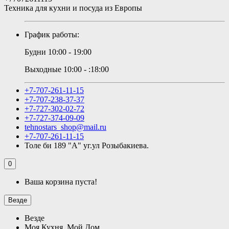
Техника для кухни и посуда из Европы
График работы:
Будни 10:00 - 19:00
Выходные 10:00 - :18:00
+7-707-261-11-15
+7-707-238-37-37
+7-727-302-02-72
+7-727-374-09-09
tehnostars_shop@mail.ru
+7-707-261-11-15
Толе би 189 "А" уг.ул Розыбакиева.
0
Ваша корзина пуста!
Везде
Везде
Моя Кухня, Мой Дом