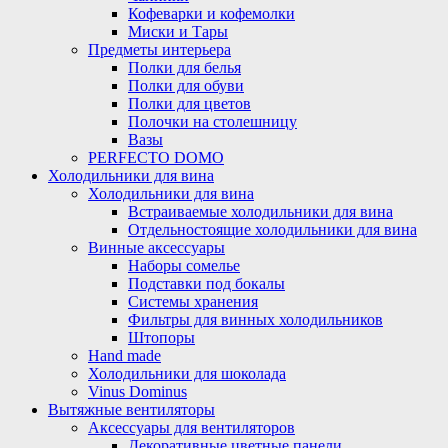
Кофеварки и кофемолки
Миски и Тары
Предметы интерьера
Полки для белья
Полки для обуви
Полки для цветов
Полочки на столешницу
Вазы
PERFECTO DOMO
Холодильники для вина
Холодильники для вина
Встраиваемые холодильники для вина
Отдельностоящие холодильники для вина
Винные аксессуары
Наборы сомелье
Подставки под бокалы
Системы хранения
Фильтры для винных холодильников
Штопоры
Hand made
Холодильники для шоколада
Vinus Dominus
Вытяжные вентиляторы
Аксессуары для вентиляторов
Декоративные цветные панели