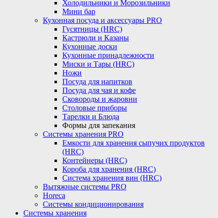
Холодильники и Морозильники
Мини бар
Кухонная посуда и аксессуары PRO
Гусятницы (HRC)
Кастрюли и Казаны
Кухонные доски
Кухонные принадлежности
Миски и Тары (HRC)
Ножи
Посуда для напитков
Посуда для чая и кофе
Сковороды и жаровни
Столовые приборы
Тарелки и Блюда
Формы для запекания
Системы хранения PRO
Емкости для хранения сыпучих продуктов
(HRC)
Контейнеры (HRC)
Короба для хранения (HRC)
Система хранения вин (HRC)
Вытяжные системы PRO
Horeca
Системы кондиционирования
Системы хранения