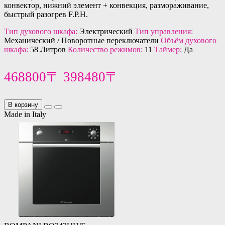
конвектор, нижний элемент + конвекция, размораживание,
быстрый разогрев F.P.H.
Тип духового шкафа:
Электрический
Тип управления:
Механический / Поворотные переключатели
Объём духового
шкафа:
58 Литров
Количество режимов:
11
Таймер:
Да
468800〒
398480〒
В корзину
Made in Italy