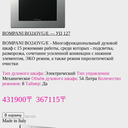
BOMPANI BO243VG/E — УЦ 127
BOMPANI BO243VG/E - Многофункциональный духовой
шкаф с 15 режимами работы, среди которых - подсветка,
разморозка, cочетание усиленной конвекции с нижним
элементом, ЭКО режим, а также режим пиролитической
очистки
Тип духового шкафа:
Электрический
Тип управления:
Механическое
Объём духового шкафа:
54 Литра
Количество
режимов:
8
Таймер:
Да
431900〒
367115〒
В корзину
Made in Italy