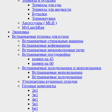
Термосы и бутылки
Термосы для еды
Термосы для жидкости
Бутылки
Термокружки
Аксессуары ( MLB )
MyLunchBag
Экономка
Встраиваемая техника для кухни
Встраиваемые стиральные машины
Встраиваемые кофемашины
Встраиваемые микроволновые печи
Встраиваемые посудомойки
размер на 45
размер на 60
Встраиваемые холодильники и морозильники
Встраиваемые морозильники
Встраиваемые холодильники
Утилизаторы кухонных отходов
Готовые комплекты
2в1
3в1
4в1
5в1
6в1