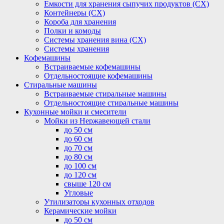
Емкости для хранения сыпучих продуктов (СХ)
Контейнеры (СХ)
Короба для хранения
Полки и комоды
Системы хранения вина (СХ)
Системы хранения
Кофемашины
Встраиваемые кофемашины
Отдельностоящие кофемашины
Стиральные машины
Встраиваемые стиральные машины
Отдельностоящие стиральные машины
Кухонные мойки и смесители
Мойки из Нержавеющей стали
до 50 см
до 60 см
до 70 см
до 80 см
до 100 см
до 120 см
свыше 120 см
Угловые
Утилизаторы кухонных отходов
Керамические мойки
до 50 см