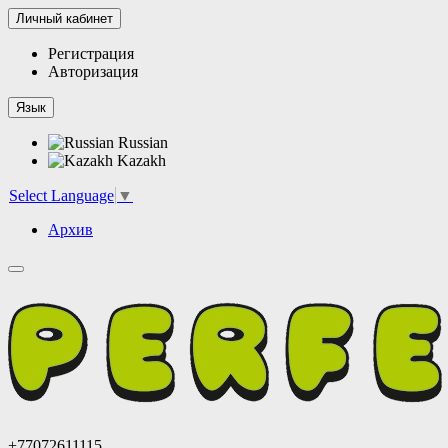
Личный кабинет
Регистрация
Авторизация
Язык
Russian
Kazakh
Select Language
▼
Архив
+77072611115