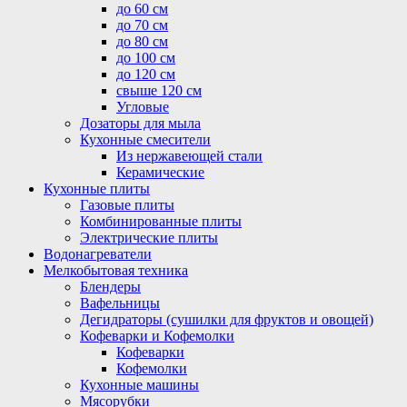
до 60 см
до 70 см
до 80 см
до 100 см
до 120 см
свыше 120 см
Угловые
Дозаторы для мыла
Кухонные смесители
Из нержавеющей стали
Керамические
Кухонные плиты
Газовые плиты
Комбинированные плиты
Электрические плиты
Водонагреватели
Мелкобытовая техника
Блендеры
Вафельницы
Дегидраторы (сушилки для фруктов и овощей)
Кофеварки и Кофемолки
Кофеварки
Кофемолки
Кухонные машины
Мясорубки