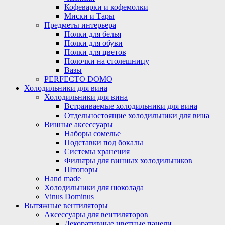
Кофеварки и кофемолки
Миски и Тары
Предметы интерьера
Полки для белья
Полки для обуви
Полки для цветов
Полочки на столешницу
Вазы
PERFECTO DOMO
Холодильники для вина
Холодильники для вина
Встраиваемые холодильники для вина
Отдельностоящие холодильники для вина
Винные аксессуары
Наборы сомелье
Подставки под бокалы
Системы хранения
Фильтры для винных холодильников
Штопоры
Hand made
Холодильники для шоколада
Vinus Dominus
Вытяжные вентиляторы
Аксессуары для вентиляторов
Декоративные цветные панели