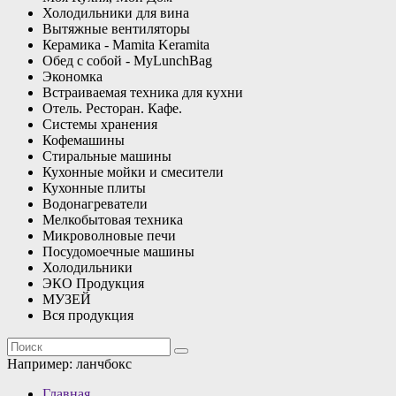
Холодильники для вина
Вытяжные вентиляторы
Керамика - Mamita Keramita
Обед с собой - MyLunchBag
Экономка
Встраиваемая техника для кухни
Отель. Ресторан. Кафе.
Системы хранения
Кофемашины
Стиральные машины
Кухонные мойки и смесители
Кухонные плиты
Водонагреватели
Мелкобытовая техника
Микроволновые печи
Посудомоечные машины
Холодильники
ЭКО Продукция
МУЗЕЙ
Вся продукция
Например:
ланчбокс
Главная