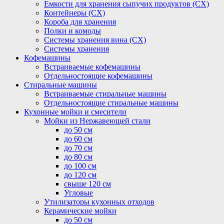
Емкости для хранения сыпучих продуктов (СХ)
Контейнеры (СХ)
Короба для хранения
Полки и комоды
Системы хранения вина (СХ)
Системы хранения
Кофемашины
Встраиваемые кофемашины
Отдельностоящие кофемашины
Стиральные машины
Встраиваемые стиральные машины
Отдельностоящие стиральные машины
Кухонные мойки и смесители
Мойки из Нержавеющей стали
до 50 см
до 60 см
до 70 см
до 80 см
до 100 см
до 120 см
свыше 120 см
Угловые
Утилизаторы кухонных отходов
Керамические мойки
до 50 см