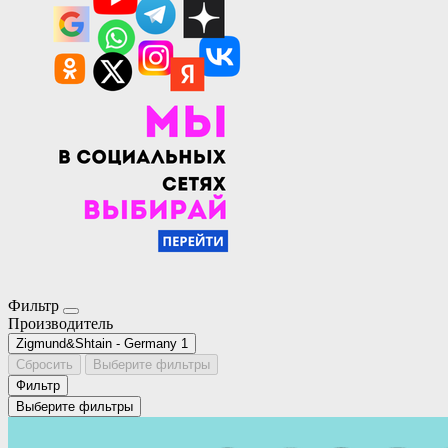
Фильтр
Производитель
Zigmund&Shtain - Germany
1
Сбросить
Выберите фильтры
Фильтр
Выберите фильтры