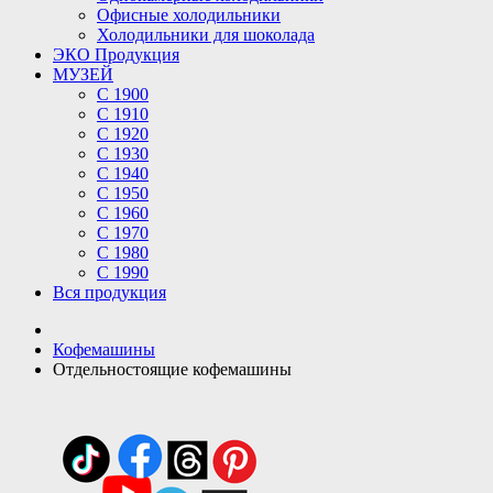
Офисные холодильники
Холодильники для шоколада
ЭКО Продукция
МУЗЕЙ
С 1900
С 1910
C 1920
С 1930
С 1940
С 1950
С 1960
С 1970
С 1980
С 1990
Вся продукция
Кофемашины
Отдельностоящие кофемашины