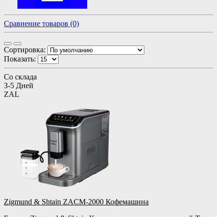
Сравнение товаров (0)
Сортировка:
Показать:
Со склада
3-5 Дней
ZAL
Zigmund & Shtain ZACM‑2000 Кофемашина