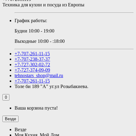
Техника для кухни и посуда из Европы
График работы:
Будни 10:00 - 19:00
Выходные 10:00 - :18:00
+7-707-261-11-15
+7-707-238-37-37
+7-727-302-02-72
+7-727-374-09-09
tehnostars_shop@mail.ru
+7-707-261-11-15
Толе би 189 "А" уг.ул Розыбакиева.
0
Ваша корзина пуста!
Везде
Везде
Моя Кухня, Мой Дом