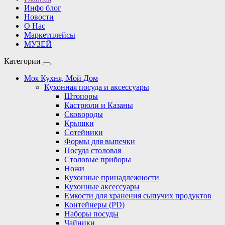
Инфо блог
Новости
О Нас
Маркетплейсы
МУЗЕЙ
Категории
Моя Кухня, Мой Дом
Кухонная посуда и аксессуары
Штопоры
Кастрюли и Казаны
Сковороды
Крышки
Сотейники
Формы для выпечки
Посуда столовая
Столовые приборы
Ножи
Кухонные принадлежности
Кухонные аксессуары
Емкости для хранения сыпучих продуктов
Контейнеры (PD)
Наборы посуды
Чайники