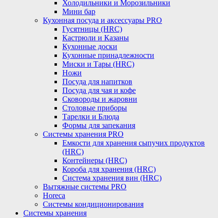
Холодильники и Морозильники
Мини бар
Кухонная посуда и аксессуары PRO
Гусятницы (HRC)
Кастрюли и Казаны
Кухонные доски
Кухонные принадлежности
Миски и Тары (HRC)
Ножи
Посуда для напитков
Посуда для чая и кофе
Сковороды и жаровни
Столовые приборы
Тарелки и Блюда
Формы для запекания
Системы хранения PRO
Емкости для хранения сыпучих продуктов
(HRC)
Контейнеры (HRC)
Короба для хранения (HRC)
Система хранения вин (HRC)
Вытяжные системы PRO
Horeca
Системы кондиционирования
Системы хранения