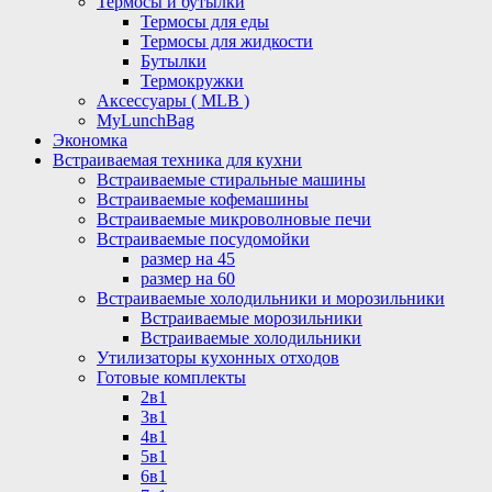
Термосы и бутылки
Термосы для еды
Термосы для жидкости
Бутылки
Термокружки
Аксессуары ( MLB )
MyLunchBag
Экономка
Встраиваемая техника для кухни
Встраиваемые стиральные машины
Встраиваемые кофемашины
Встраиваемые микроволновые печи
Встраиваемые посудомойки
размер на 45
размер на 60
Встраиваемые холодильники и морозильники
Встраиваемые морозильники
Встраиваемые холодильники
Утилизаторы кухонных отходов
Готовые комплекты
2в1
3в1
4в1
5в1
6в1