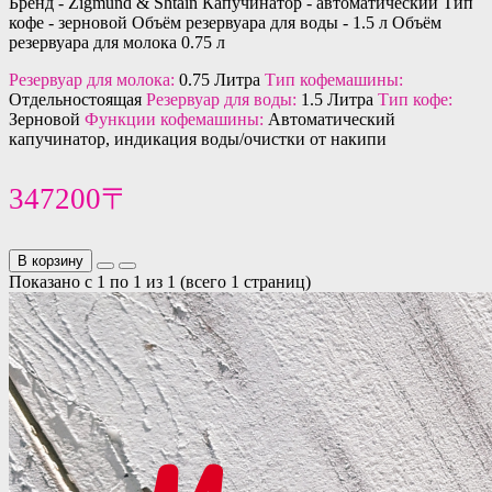
Бренд - Zigmund & Shtain Капучинатор - автоматический Тип
кофе - зерновой Объём резервуара для воды - 1.5 л Объём
резервуара для молока 0.75 л
Резервуар для молока:
0.75 Литра
Тип кофемашины:
Отдельностоящая
Резервуар для воды:
1.5 Литра
Тип кофе:
Зерновой
Функции кофемашины:
Автоматический
капучинатор, индикация воды/очистки от накипи
347200〒
В корзину
Показано с 1 по 1 из 1 (всего 1 страниц)