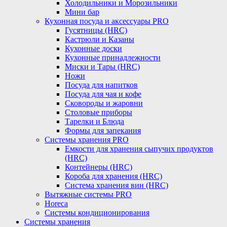
Холодильники и Морозильники
Мини бар
Кухонная посуда и аксессуары PRO
Гусятницы (HRC)
Кастрюли и Казаны
Кухонные доски
Кухонные принадлежности
Миски и Тары (HRC)
Ножи
Посуда для напитков
Посуда для чая и кофе
Сковороды и жаровни
Столовые приборы
Тарелки и Блюда
Формы для запекания
Системы хранения PRO
Емкости для хранения сыпучих продуктов
(HRC)
Контейнеры (HRC)
Короба для хранения (HRC)
Система хранения вин (HRC)
Вытяжные системы PRO
Horeca
Системы кондиционирования
Системы хранения