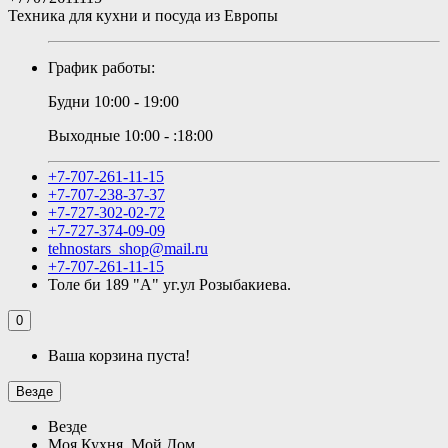
Техника для кухни и посуда из Европы
График работы:
Будни 10:00 - 19:00
Выходные 10:00 - :18:00
+7-707-261-11-15
+7-707-238-37-37
+7-727-302-02-72
+7-727-374-09-09
tehnostars_shop@mail.ru
+7-707-261-11-15
Толе би 189 "А" уг.ул Розыбакиева.
0
Ваша корзина пуста!
Везде
Везде
Моя Кухня, Мой Дом