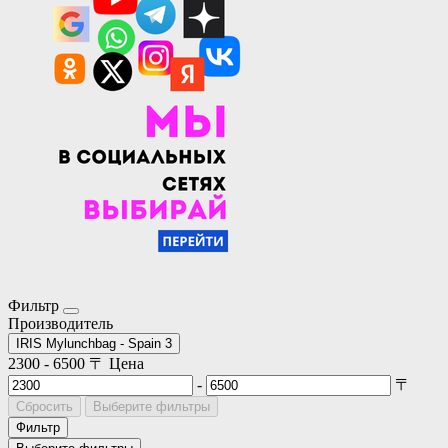
Фильтр
Производитель
IRIS Mylunchbag - Spain
3
2300
-
6500
〒
Цена
-
〒
Сбросить
Выберите фильтры
Фильтр