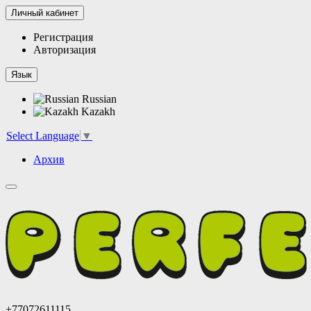
Личный кабинет
Регистрация
Авторизация
Язык
Russian
Kazakh
Select Language
▼
Архив
+77072611115