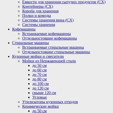
Емкости для хранения сыпучих продуктов (СХ)
Контейнеры (СХ)
Короба для хранения
Полки и комоды
Системы хранения вина (СХ)
Системы хранения
Кофемашины
Встраиваемые кофемашины
Отдельностоящие кофемашины
Стиральные машины
Встраиваемые стиральные машины
Отдельностоящие стиральные машины
Кухонные мойки и смесители
Мойки из Нержавеющей стали
до 50 см
до 60 см
до 70 см
до 80 см
до 100 см
до 120 см
свыше 120 см
Угловые
Утилизаторы кухонных отходов
Керамические мойки
до 50 см