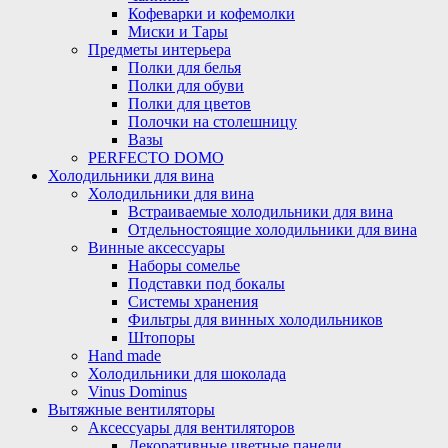
Кофеварки и кофемолки
Миски и Тары
Предметы интерьера
Полки для белья
Полки для обуви
Полки для цветов
Полочки на столешницу
Вазы
PERFECTO DOMO
Холодильники для вина
Холодильники для вина
Встраиваемые холодильники для вина
Отдельностоящие холодильники для вина
Винные аксессуары
Наборы сомелье
Подставки под бокалы
Системы хранения
Фильтры для винных холодильников
Штопоры
Hand made
Холодильники для шоколада
Vinus Dominus
Вытяжные вентиляторы
Аксессуары для вентиляторов
Декоративные цветные панели