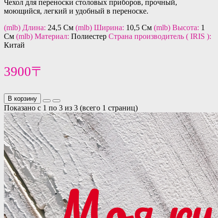
Чехол для переноски столовых приборов, прочный,
моющийся, легкий и удобный в переноске.
(mlb) Длина:
24,5 См
(mlb) Ширина:
10,5 См
(mlb) Высота:
1
См
(mlb) Материал:
Полиестер
Страна производитель ( IRIS ):
Китай
3900〒
В корзину
Показано с 1 по 3 из 3 (всего 1 страниц)