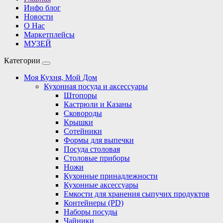
Инфо блог
Новости
О Нас
Маркетплейсы
МУЗЕЙ
Категории
Моя Кухня, Мой Дом
Кухонная посуда и аксессуары
Штопоры
Кастрюли и Казаны
Сковороды
Крышки
Сотейники
Формы для выпечки
Посуда столовая
Столовые приборы
Ножи
Кухонные принадлежности
Кухонные аксессуары
Емкости для хранения сыпучих продуктов
Контейнеры (PD)
Наборы посуды
Чайники