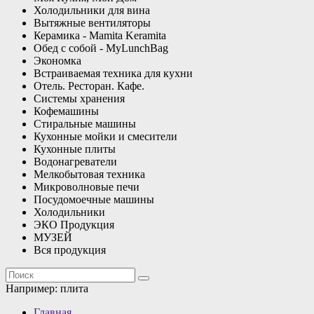
Холодильники для вина
Вытяжные вентиляторы
Керамика - Mamita Keramita
Обед с собой - MyLunchBag
Экономка
Встраиваемая техника для кухни
Отель. Ресторан. Кафе.
Системы хранения
Кофемашины
Стиральные машины
Кухонные мойки и смесители
Кухонные плиты
Водонагреватели
Мелкобытовая техника
Микроволновые печи
Посудомоечные машины
Холодильники
ЭКО Продукция
МУЗЕЙ
Вся продукция
Например:
плита
Главная