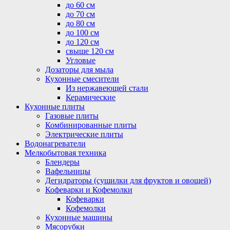
до 60 см
до 70 см
до 80 см
до 100 см
до 120 см
свыше 120 см
Угловые
Дозаторы для мыла
Кухонные смесители
Из нержавеющей стали
Керамические
Кухонные плиты
Газовые плиты
Комбинированные плиты
Электрические плиты
Водонагреватели
Мелкобытовая техника
Блендеры
Вафельницы
Дегидраторы (сушилки для фруктов и овощей)
Кофеварки и Кофемолки
Кофеварки
Кофемолки
Кухонные машины
Мясорубки