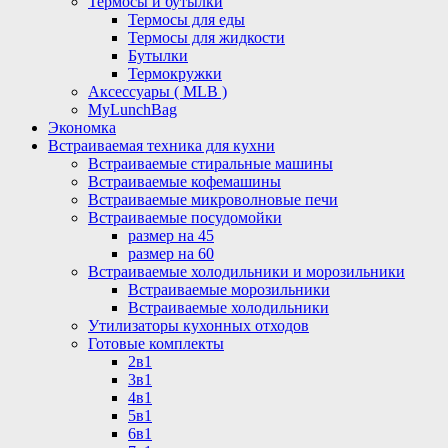
Термосы и бутылки
Термосы для еды
Термосы для жидкости
Бутылки
Термокружки
Аксессуары ( MLB )
MyLunchBag
Экономка
Встраиваемая техника для кухни
Встраиваемые стиральные машины
Встраиваемые кофемашины
Встраиваемые микроволновые печи
Встраиваемые посудомойки
размер на 45
размер на 60
Встраиваемые холодильники и морозильники
Встраиваемые морозильники
Встраиваемые холодильники
Утилизаторы кухонных отходов
Готовые комплекты
2в1
3в1
4в1
5в1
6в1