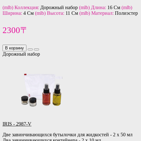
(mlb) Коллекция:
Дорожный набор
(mlb) Длина:
16 См
(mlb)
Ширина:
4 См
(mlb) Высота:
11 См
(mlb) Материал:
Полиэстер
2300〒
В корзину
Дорожный набор
IRIS - 2987-V
Две завинчивающихся бутылочки для жидкостей - 2 х 50 мл
Два завинчивающихся контейнера - 2 х 10 мл