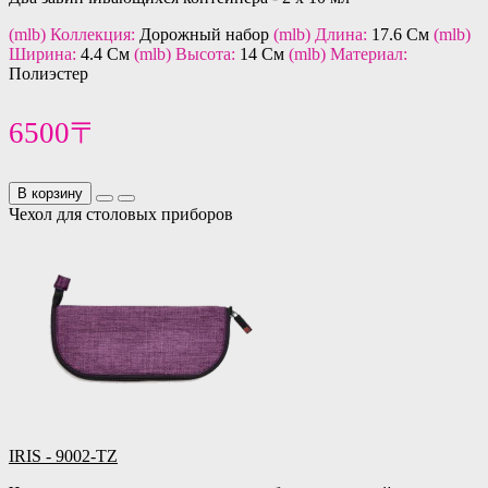
(mlb) Коллекция:
Дорожный набор
(mlb) Длина:
17.6 См
(mlb)
Ширина:
4.4 См
(mlb) Высота:
14 См
(mlb) Материал:
Полиэстер
6500〒
В корзину
Чехол для столовых приборов
IRIS - 9002-TZ