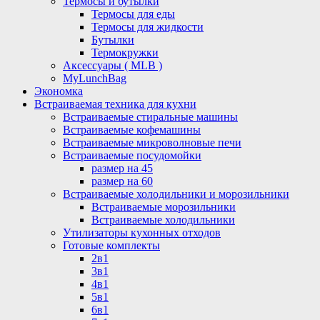
Термосы и бутылки
Термосы для еды
Термосы для жидкости
Бутылки
Термокружки
Аксессуары ( MLB )
MyLunchBag
Экономка
Встраиваемая техника для кухни
Встраиваемые стиральные машины
Встраиваемые кофемашины
Встраиваемые микроволновые печи
Встраиваемые посудомойки
размер на 45
размер на 60
Встраиваемые холодильники и морозильники
Встраиваемые морозильники
Встраиваемые холодильники
Утилизаторы кухонных отходов
Готовые комплекты
2в1
3в1
4в1
5в1
6в1