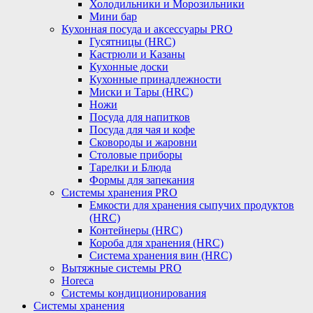
Холодильники и Морозильники
Мини бар
Кухонная посуда и аксессуары PRO
Гусятницы (HRC)
Кастрюли и Казаны
Кухонные доски
Кухонные принадлежности
Миски и Тары (HRC)
Ножи
Посуда для напитков
Посуда для чая и кофе
Сковороды и жаровни
Столовые приборы
Тарелки и Блюда
Формы для запекания
Системы хранения PRO
Емкости для хранения сыпучих продуктов
(HRC)
Контейнеры (HRC)
Короба для хранения (HRC)
Система хранения вин (HRC)
Вытяжные системы PRO
Horeca
Системы кондиционирования
Системы хранения