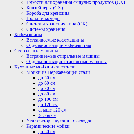
Емкости для хранения сыпучих продуктов (СХ)
Контейнеры (СХ)
Короба для хранения
Полки и комоды
Системы хранения вина (СХ)
Системы хранения
Кофемашины
Встраиваемые кофемашины
Отдельностоящие кофемашины
Стиральные машины
Встраиваемые стиральные машины
Отдельностоящие стиральные машины
Кухонные мойки и смесители
Мойки из Нержавеющей стали
до 50 см
до 60 см
до 70 см
до 80 см
до 100 см
до 120 см
свыше 120 см
Угловые
Утилизаторы кухонных отходов
Керамические мойки
до 50 см