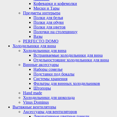
Кофеварки и кофемолки
Миски и Тары
Предметы интерьера
Полки для белья
Полки для обуви
Полки для цветов
Полочки на столешницу
Вазы
PERFECTO DOMO
Холодильники для вина
Холодильники для вина
Встраиваемые холодильники для вина
Отдельностоящие холодильники для вина
Винные аксессуары
Наборы сомелье
Подставки под бокалы
Системы хранения
Фильтры для винных холодильников
Штопоры
Hand made
Холодильники для шоколада
Vinus Dominus
Вытяжные вентиляторы
Аксессуары для вентиляторов
Декоративные цветные панели