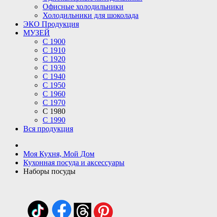
Офисные холодильники
Холодильники для шоколада
ЭКО Продукция
МУЗЕЙ
С 1900
С 1910
C 1920
С 1930
С 1940
С 1950
С 1960
С 1970
С 1980
С 1990
Вся продукция
Моя Кухня, Мой Дом
Кухонная посуда и аксессуары
Наборы посуды