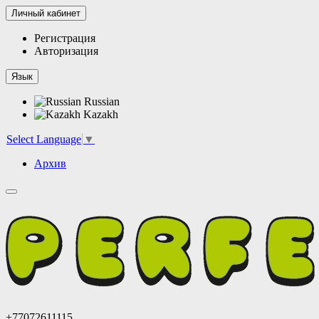
Личный кабинет
Регистрация
Авторизация
Язык
Russian
Kazakh
Select Language
▼
Архив
+77072611115