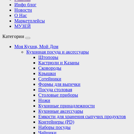
Инфо блог
Новости
О Нас
Маркетплейсы
МУЗЕЙ
Категории
Моя Кухня, Мой Дом
Кухонная посуда и аксессуары
Штопоры
Кастрюли и Казаны
Сковороды
Крышки
Сотейники
Формы для выпечки
Посуда столовая
Столовые приборы
Ножи
Кухонные принадлежности
Кухонные аксессуары
Емкости для хранения сыпучих продуктов
Контейнеры (PD)
Наборы посуды
Чайники