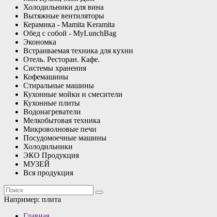
Холодильники для вина
Вытяжные вентиляторы
Керамика - Mamita Keramita
Обед с собой - MyLunchBag
Экономка
Встраиваемая техника для кухни
Отель. Ресторан. Кафе.
Системы хранения
Кофемашины
Стиральные машины
Кухонные мойки и смесители
Кухонные плиты
Водонагреватели
Мелкобытовая техника
Микроволновые печи
Посудомоечные машины
Холодильники
ЭКО Продукция
МУЗЕЙ
Вся продукция
Например:
плита
Главная