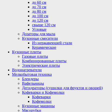
до 60 см
до 70 см
до 80 см
до 100 см
до 120 см
свыше 120 см
Угловые
Дозаторы для мыла
Кухонные смесители
Из нержавеющей стали
Керамические
Кухонные плиты
Газовые плиты
Комбинированные плиты
Электрические плиты
Водонагреватели
Мелкобытовая техника
Блендеры
Вафельницы
Дегидраторы (сушилки для фруктов и овощей)
Кофеварки и Кофемолки
Кофеварки
Кофемолки
Кухонные машины
Мясорубки