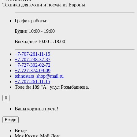
Техника для кухни и посуда из Европы
График работы:
Будни 10:00 - 19:00
Выходные 10:00 - :18:00
+7-707-261-11-15
+7-707-238-37-37
+7-727-302-02-72
+7-727-374-09-09
tehnostars_shop@mail.ru
+7-707-261-11-15
Толе би 189 "А" уг.ул Розыбакиева.
0
Ваша корзина пуста!
Везде
Везде
Моя Кухня, Мой Дом