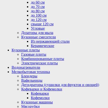
до 60 см
до 70 см
до 80 см
до 100 см
до 120 см
свыше 120 см
Угловые
Дозаторы для мыла
Кухонные смесители
Из нержавеющей стали
Керамические
Кухонные плиты
Газовые плиты
Комбинированные плиты
Электрические плиты
Водонагреватели
Мелкобытовая техника
Блендеры
Вафельницы
Дегидраторы (сушилки для фруктов и овощей)
Кофеварки и Кофемолки
Кофеварки
Кофемолки
Кухонные машины
Мясорубки