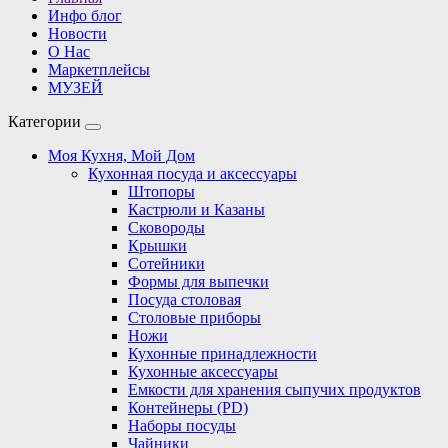
Инфо блог
Новости
О Нас
Маркетплейсы
МУЗЕЙ
Категории
Моя Кухня, Мой Дом
Кухонная посуда и аксессуары
Штопоры
Кастрюли и Казаны
Сковороды
Крышки
Сотейники
Формы для выпечки
Посуда столовая
Столовые приборы
Ножи
Кухонные принадлежности
Кухонные аксессуары
Емкости для хранения сыпучих продуктов
Контейнеры (PD)
Наборы посуды
Чайники