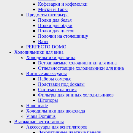
Кофеварки и кофемолки
Миски и Тары
Предметы интерьера
Полки для белья
Полки для обуви
Полки для цветов
Полочки на столешницу
Вазы
PERFECTO DOMO
Холодильники для вина
Холодильники для вина
Встраиваемые холодильники для вина
Отдельностоящие холодильники для вина
Винные аксессуары
Наборы сомелье
Подставки под бокалы
Системы хранения
Фильтры для винных холодильников
Штопоры
Hand made
Холодильники для шоколада
Vinus Dominus
Вытяжные вентиляторы
Аксессуары для вентиляторов
Декоративные цветные панели