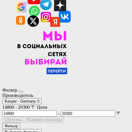
Фильтр
Производитель
Kesper - Germany
3
14800
-
20300
〒
Цена
-
〒
Сбросить
Выберите фильтры
Фильтр