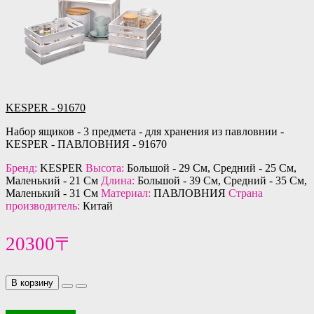
KESPER - 91670
Набор ящиков - 3 предмета - для хранения из павловнии -
KESPER - ПАВЛОВНИЯ - 91670
Бренд:
KESPER
Высота:
Большой - 29 См, Средний - 25 См,
Маленький - 21 См
Длина:
Большой - 39 См, Средний - 35 См,
Маленький - 31 См
Материал:
ПАВЛОВНИЯ
Страна
производитель:
Китай
20300〒
В корзину