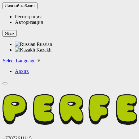
Личный кабинет
Регистрация
Авторизация
Язык
Russian
Kazakh
Select Language
▼
Архив
+77072611115