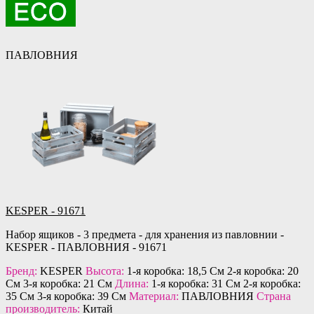
ПАВЛОВНИЯ
KESPER - 91671
Набор ящиков - 3 предмета - для хранения из павловнии -
KESPER - ПАВЛОВНИЯ - 91671
Бренд:
KESPER
Высота:
1-я коробка: 18,5 См 2-я коробка: 20
См 3-я коробка: 21 См
Длина:
1-я коробка: 31 См 2-я коробка:
35 См 3-я коробка: 39 См
Материал:
ПАВЛОВНИЯ
Страна
производитель:
Китай