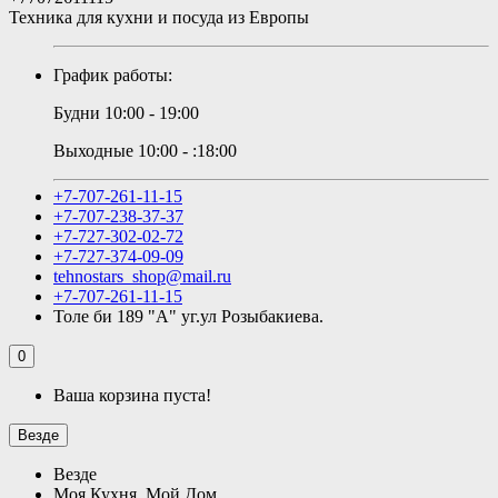
Техника для кухни и посуда из Европы
График работы:
Будни 10:00 - 19:00
Выходные 10:00 - :18:00
+7-707-261-11-15
+7-707-238-37-37
+7-727-302-02-72
+7-727-374-09-09
tehnostars_shop@mail.ru
+7-707-261-11-15
Толе би 189 "А" уг.ул Розыбакиева.
0
Ваша корзина пуста!
Везде
Везде
Моя Кухня, Мой Дом