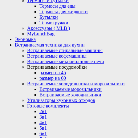
Термосы и бутылки
Термосы для еды
Термосы для жидкости
Бутылки
Термокружки
Аксессуары ( MLB )
MyLunchBag
Экономка
Встраиваемая техника для кухни
Встраиваемые стиральные машины
Встраиваемые кофемашины
Встраиваемые микроволновые печи
Встраиваемые посудомойки
размер на 45
размер на 60
Встраиваемые холодильники и морозильники
Встраиваемые морозильники
Встраиваемые холодильники
Утилизаторы кухонных отходов
Готовые комплекты
2в1
3в1
4в1
5в1
6в1