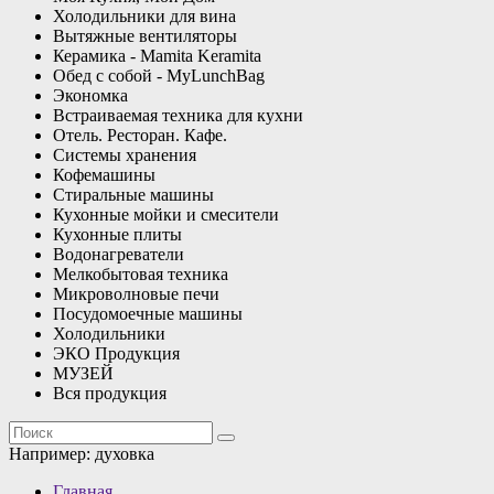
Холодильники для вина
Вытяжные вентиляторы
Керамика - Mamita Keramita
Обед с собой - MyLunchBag
Экономка
Встраиваемая техника для кухни
Отель. Ресторан. Кафе.
Системы хранения
Кофемашины
Стиральные машины
Кухонные мойки и смесители
Кухонные плиты
Водонагреватели
Мелкобытовая техника
Микроволновые печи
Посудомоечные машины
Холодильники
ЭКО Продукция
МУЗЕЙ
Вся продукция
Например:
духовка
Главная