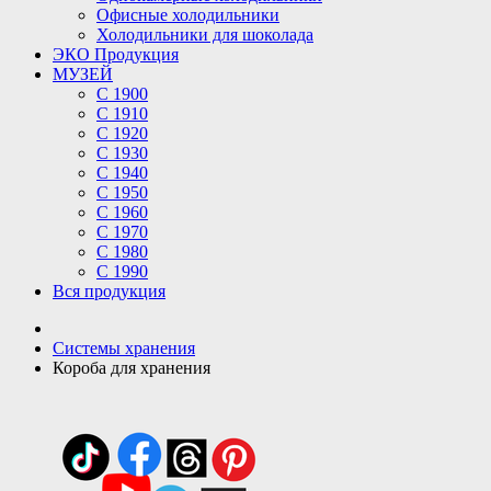
Офисные холодильники
Холодильники для шоколада
ЭКО Продукция
МУЗЕЙ
С 1900
С 1910
C 1920
С 1930
С 1940
С 1950
С 1960
С 1970
С 1980
С 1990
Вся продукция
Системы хранения
Короба для хранения