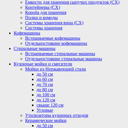
Емкости для хранения сыпучих продуктов (СХ)
Контейнеры (СХ)
Короба для хранения
Полки и комоды
Системы хранения вина (СХ)
Системы хранения
Кофемашины
Встраиваемые кофемашины
Отдельностоящие кофемашины
Стиральные машины
Встраиваемые стиральные машины
Отдельностоящие стиральные машины
Кухонные мойки и смесители
Мойки из Нержавеющей стали
до 50 см
до 60 см
до 70 см
до 80 см
до 100 см
до 120 см
свыше 120 см
Угловые
Утилизаторы кухонных отходов
Керамические мойки
до 50 см