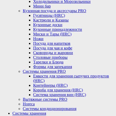
Холодильники и Морозильники
Мини бар
Кухонная посуда и аксессуары PRO
Гусятницы (HRC)
Кастрюли и Казаны
Кухонные доски
Кухонные принадлежности
Миски и Тары (HRC)
Ножи
Посуда для напитков
Посуда для чая и кофе
Сковороды и жаровни
Столовые приборы
Тарелки и Блюда
Формы для запекания
Системы хранения PRO
Емкости для хранения сыпучих продуктов
(HRC)
Контейнеры (HRC)
Короба для хранения (HRC)
Система хранения вин (HRC)
Вытяжные системы PRO
Horeca
Системы кондиционирования
Системы хранения