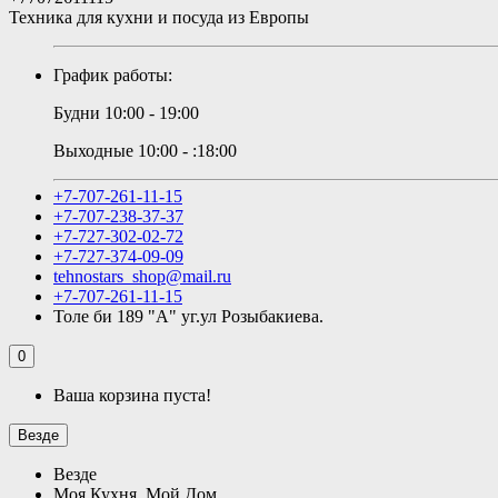
Техника для кухни и посуда из Европы
График работы:
Будни 10:00 - 19:00
Выходные 10:00 - :18:00
+7-707-261-11-15
+7-707-238-37-37
+7-727-302-02-72
+7-727-374-09-09
tehnostars_shop@mail.ru
+7-707-261-11-15
Толе би 189 "А" уг.ул Розыбакиева.
0
Ваша корзина пуста!
Везде
Везде
Моя Кухня, Мой Дом