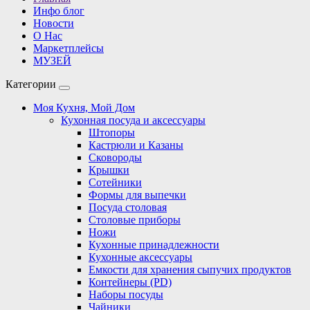
Инфо блог
Новости
О Нас
Маркетплейсы
МУЗЕЙ
Категории
Моя Кухня, Мой Дом
Кухонная посуда и аксессуары
Штопоры
Кастрюли и Казаны
Сковороды
Крышки
Сотейники
Формы для выпечки
Посуда столовая
Столовые приборы
Ножи
Кухонные принадлежности
Кухонные аксессуары
Емкости для хранения сыпучих продуктов
Контейнеры (PD)
Наборы посуды
Чайники