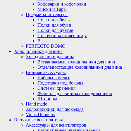
Кофеварки и кофемолки
Миски и Тары
Предметы интерьера
Полки для белья
Полки для обуви
Полки для цветов
Полочки на столешницу
Вазы
PERFECTO DOMO
Холодильники для вина
Холодильники для вина
Встраиваемые холодильники для вина
Отдельностоящие холодильники для вина
Винные аксессуары
Наборы сомелье
Подставки под бокалы
Системы хранения
Фильтры для винных холодильников
Штопоры
Hand made
Холодильники для шоколада
Vinus Dominus
Вытяжные вентиляторы
Аксессуары для вентиляторов
Декоративные цветные панели