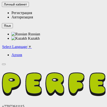
Личный кабинет
Регистрация
Авторизация
Язык
Russian
Kazakh
Select Language
▼
Архив
+77072611115