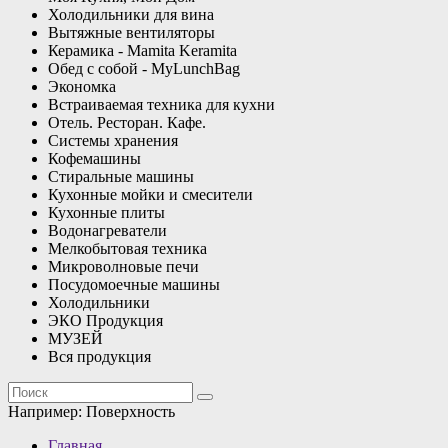
Холодильники для вина
Вытяжные вентиляторы
Керамика - Mamita Keramita
Обед с собой - MyLunchBag
Экономка
Встраиваемая техника для кухни
Отель. Ресторан. Кафе.
Системы хранения
Кофемашины
Стиральные машины
Кухонные мойки и смесители
Кухонные плиты
Водонагреватели
Мелкобытовая техника
Микроволновые печи
Посудомоечные машины
Холодильники
ЭКО Продукция
МУЗЕЙ
Вся продукция
Например:
Поверхность
Главная