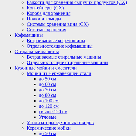
Емкости для хранения сыпучих продуктов (СХ)
Контейнеры (СХ)
Короба для хранения
Полки и комоды
Системы хранения вина (СХ)
Системы хранения
Кофемашины
Встраиваемые кофемашины
Отдельностоящие кофемашины
Стиральные машины
Встраиваемые стиральные машины
Отдельностоящие стиральные машины
Кухонные мойки и смесители
Мойки из Нержавеющей стали
до 50 см
до 60 см
до 70 см
до 80 см
до 100 см
до 120 см
свыше 120 см
Угловые
Утилизаторы кухонных отходов
Керамические мойки
до 50 см