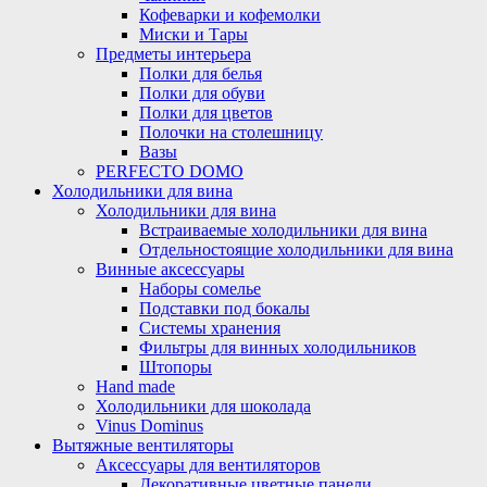
Кофеварки и кофемолки
Миски и Тары
Предметы интерьера
Полки для белья
Полки для обуви
Полки для цветов
Полочки на столешницу
Вазы
PERFECTO DOMO
Холодильники для вина
Холодильники для вина
Встраиваемые холодильники для вина
Отдельностоящие холодильники для вина
Винные аксессуары
Наборы сомелье
Подставки под бокалы
Системы хранения
Фильтры для винных холодильников
Штопоры
Hand made
Холодильники для шоколада
Vinus Dominus
Вытяжные вентиляторы
Аксессуары для вентиляторов
Декоративные цветные панели