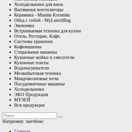
Холодильники для вина
Вытяжные вентиляторы
Керамика - Mamita Keramita
Обед с собой - MyLunchBag
Экономка
Встраиваемая техника для кухни
Отель. Ресторан. Кафе.
Системы хранения
Кофемашины
Стиральные машины
Кухонные мойки и смесители
Кухонные плиты
Водонагреватели
Мелкобытовая техника
Микроволновые печи
Посудомоечные машины
Холодильники
ЭКО Продукция
МУЗЕЙ
Вся продукция
Например:
ланчбокс
Главная