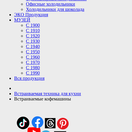
Офисные холодильники
Холодильники для шоколада
ЭКО Продукция
МУЗЕЙ
С 1900
С 1910
C 1920
С 1930
С 1940
С 1950
С 1960
С 1970
С 1980
С 1990
Вся продукция
Встраиваемая техника для кухни
Встраиваемые кофемашины