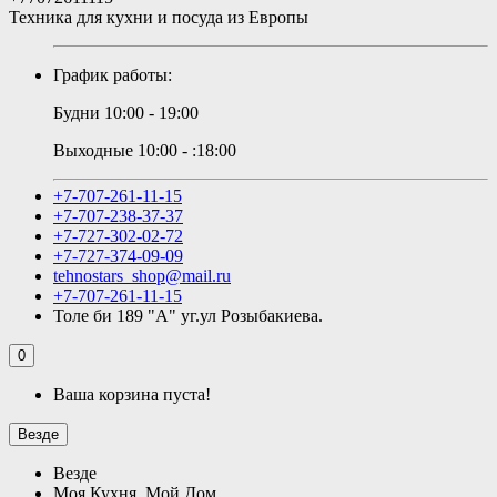
Техника для кухни и посуда из Европы
График работы:
Будни 10:00 - 19:00
Выходные 10:00 - :18:00
+7-707-261-11-15
+7-707-238-37-37
+7-727-302-02-72
+7-727-374-09-09
tehnostars_shop@mail.ru
+7-707-261-11-15
Толе би 189 "А" уг.ул Розыбакиева.
0
Ваша корзина пуста!
Везде
Везде
Моя Кухня, Мой Дом