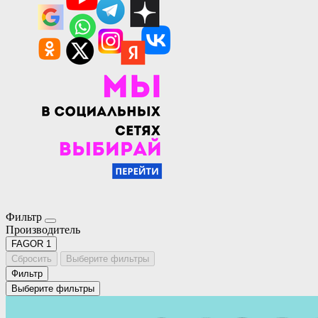
Фильтр
Производитель
FAGOR
1
Сбросить
Выберите фильтры
Фильтр
Выберите фильтры