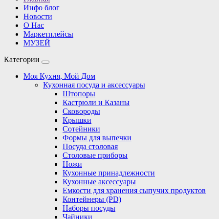
Инфо блог
Новости
О Нас
Маркетплейсы
МУЗЕЙ
Категории
Моя Кухня, Мой Дом
Кухонная посуда и аксессуары
Штопоры
Кастрюли и Казаны
Сковороды
Крышки
Сотейники
Формы для выпечки
Посуда столовая
Столовые приборы
Ножи
Кухонные принадлежности
Кухонные аксессуары
Емкости для хранения сыпучих продуктов
Контейнеры (PD)
Наборы посуды
Чайники