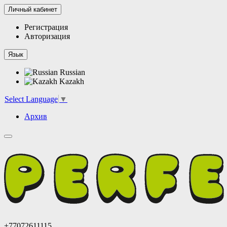
Личный кабинет
Регистрация
Авторизация
Язык
Russian
Kazakh
Select Language
▼
Архив
+77072611115