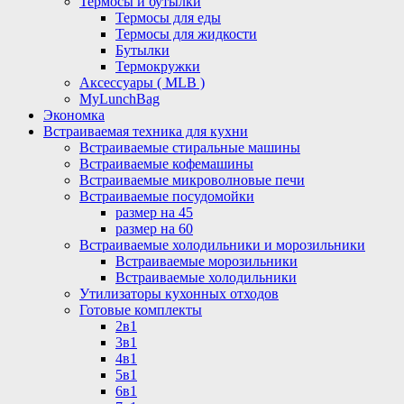
Термосы и бутылки
Термосы для еды
Термосы для жидкости
Бутылки
Термокружки
Аксессуары ( MLB )
MyLunchBag
Экономка
Встраиваемая техника для кухни
Встраиваемые стиральные машины
Встраиваемые кофемашины
Встраиваемые микроволновые печи
Встраиваемые посудомойки
размер на 45
размер на 60
Встраиваемые холодильники и морозильники
Встраиваемые морозильники
Встраиваемые холодильники
Утилизаторы кухонных отходов
Готовые комплекты
2в1
3в1
4в1
5в1
6в1