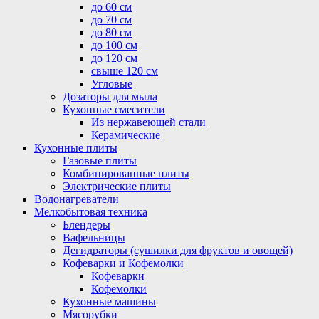
до 60 см
до 70 см
до 80 см
до 100 см
до 120 см
свыше 120 см
Угловые
Дозаторы для мыла
Кухонные смесители
Из нержавеющей стали
Керамические
Кухонные плиты
Газовые плиты
Комбинированные плиты
Электрические плиты
Водонагреватели
Мелкобытовая техника
Блендеры
Вафельницы
Дегидраторы (сушилки для фруктов и овощей)
Кофеварки и Кофемолки
Кофеварки
Кофемолки
Кухонные машины
Мясорубки