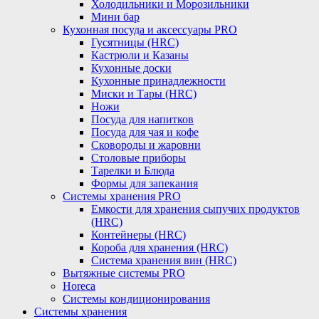
Холодильники и Морозильники
Мини бар
Кухонная посуда и аксессуары PRO
Гусятницы (HRC)
Кастрюли и Казаны
Кухонные доски
Кухонные принадлежности
Миски и Тары (HRC)
Ножи
Посуда для напитков
Посуда для чая и кофе
Сковороды и жаровни
Столовые приборы
Тарелки и Блюда
Формы для запекания
Системы хранения PRO
Емкости для хранения сыпучих продуктов
(HRC)
Контейнеры (HRC)
Короба для хранения (HRC)
Система хранения вин (HRC)
Вытяжные системы PRO
Horeca
Системы кондиционирования
Системы хранения