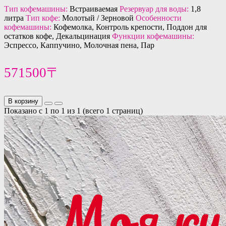
Тип кофемашины:
Встраиваемая
Резервуар для воды:
1,8
литра
Тип кофе:
Молотый / Зерновой
Особенности
кофемашины:
Кофемолка, Контроль крепости, Поддон для
остатков кофе, Декальцинация
Функции кофемашины:
Эспрессо, Каппучино, Молочная пена, Пар
571500〒
В корзину
Показано с 1 по 1 из 1 (всего 1 страниц)