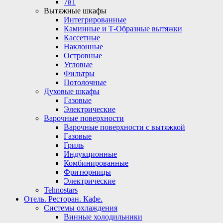
7в1
Вытяжные шкафы
Интегрированные
Каминные и Т-Образные вытяжки
Кассетные
Наклонные
Островные
Угловые
Фильтры
Потолочные
Духовые шкафы
Газовые
Электрические
Варочные поверхности
Варочные поверхности с вытяжкой
Газовые
Гриль
Индукционные
Комбинированные
Фритюрницы
Электрические
Tehnostars
Отель. Ресторан. Кафе.
Системы охлаждения
Винные холодильники