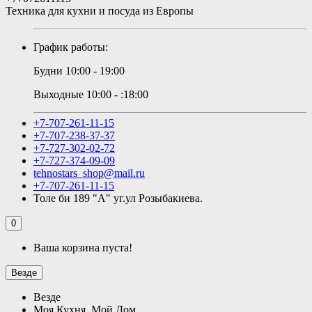
Техника для кухни и посуда из Европы
График работы:
Будни 10:00 - 19:00
Выходные 10:00 - :18:00
+7-707-261-11-15
+7-707-238-37-37
+7-727-302-02-72
+7-727-374-09-09
tehnostars_shop@mail.ru
+7-707-261-11-15
Толе би 189 "А" уг.ул Розыбакиева.
0
Ваша корзина пуста!
Везде
Везде
Моя Кухня, Мой Дом