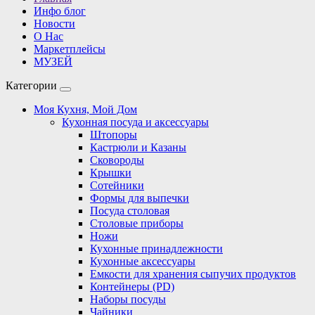
Инфо блог
Новости
О Нас
Маркетплейсы
МУЗЕЙ
Категории
Моя Кухня, Мой Дом
Кухонная посуда и аксессуары
Штопоры
Кастрюли и Казаны
Сковороды
Крышки
Сотейники
Формы для выпечки
Посуда столовая
Столовые приборы
Ножи
Кухонные принадлежности
Кухонные аксессуары
Емкости для хранения сыпучих продуктов
Контейнеры (PD)
Наборы посуды
Чайники