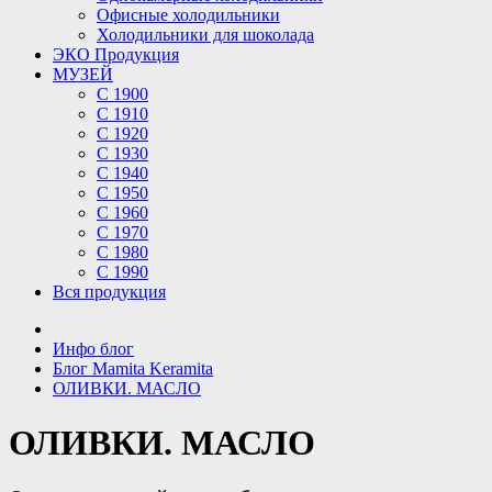
Офисные холодильники
Холодильники для шоколада
ЭКО Продукция
МУЗЕЙ
С 1900
С 1910
C 1920
С 1930
С 1940
С 1950
С 1960
С 1970
С 1980
С 1990
Вся продукция
Инфо блог
Блог Mamita Keramita
ОЛИВКИ. МАСЛО
ОЛИВКИ. МАСЛО