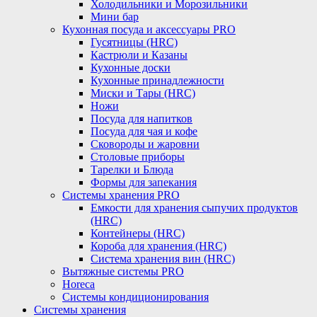
Холодильники и Морозильники
Мини бар
Кухонная посуда и аксессуары PRO
Гусятницы (HRC)
Кастрюли и Казаны
Кухонные доски
Кухонные принадлежности
Миски и Тары (HRC)
Ножи
Посуда для напитков
Посуда для чая и кофе
Сковороды и жаровни
Столовые приборы
Тарелки и Блюда
Формы для запекания
Системы хранения PRO
Емкости для хранения сыпучих продуктов
(HRC)
Контейнеры (HRC)
Короба для хранения (HRC)
Система хранения вин (HRC)
Вытяжные системы PRO
Horeca
Системы кондиционирования
Системы хранения