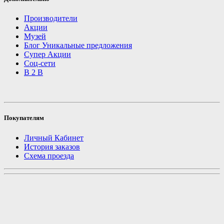
Производители
Акции
Музей
Блог Уникальные предложения
Супер Акции
Соц-сети
B 2 B
Покупателям
Личный Кабинет
История заказов
Схема проезда