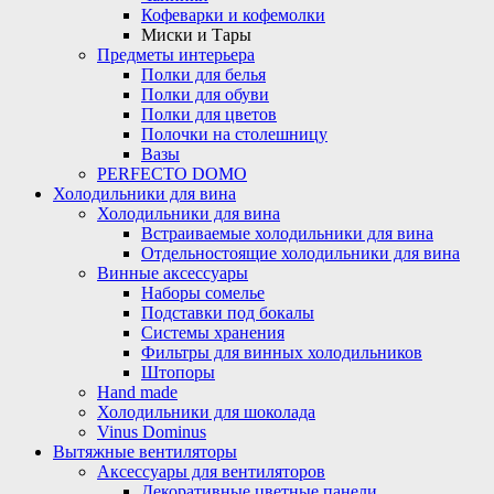
Кофеварки и кофемолки
Миски и Тары
Предметы интерьера
Полки для белья
Полки для обуви
Полки для цветов
Полочки на столешницу
Вазы
PERFECTO DOMO
Холодильники для вина
Холодильники для вина
Встраиваемые холодильники для вина
Отдельностоящие холодильники для вина
Винные аксессуары
Наборы сомелье
Подставки под бокалы
Системы хранения
Фильтры для винных холодильников
Штопоры
Hand made
Холодильники для шоколада
Vinus Dominus
Вытяжные вентиляторы
Аксессуары для вентиляторов
Декоративные цветные панели