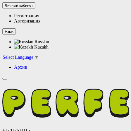
Личный кабинет
Регистрация
Авторизация
Язык
Russian
Kazakh
Select Language
▼
Архив
+77072611115