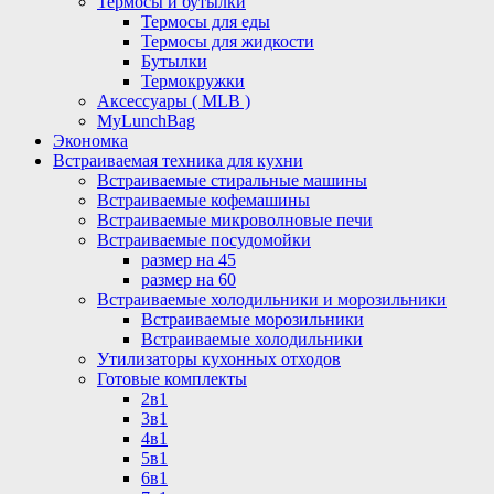
Термосы и бутылки
Термосы для еды
Термосы для жидкости
Бутылки
Термокружки
Аксессуары ( MLB )
MyLunchBag
Экономка
Встраиваемая техника для кухни
Встраиваемые стиральные машины
Встраиваемые кофемашины
Встраиваемые микроволновые печи
Встраиваемые посудомойки
размер на 45
размер на 60
Встраиваемые холодильники и морозильники
Встраиваемые морозильники
Встраиваемые холодильники
Утилизаторы кухонных отходов
Готовые комплекты
2в1
3в1
4в1
5в1
6в1