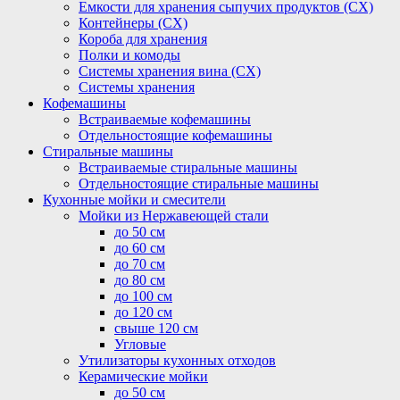
Емкости для хранения сыпучих продуктов (СХ)
Контейнеры (СХ)
Короба для хранения
Полки и комоды
Системы хранения вина (СХ)
Системы хранения
Кофемашины
Встраиваемые кофемашины
Отдельностоящие кофемашины
Стиральные машины
Встраиваемые стиральные машины
Отдельностоящие стиральные машины
Кухонные мойки и смесители
Мойки из Нержавеющей стали
до 50 см
до 60 см
до 70 см
до 80 см
до 100 см
до 120 см
свыше 120 см
Угловые
Утилизаторы кухонных отходов
Керамические мойки
до 50 см