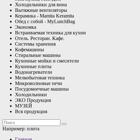
Холодильники для вина
Вытяжные вентиляторы
Керамика - Mamita Keramita
Обед с собой - MyLunchBag
Экономка
Встраиваемая техника для кухни
Отель. Ресторан. Кафе.
Системы хранения
Кофемашины
Стиральные машины
Кухонные мойки и смесители
Кухонные плиты
Водонагреватели
Мелкобытовая техника
Микроволновые печи
Посудомоечные машины
Холодильники
ЭКО Продукция
МУЗЕЙ
Вся продукция
Например:
плита
Главная