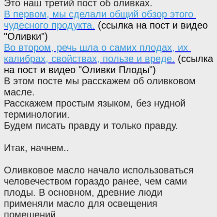
Это наш третий пост об оливках.
В первом, мы сделали общий обзор этого 
чудесного продукта.
(ссылка на пост и видео
"Оливки")
Во втором, речь шла о самих плодах, их 
калибрах, свойствах, пользе и вреде.
(ссылка
на пост и видео "Оливки Плоды")
В этом посте мы расскажем об оливковом 
масле.
Расскажем простым языком, без нудной 
терминологии.
Будем писать правду и только правду. 
Итак, начнем..
Оливковое масло начало использоваться 
человечеством гораздо ранее, чем сами 
плоды. В основном, древние люди 
применяли масло для освещения 
помещений.