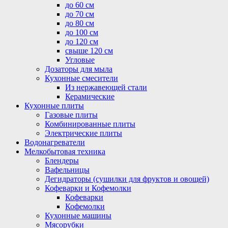
до 60 см
до 70 см
до 80 см
до 100 см
до 120 см
свыше 120 см
Угловые
Дозаторы для мыла
Кухонные смесители
Из нержавеющей стали
Керамические
Кухонные плиты
Газовые плиты
Комбинированные плиты
Электрические плиты
Водонагреватели
Мелкобытовая техника
Блендеры
Вафельницы
Дегидраторы (сушилки для фруктов и овощей)
Кофеварки и Кофемолки
Кофеварки
Кофемолки
Кухонные машины
Мясорубки