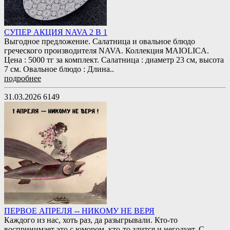
СУПЕР АКЦИЯ NAVA 2 В 1
Выгодное предложение. Салатница и овальное блюдо
греческого производителя NAVA. Коллекция MAIOLICA.
Цена : 5000 тг за комплект. Салатница : диаметр 23 см, высота
7 см. Овальное блюдо : Длина..
подробнее
31.03.2026
6149
ПЕРВОЕ АПРЕЛЯ -- НИКОМУ НЕ ВЕРЯ
Каждого из нас, хоть раз, да разыгрывали. Кто-то
воспринимает это с юмором, кто-то злится и негодует. С