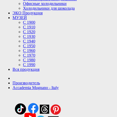
Офисные холодильники
Холодильники для шоколада
ЭКО Продукция
МУЗЕЙ
С 1900
С 1910
C 1920
С 1930
С 1940
С 1950
С 1960
С 1970
С 1980
С 1990
Вся продукция
Производитель
Accademia Mugnano - Italy