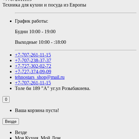
Техника для кухни и посуда из Европы
График работы:
Будни 10:00 - 19:00
Выходные 10:00 - :18:00
+7-707-261-11-15
+7-707-238-37-37
+7-727-302-02-72
+7-727-374-09-09
tehnostars_shop@mail.ru
+7-707-261-11-15
Толе би 189 "А" уг.ул Розыбакиева.
0
Ваша корзина пуста!
Везде
Везде
Моя Кухня, Мой Дом