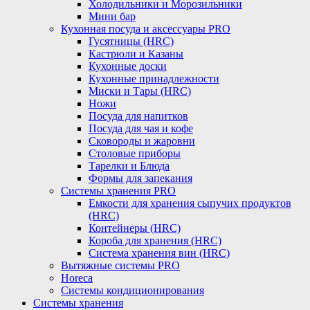
Холодильники и Морозильники
Мини бар
Кухонная посуда и аксессуары PRO
Гусятницы (HRC)
Кастрюли и Казаны
Кухонные доски
Кухонные принадлежности
Миски и Тары (HRC)
Ножи
Посуда для напитков
Посуда для чая и кофе
Сковороды и жаровни
Столовые приборы
Тарелки и Блюда
Формы для запекания
Системы хранения PRO
Емкости для хранения сыпучих продуктов
(HRC)
Контейнеры (HRC)
Короба для хранения (HRC)
Система хранения вин (HRC)
Вытяжные системы PRO
Horeca
Системы кондиционирования
Системы хранения