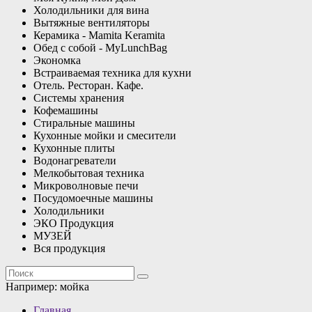
Холодильники для вина
Вытяжные вентиляторы
Керамика - Mamita Keramita
Обед с собой - MyLunchBag
Экономка
Встраиваемая техника для кухни
Отель. Ресторан. Кафе.
Системы хранения
Кофемашины
Стиральные машины
Кухонные мойки и смесители
Кухонные плиты
Водонагреватели
Мелкобытовая техника
Микроволновые печи
Посудомоечные машины
Холодильники
ЭКО Продукция
МУЗЕЙ
Вся продукция
Например:
мойка
Главная