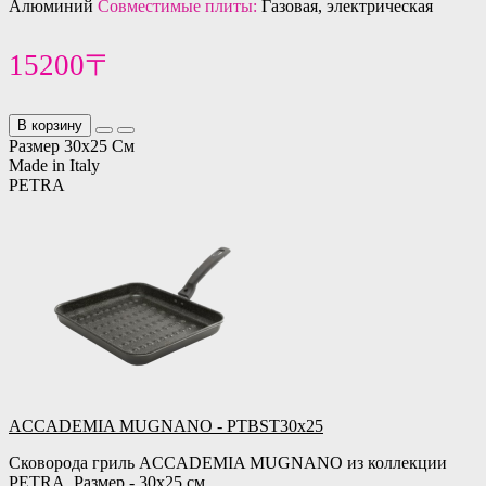
Алюминий
Совместимые плиты:
Газовая, электрическая
15200〒
В корзину
Размер 30х25 См
Made in Italy
PETRA
ACCADEMIA MUGNANO - PTBST30х25
Сковорода гриль ACCADEMIA MUGNANO из коллекции
PETRA. Размер - 30х25 см.