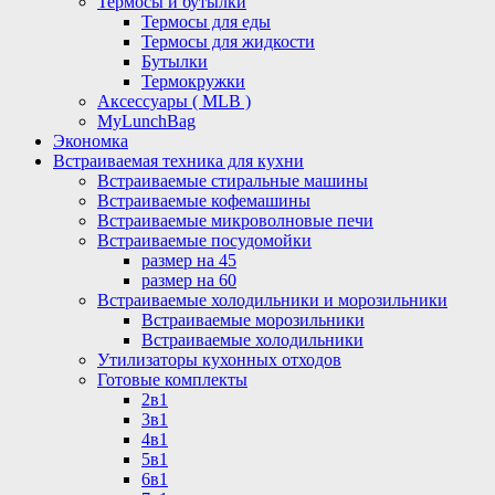
Термосы и бутылки
Термосы для еды
Термосы для жидкости
Бутылки
Термокружки
Аксессуары ( MLB )
MyLunchBag
Экономка
Встраиваемая техника для кухни
Встраиваемые стиральные машины
Встраиваемые кофемашины
Встраиваемые микроволновые печи
Встраиваемые посудомойки
размер на 45
размер на 60
Встраиваемые холодильники и морозильники
Встраиваемые морозильники
Встраиваемые холодильники
Утилизаторы кухонных отходов
Готовые комплекты
2в1
3в1
4в1
5в1
6в1