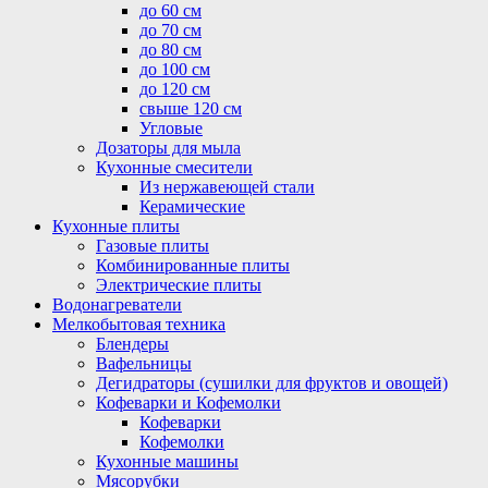
до 60 см
до 70 см
до 80 см
до 100 см
до 120 см
свыше 120 см
Угловые
Дозаторы для мыла
Кухонные смесители
Из нержавеющей стали
Керамические
Кухонные плиты
Газовые плиты
Комбинированные плиты
Электрические плиты
Водонагреватели
Мелкобытовая техника
Блендеры
Вафельницы
Дегидраторы (сушилки для фруктов и овощей)
Кофеварки и Кофемолки
Кофеварки
Кофемолки
Кухонные машины
Мясорубки