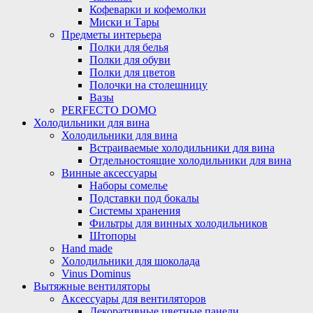
Кофеварки и кофемолки
Миски и Тары
Предметы интерьера
Полки для белья
Полки для обуви
Полки для цветов
Полочки на столешницу
Вазы
PERFECTO DOMO
Холодильники для вина
Холодильники для вина
Встраиваемые холодильники для вина
Отдельностоящие холодильники для вина
Винные аксессуары
Наборы сомелье
Подставки под бокалы
Системы хранения
Фильтры для винных холодильников
Штопоры
Hand made
Холодильники для шоколада
Vinus Dominus
Вытяжные вентиляторы
Аксессуары для вентиляторов
Декоративные цветные панели