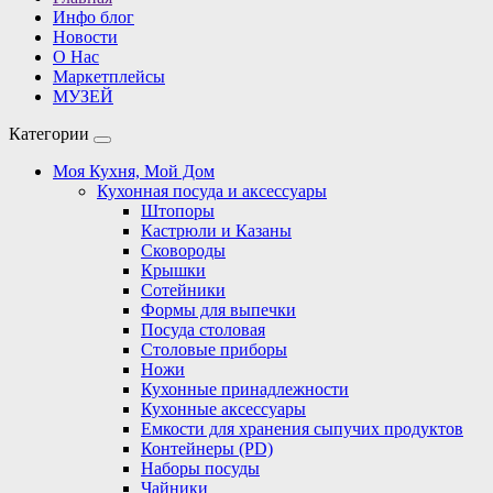
Инфо блог
Новости
О Нас
Маркетплейсы
МУЗЕЙ
Категории
Моя Кухня, Мой Дом
Кухонная посуда и аксессуары
Штопоры
Кастрюли и Казаны
Сковороды
Крышки
Сотейники
Формы для выпечки
Посуда столовая
Столовые приборы
Ножи
Кухонные принадлежности
Кухонные аксессуары
Емкости для хранения сыпучих продуктов
Контейнеры (PD)
Наборы посуды
Чайники