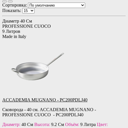
Сортировка:
Показать:
Диаметр 40 См
PROFESSIONE CUOCO
9 Литров
Made in Italy
ACCADEMIA MUGNANO - PC200PDLJ40
Сковорода - 40 см. ACCADEMIA MUGNANO -
PROFESSIONE CUOCO - PC200PDLJ40
Диаметр:
40 См
Высота:
9.2 См
Объём:
9 Литра
Цвет: