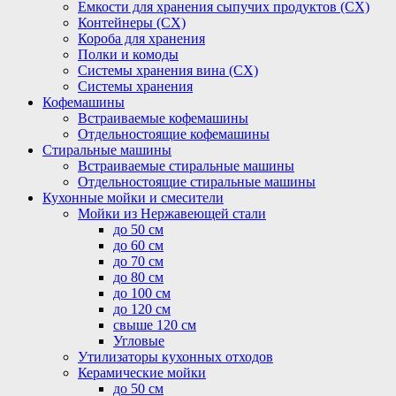
Емкости для хранения сыпучих продуктов (СХ)
Контейнеры (СХ)
Короба для хранения
Полки и комоды
Системы хранения вина (СХ)
Системы хранения
Кофемашины
Встраиваемые кофемашины
Отдельностоящие кофемашины
Стиральные машины
Встраиваемые стиральные машины
Отдельностоящие стиральные машины
Кухонные мойки и смесители
Мойки из Нержавеющей стали
до 50 см
до 60 см
до 70 см
до 80 см
до 100 см
до 120 см
свыше 120 см
Угловые
Утилизаторы кухонных отходов
Керамические мойки
до 50 см