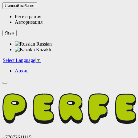
Личный кабинет
Регистрация
Авторизация
Язык
Russian
Kazakh
Select Language
▼
Архив
+77072611115