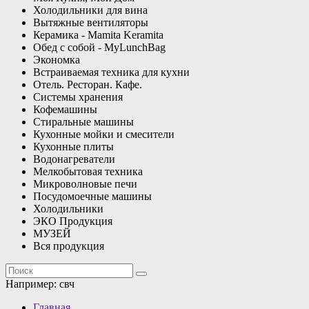
Холодильники для вина
Вытяжные вентиляторы
Керамика - Mamita Keramita
Обед с собой - MyLunchBag
Экономка
Встраиваемая техника для кухни
Отель. Ресторан. Кафе.
Системы хранения
Кофемашины
Стиральные машины
Кухонные мойки и смесители
Кухонные плиты
Водонагреватели
Мелкобытовая техника
Микроволновые печи
Посудомоечные машины
Холодильники
ЭКО Продукция
МУЗЕЙ
Вся продукция
Например:
свч
Главная