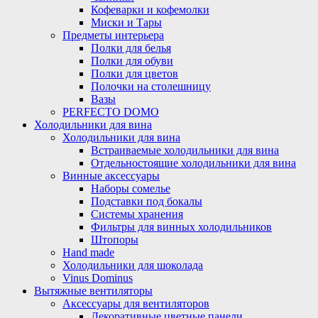
Кофеварки и кофемолки
Миски и Тары
Предметы интерьера
Полки для белья
Полки для обуви
Полки для цветов
Полочки на столешницу
Вазы
PERFECTO DOMO
Холодильники для вина
Холодильники для вина
Встраиваемые холодильники для вина
Отдельностоящие холодильники для вина
Винные аксессуары
Наборы сомелье
Подставки под бокалы
Системы хранения
Фильтры для винных холодильников
Штопоры
Hand made
Холодильники для шоколада
Vinus Dominus
Вытяжные вентиляторы
Аксессуары для вентиляторов
Декоративные цветные панели