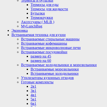
Термосы и бутылки
Термосы для еды
Термосы для жидкости
Бутылки
Термокружки
Аксессуары ( MLB )
MyLunchBag
Экономка
Встраиваемая техника для кухни
Встраиваемые стиральные машины
Встраиваемые кофемашины
Встраиваемые микроволновые печи
Встраиваемые посудомойки
размер на 45
размер на 60
Встраиваемые холодильники и морозильники
Встраиваемые морозильники
Встраиваемые холодильники
Утилизаторы кухонных отходов
Готовые комплекты
2в1
3в1
4в1
5в1
6в1