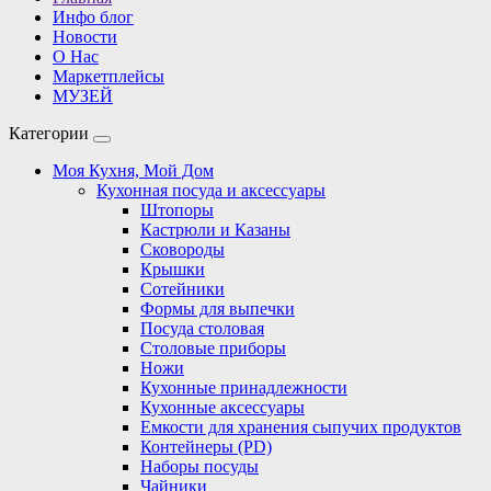
Инфо блог
Новости
О Нас
Маркетплейсы
МУЗЕЙ
Категории
Моя Кухня, Мой Дом
Кухонная посуда и аксессуары
Штопоры
Кастрюли и Казаны
Сковороды
Крышки
Сотейники
Формы для выпечки
Посуда столовая
Столовые приборы
Ножи
Кухонные принадлежности
Кухонные аксессуары
Емкости для хранения сыпучих продуктов
Контейнеры (PD)
Наборы посуды
Чайники