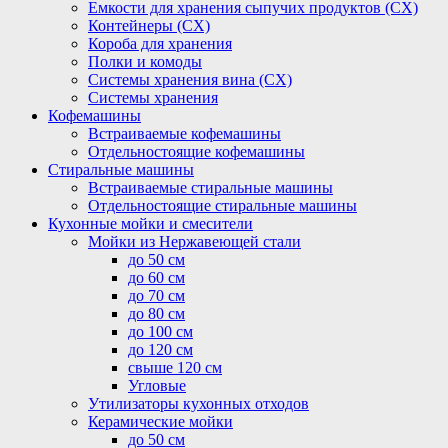
Емкости для хранения сыпучих продуктов (СХ)
Контейнеры (СХ)
Короба для хранения
Полки и комоды
Системы хранения вина (СХ)
Системы хранения
Кофемашины
Встраиваемые кофемашины
Отдельностоящие кофемашины
Стиральные машины
Встраиваемые стиральные машины
Отдельностоящие стиральные машины
Кухонные мойки и смесители
Мойки из Нержавеющей стали
до 50 см
до 60 см
до 70 см
до 80 см
до 100 см
до 120 см
свыше 120 см
Угловые
Утилизаторы кухонных отходов
Керамические мойки
до 50 см