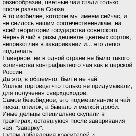
разнообразии, цветные чаи стали только
после развала Союза.
А то изобилие, которое мы имеем сейчас, и
не снилось нашим соотечественникам, на
всей территории государства советского.
Черный чай в разы дешевле цветных сортов,
неприхотлив в заваривании и... его легко
подделать.
Наверное, ни в одной стране не было такого
количества контрафактного чая как в царской
России.
Да это, в общем-то, был и не чай.
Ушлые торговцы что только не придумывали,
для получения сверхдоходов.
Самое безобидное, это подмешивание в чай
песка, опилок, а бывало и мелкой дроби.
Иные дельцы специально скупали в
трактирах, оставшуюся после заваривания
чая, "заварку".
Путем добавления красителей и