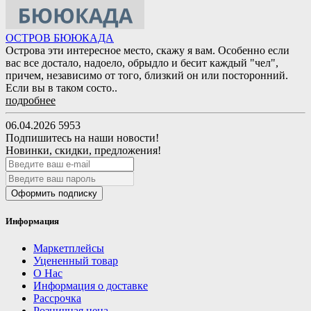
ОСТРОВ БЮЮКАДА
Острова эти интересное место, скажу я вам. Особенно если
вас все достало, надоело, обрыдло и бесит каждый "чел",
причем, независимо от того, близкий он или посторонний.
Если вы в таком состо..
подробнее
06.04.2026
5953
Подпишитесь на наши новости!
Новинки, скидки, предложения!
Оформить подписку
Информация
Маркетплейсы
Уцененный товар
О Нас
Информация о доставке
Рассрочка
Розничная цена