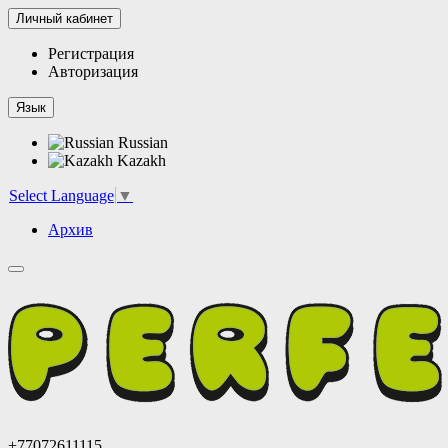
Личный кабинет
Регистрация
Авторизация
Язык
Russian
Kazakh
Select Language
▼
Архив
+77072611115