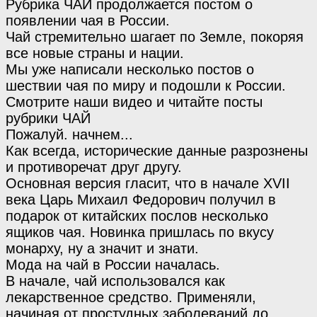
Рубрика ЧАЙ продолжается постом о
появлении чая в России.
Чай стремительно шагает по Земле, покоряя
все новые страны и нации.
Мы уже написали несколько постов о
шествии чая по миру и подошли к России.
Смотрите наши видео и читайте посты
рубрики ЧАЙ
Пожалуй. начнем...
Как всегда, исторические данные разрознены
и противоречат друг другу.
Основная версия гласит, что в начале XVII
века Царь Михаил Федорович получил в
подарок от китайских послов несколько
ящиков чая. Новинка пришлась по вкусу
монарху, ну а значит и знати.
Мода на чай в России началась.
В начале, чай использовался как
лекарственное средство. Применяли,
начиная от простудных заболеваний до