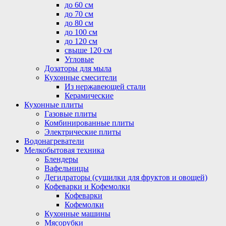
до 60 см
до 70 см
до 80 см
до 100 см
до 120 см
свыше 120 см
Угловые
Дозаторы для мыла
Кухонные смесители
Из нержавеющей стали
Керамические
Кухонные плиты
Газовые плиты
Комбинированные плиты
Электрические плиты
Водонагреватели
Мелкобытовая техника
Блендеры
Вафельницы
Дегидраторы (сушилки для фруктов и овощей)
Кофеварки и Кофемолки
Кофеварки
Кофемолки
Кухонные машины
Мясорубки