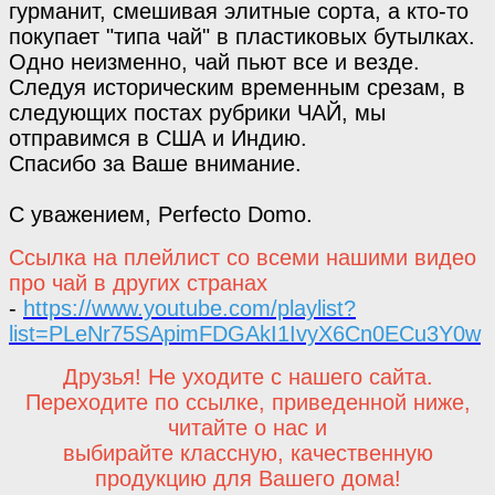
гурманит, смешивая элитные сорта, а кто-то
покупает "типа чай" в пластиковых бутылках.
Одно неизменно, чай пьют все и везде.
Следуя историческим временным срезам, в
следующих постах рубрики ЧАЙ, мы
отправимся в США и Индию.
Спасибо за Ваше внимание.
С уважением, Perfecto Domo.
Ссылка на плейлист со всеми нашими видео
про чай в других странах
-
https://www.youtube.com/playlist?
list=PLeNr75SApimFDGAkI1IvyX6Cn0ECu3Y0w
Друзья! Не уходите с нашего сайта.
Переходите по ссылке, приведенной ниже,
читайте о нас и
выбирайте классную, качественную
продукцию для Вашего дома!