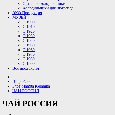
Офисные холодильники
Холодильники для шоколада
ЭКО Продукция
МУЗЕЙ
С 1900
С 1910
C 1920
С 1930
С 1940
С 1950
С 1960
С 1970
С 1980
С 1990
Вся продукция
Инфо блог
Блог Mamita Keramita
ЧАЙ РОССИЯ
ЧАЙ РОССИЯ