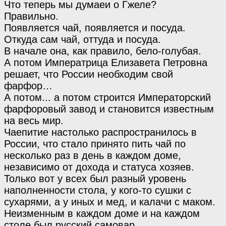
Что теперь мы думаеи о Гжеле?
Правильно.
Появляется чай, появляется и посуда.
Откуда сам чай, оттуда и посуда.
В начале она, как правило, бело-голубая.
А потом Императрица Елизавета Петровна
решает, что России необходим свой
фарфор…
А потом... а потом строится Императорский
фарфоровый завод и становится известным
на весь мир.
Чаепитие настолько распространилось в
России, что стало принято пить чай по
несколько раз в день в каждом доме,
независимо от дохода и статуса хозяев.
Только вот у всех был разный уровень
наполненности стола, у кого-то сушки с
сухарями, а у иных и мед, и калачи с маком.
Неизменным в каждом доме и на каждом
столе был русский самовар.