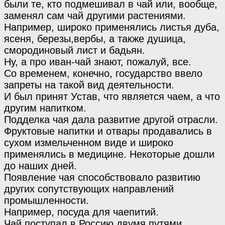
были те, кто подмешивал в чай или, вообще,
заменял сам чай другими растениями.
Например, широко применялись листья дуба,
ясеня, березы,вербы, а также душица,
смородиновый лист и бадьян.
Ну, а про иван-чай знают, пожалуй, все.
Со временем, конечно, государство ввело
запреты на такой вид деятельности.
И был принят Устав, что является чаем, а что
другим напитком.
Подделка чая дала развитие другой отрасли.
Фруктовые напитки и отвары продавались в
сухом измельченном виде и широко
применялись в медицине. Некоторые дошли
до наших дней.
Появление чая способствовало развитию
других сопутствующих направлений
промышленности.
Например, посуда для чаепитий.
Чай поступал в Россию двумя путями.