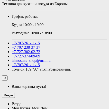
Техника для кухни и посуда из Европы
График работы:
Будни 10:00 - 19:00
Выходные 10:00 - :18:00
+7-707-261-11-15
+7-707-238-37-37
+7-727-302-02-72
+7-727-374-09-09
tehnostars_shop@mail.ru
+7-707-261-11-15
Толе би 189 "А" уг.ул Розыбакиева.
0
Ваша корзина пуста!
Везде
Везде
Моя Кухня, Мой Дом