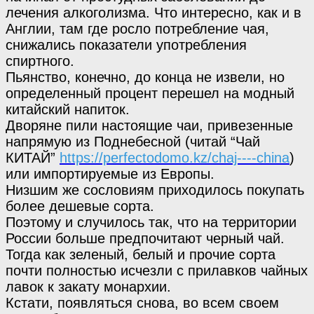
лечения алкоголизма. Что интересно, как и в
Англии, там где росло потребление чая,
снижались показатели употребления
спиртного.
Пьянство, конечно, до конца не извели, но
определенный процент перешел на модный
китайский напиток.
Дворяне пили настоящие чаи, привезенные
напрямую из Поднебесной (читай “Чай
КИТАЙ”
https://perfectodomo.kz/chaj----china
)
или импортируемые из Европы.
Низшим же сословиям приходилось покупать
более дешевые сорта.
Поэтому и случилось так, что на территории
России больше предпочитают черный чай.
Тогда как зеленый, белый и прочие сорта
почти полностью исчезли с прилавков чайных
лавок к закату монархии.
Кстати, появляться снова, во всем своем