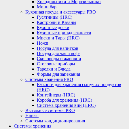
Холодильники и Морозильники
Мини бар
Кухонная посуда и аксессуары PRO
Гусятницы (HRC)
Кастрюли и Казаны
Кухонные доски
Кухонные принадлежности
Миски и Тары (HRC)
Ножи
Посуда для напитков
Посуда для чая и кофе
Сковороды и жаровни
Столовые приборы
Тарелки и Блюда
Формы для запекания
Системы хранения PRO
Емкости для хранения сыпучих продуктов
(HRC)
Контейнеры (HRC)
Короба для хранения (HRC)
Система хранения вин (HRC)
Вытяжные системы PRO
Horeca
Системы кондиционирования
Системы хранения