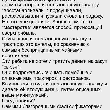
ароматизаторов, использованную заварку
"восстанавливали" : подсушивали,
расфасовывали и пускали снова в продажу.
Но это еще цветочки. Апофеозом этого
"мастерства" является способ, приносящий
сверхприбыль.
Скупающие использованную заварку в
трактирах это ангелы, по сравнению с
самыми беспринципными чайными
воротилами.
Эти ребята не хотели тратить деньги на закуп
"сырья".
Они подряжались очищать помойные и
сливные ямы трактиров и ресторанов.
Выуживали оттуда использованную заварку и
давали ей вторую жизнь, путем описанных
выше манипуляций.
Представили?
Самыми благородными фальсификаторами