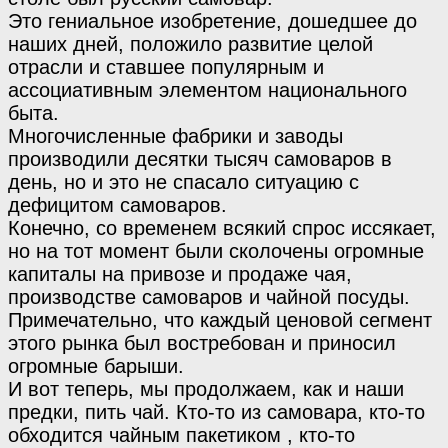
Это гениальное изобретение, дошедшее до
наших дней, положило развитие целой
отрасли и ставшее популярным и
ассоциативным элементом национального
быта.
Многочисленные фабрики и заводы
производили десятки тысяч самоваров в
день, но и это не спасало ситуацию с
дефицитом самоваров.
Конечно, со временем всякий спрос иссякает,
но на тот момент были сколочены огромные
капиталы на привозе и продаже чая,
производстве самоваров и чайной посуды.
Примечательно, что каждый ценовой сегмент
этого рынка был востребован и приносил
огромные барыши.
И вот теперь, мы продолжаем, как и наши
предки, пить чай. Кто-то из самовара, кто-то
обходится чайным пакетиком , кто-то