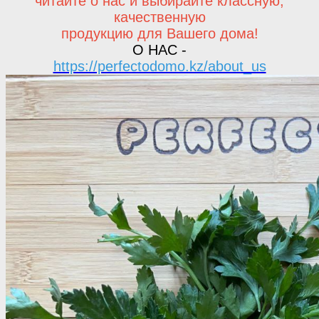
читайте о нас и выбирайте классную,
качественную
продукцию для Вашего дома!
О НАС -
https://perfectodomo.kz/about_us