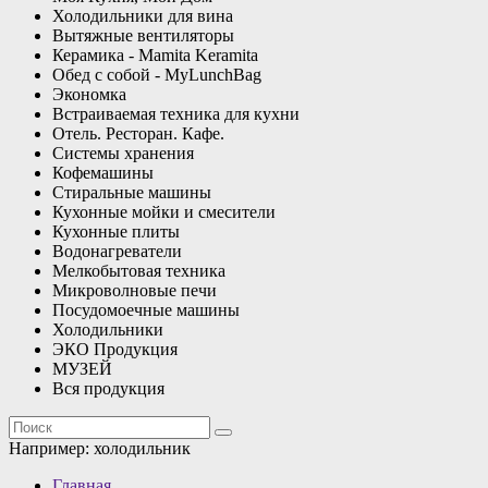
Холодильники для вина
Вытяжные вентиляторы
Керамика - Mamita Keramita
Обед с собой - MyLunchBag
Экономка
Встраиваемая техника для кухни
Отель. Ресторан. Кафе.
Системы хранения
Кофемашины
Стиральные машины
Кухонные мойки и смесители
Кухонные плиты
Водонагреватели
Мелкобытовая техника
Микроволновые печи
Посудомоечные машины
Холодильники
ЭКО Продукция
МУЗЕЙ
Вся продукция
Например:
холодильник
Главная