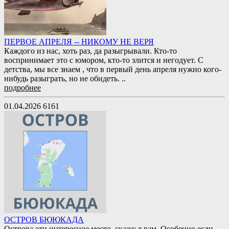
ПЕРВОЕ АПРЕЛЯ -- НИКОМУ НЕ ВЕРЯ
Каждого из нас, хоть раз, да разыгрывали. Кто-то
воспринимает это с юмором, кто-то злится и негодует. С
детства, мы все знаем , что в первый день апреля нужно кого-
нибудь разыграть, но не обидеть. ..
подробнее
01.04.2026
6161
ОСТРОВ БЮЮКАДА
Острова эти интересное место, скажу я вам. Особенно если