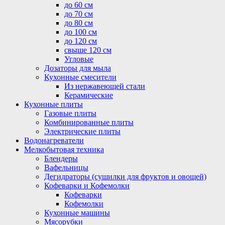
до 60 см
до 70 см
до 80 см
до 100 см
до 120 см
свыше 120 см
Угловые
Дозаторы для мыла
Кухонные смесители
Из нержавеющей стали
Керамические
Кухонные плиты
Газовые плиты
Комбинированные плиты
Электрические плиты
Водонагреватели
Мелкобытовая техника
Блендеры
Вафельницы
Дегидраторы (сушилки для фруктов и овощей)
Кофеварки и Кофемолки
Кофеварки
Кофемолки
Кухонные машины
Мясорубки