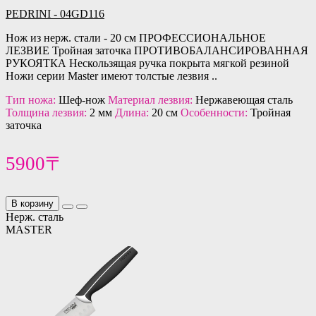
PEDRINI - 04GD116
Нож из нерж. стали - 20 см ПРОФЕССИОНАЛЬНОЕ
ЛЕЗВИЕ Тройная заточка ПРОТИВОБАЛАНСИРОВАННАЯ
РУКОЯТКА Нескользящая ручка покрыта мягкой резиной
Ножи серии Master имеют толстые лезвия ..
Тип ножа:
Шеф-нож
Материал лезвия:
Нержавеющая сталь
Толщина лезвия:
2 мм
Длина:
20 см
Особенности:
Тройная
заточка
5900〒
В корзину
Нерж. сталь
MASTER