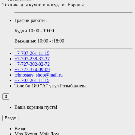
Техника для кухни и посуда из Европы
График работы:
Будни 10:00 - 19:00
Выходные 10:00 - :18:00
+7-707-261-11-15
+7-707-238-37-37
+7-727-302-02-72
+7-727-374-09-09
tehnostars_shop@mail.ru
+7-707-261-11-15
Толе би 189 "А" уг.ул Розыбакиева.
0
Ваша корзина пуста!
Везде
Везде
Моя Кухня, Мой Дом