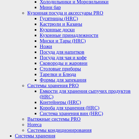
Холодильники и Морозильники
Мини бар
Кухонная посуда и аксессуары PRO
Гусятницы (HRC)
Кастрюли и Казаны
Кухонные доски
Кухонные принадлежности
Миски и Тары (HRC)
Ножи
Посуда для напитков
Посуда для чая и кофе
Сковороды и жаровни
Столовые приборы
Тарелки и Блюда
Формы для запекания
Системы хранения PRO
Емкости для хранения сыпучих продуктов
(HRC)
Контейнеры (HRC)
Короба для хранения (HRC)
Система хранения вин (HRC)
Вытяжные системы PRO
Horeca
Системы кондиционирования
Системы хранения