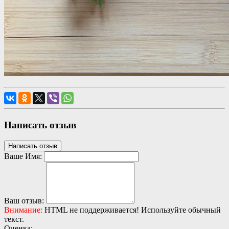
Написать отзыв
Написать отзыв
Ваше Имя:
Ваш отзыв:
Внимание:
HTML не поддерживается! Используйте обычный
текст.
Оценка: