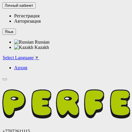
Личный кабинет
Регистрация
Авторизация
Язык
Russian
Kazakh
Select Language
▼
Архив
+77072611115