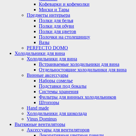
Кофеварки и кофемолки
Миски и Тары
Предметы интерьера
Полки для белья
Полки для обуви
Полки для цветов
Полочки на столешницу
Вазы
PERFECTO DOMO
Холодильники для вина
Холодильники для вина
Встраиваемые холодильники для вина
Отдельностоящие холодильники для вина
Винные аксессуары
Наборы сомелье
Подставки под бокалы
Системы хранения
Фильтры для винных холодильников
Штопоры
Hand made
Холодильники для шоколада
Vinus Dominus
Вытяжные вентиляторы
Аксессуары для вентиляторов
Декоративные цветные панели