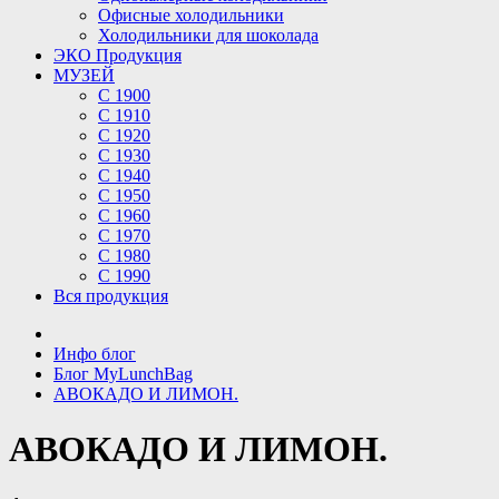
Офисные холодильники
Холодильники для шоколада
ЭКО Продукция
МУЗЕЙ
С 1900
С 1910
C 1920
С 1930
С 1940
С 1950
С 1960
С 1970
С 1980
С 1990
Вся продукция
Инфо блог
Блог MyLunchBag
АВОКАДО И ЛИМОН.
АВОКАДО И ЛИМОН.