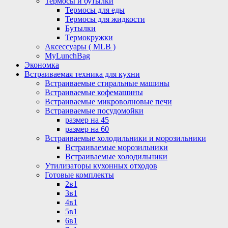
Термосы и бутылки
Термосы для еды
Термосы для жидкости
Бутылки
Термокружки
Аксессуары ( MLB )
MyLunchBag
Экономка
Встраиваемая техника для кухни
Встраиваемые стиральные машины
Встраиваемые кофемашины
Встраиваемые микроволновые печи
Встраиваемые посудомойки
размер на 45
размер на 60
Встраиваемые холодильники и морозильники
Встраиваемые морозильники
Встраиваемые холодильники
Утилизаторы кухонных отходов
Готовые комплекты
2в1
3в1
4в1
5в1
6в1