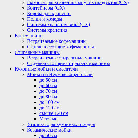
Емкости для хранения сыпучих продуктов (СХ)
Контейнеры (СХ)
Короба для хранения
Полки и комоды
Системы хранения вина (СХ)
Системы хранения
Кофемашины
Встраиваемые кофемашины
Отдельностоящие кофемашины
Стиральные машины
Встраиваемые стиральные машины
Отдельностоящие стиральные машины
Кухонные мойки и смесители
Мойки из Нержавеющей стали
до 50 см
до 60 см
до 70 см
до 80 см
до 100 см
до 120 см
свыше 120 см
Угловые
Утилизаторы кухонных отходов
Керамические мойки
до 50 см