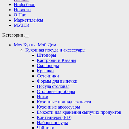
Инфо блог
Новости
О Нас
Маркетплейсы
МУЗЕЙ
Категории
Моя Кухня, Мой Дом
Кухонная посуда и аксессуары
Штопоры
Кастрюли и Казаны
Сковороды
Крышки
Сотейники
Формы для выпечки
Посуда столовая
Столовые приборы
Ножи
Кухонные принадлежности
Кухонные аксессуары
Емкости для хранения сыпучих продуктов
Контейнеры (PD)
Наборы посуды
Чайники