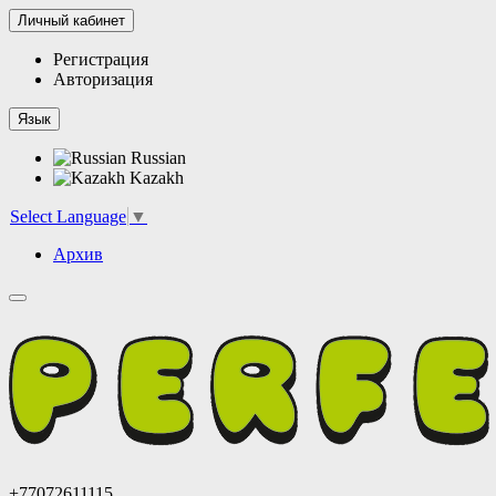
Личный кабинет
Регистрация
Авторизация
Язык
Russian
Kazakh
Select Language
▼
Архив
+77072611115