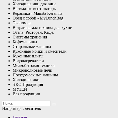
Холодильники для вина
Вытяжные вентиляторы
Керамика - Mamita Keramita
Обед с собой - MyLunchBag
Экономка
Встраиваемая техника для кухни
Отель. Ресторан. Кафе.
Системы хранения
Кофемашины
Стиральные машины
Кухонные мойки и смесители
Кухонные плиты
Водонагреватели
Мелкобытовая техника
Микроволновые печи
Посудомоечные машины
Холодильники
ЭКО Продукция
МУЗЕЙ
Вся продукция
Например:
смеситель
Главная