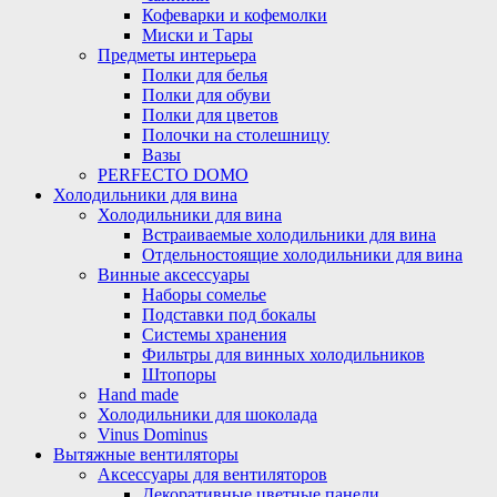
Кофеварки и кофемолки
Миски и Тары
Предметы интерьера
Полки для белья
Полки для обуви
Полки для цветов
Полочки на столешницу
Вазы
PERFECTO DOMO
Холодильники для вина
Холодильники для вина
Встраиваемые холодильники для вина
Отдельностоящие холодильники для вина
Винные аксессуары
Наборы сомелье
Подставки под бокалы
Системы хранения
Фильтры для винных холодильников
Штопоры
Hand made
Холодильники для шоколада
Vinus Dominus
Вытяжные вентиляторы
Аксессуары для вентиляторов
Декоративные цветные панели