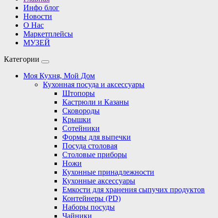
Инфо блог
Новости
О Нас
Маркетплейсы
МУЗЕЙ
Категории
Моя Кухня, Мой Дом
Кухонная посуда и аксессуары
Штопоры
Кастрюли и Казаны
Сковороды
Крышки
Сотейники
Формы для выпечки
Посуда столовая
Столовые приборы
Ножи
Кухонные принадлежности
Кухонные аксессуары
Емкости для хранения сыпучих продуктов
Контейнеры (PD)
Наборы посуды
Чайники