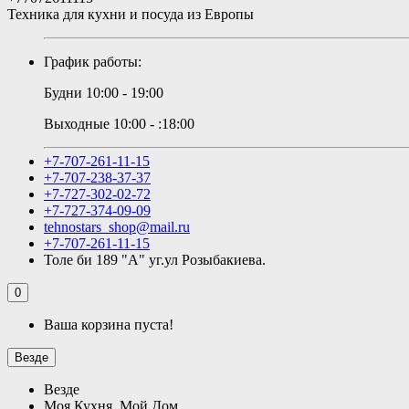
Техника для кухни и посуда из Европы
График работы:
Будни 10:00 - 19:00
Выходные 10:00 - :18:00
+7-707-261-11-15
+7-707-238-37-37
+7-727-302-02-72
+7-727-374-09-09
tehnostars_shop@mail.ru
+7-707-261-11-15
Толе би 189 "А" уг.ул Розыбакиева.
0
Ваша корзина пуста!
Везде
Везде
Моя Кухня, Мой Дом