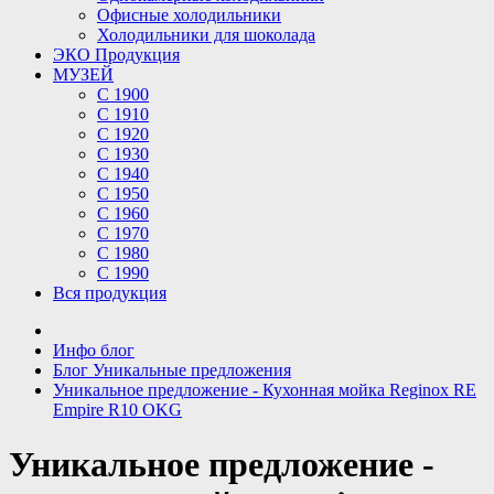
Офисные холодильники
Холодильники для шоколада
ЭКО Продукция
МУЗЕЙ
С 1900
С 1910
C 1920
С 1930
С 1940
С 1950
С 1960
С 1970
С 1980
С 1990
Вся продукция
Инфо блог
Блог Уникальные предложения
Уникальное предложение - Кухонная мойка Reginox RE
Empire R10 OKG
Уникальное предложение -