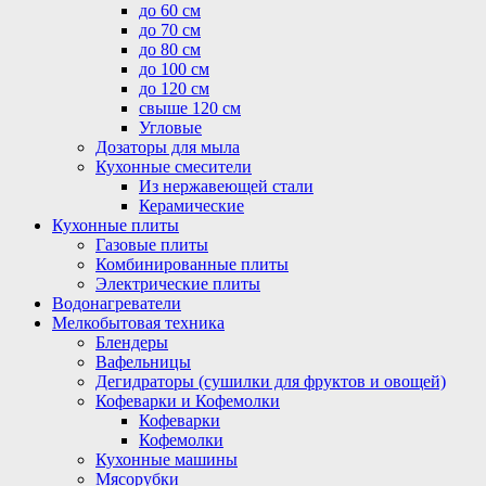
до 60 см
до 70 см
до 80 см
до 100 см
до 120 см
свыше 120 см
Угловые
Дозаторы для мыла
Кухонные смесители
Из нержавеющей стали
Керамические
Кухонные плиты
Газовые плиты
Комбинированные плиты
Электрические плиты
Водонагреватели
Мелкобытовая техника
Блендеры
Вафельницы
Дегидраторы (сушилки для фруктов и овощей)
Кофеварки и Кофемолки
Кофеварки
Кофемолки
Кухонные машины
Мясорубки