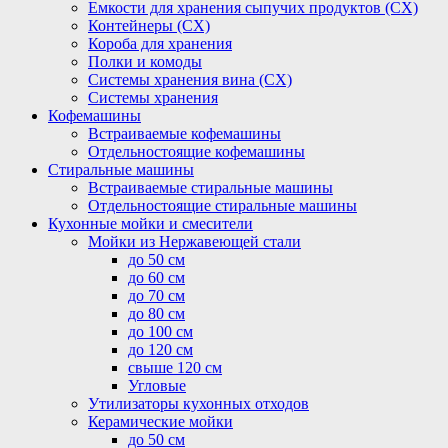
Емкости для хранения сыпучих продуктов (СХ)
Контейнеры (СХ)
Короба для хранения
Полки и комоды
Системы хранения вина (СХ)
Системы хранения
Кофемашины
Встраиваемые кофемашины
Отдельностоящие кофемашины
Стиральные машины
Встраиваемые стиральные машины
Отдельностоящие стиральные машины
Кухонные мойки и смесители
Мойки из Нержавеющей стали
до 50 см
до 60 см
до 70 см
до 80 см
до 100 см
до 120 см
свыше 120 см
Угловые
Утилизаторы кухонных отходов
Керамические мойки
до 50 см