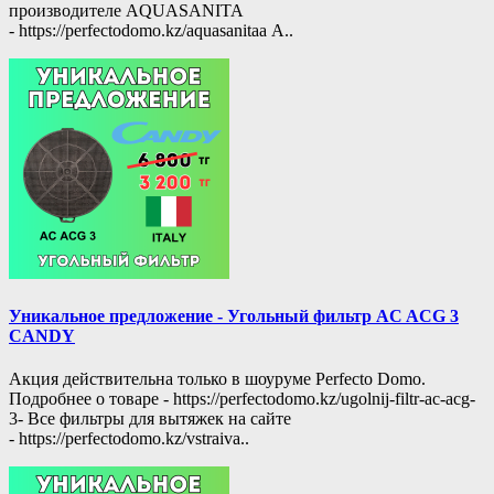
производителе AQUASANITA
- https://perfectodomo.kz/aquasanitaa А..
Уникальное предложение - Угольный фильтр AC ACG 3
CANDY
Акция действительна только в шоуруме Perfecto Domo.
Подробнее о товаре - https://perfectodomo.kz/ugolnij-filtr-ac-acg-
3- Все фильтры для вытяжек на сайте
- https://perfectodomo.kz/vstraiva..