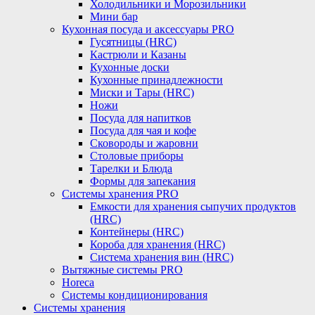
Холодильники и Морозильники
Мини бар
Кухонная посуда и аксессуары PRO
Гусятницы (HRC)
Кастрюли и Казаны
Кухонные доски
Кухонные принадлежности
Миски и Тары (HRC)
Ножи
Посуда для напитков
Посуда для чая и кофе
Сковороды и жаровни
Столовые приборы
Тарелки и Блюда
Формы для запекания
Системы хранения PRO
Емкости для хранения сыпучих продуктов
(HRC)
Контейнеры (HRC)
Короба для хранения (HRC)
Система хранения вин (HRC)
Вытяжные системы PRO
Horeca
Системы кондиционирования
Системы хранения