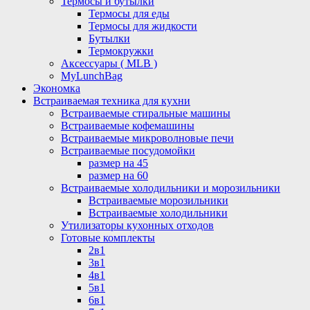
Термосы и бутылки
Термосы для еды
Термосы для жидкости
Бутылки
Термокружки
Аксессуары ( MLB )
MyLunchBag
Экономка
Встраиваемая техника для кухни
Встраиваемые стиральные машины
Встраиваемые кофемашины
Встраиваемые микроволновые печи
Встраиваемые посудомойки
размер на 45
размер на 60
Встраиваемые холодильники и морозильники
Встраиваемые морозильники
Встраиваемые холодильники
Утилизаторы кухонных отходов
Готовые комплекты
2в1
3в1
4в1
5в1
6в1