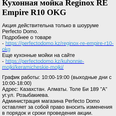
Кухонная мойка Reginox RE
Empire R10 OKG
Акция действительна только в шоуруме
Perfecto Domo.
Подробнее о товаре
-
https://perfectodomo.kz/reginox-re-empire-r10-
okg
Еще кухонные мойки на сайте
-
https://perfectodomo.kz/kuhonnie-
mojki/keramicheskie-mojki/
График работы: 10:00-19:00 (выходные дни с
10:00-18:00)
Адрес: Казахстан. Алматы. Толе Би 189 "А"
уг.ул. Розыбакиева.
Администрация магазина Perfecto Domo
оставляет за собой право вносить изменения
в порядок и сроки проведения акции.