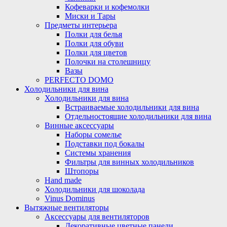
Кофеварки и кофемолки
Миски и Тары
Предметы интерьера
Полки для белья
Полки для обуви
Полки для цветов
Полочки на столешницу
Вазы
PERFECTO DOMO
Холодильники для вина
Холодильники для вина
Встраиваемые холодильники для вина
Отдельностоящие холодильники для вина
Винные аксессуары
Наборы сомелье
Подставки под бокалы
Системы хранения
Фильтры для винных холодильников
Штопоры
Hand made
Холодильники для шоколада
Vinus Dominus
Вытяжные вентиляторы
Аксессуары для вентиляторов
Декоративные цветные панели