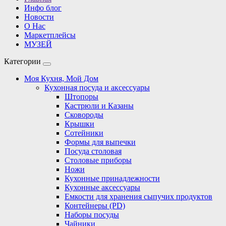
Инфо блог
Новости
О Нас
Маркетплейсы
МУЗЕЙ
Категории
Моя Кухня, Мой Дом
Кухонная посуда и аксессуары
Штопоры
Кастрюли и Казаны
Сковороды
Крышки
Сотейники
Формы для выпечки
Посуда столовая
Столовые приборы
Ножи
Кухонные принадлежности
Кухонные аксессуары
Емкости для хранения сыпучих продуктов
Контейнеры (PD)
Наборы посуды
Чайники