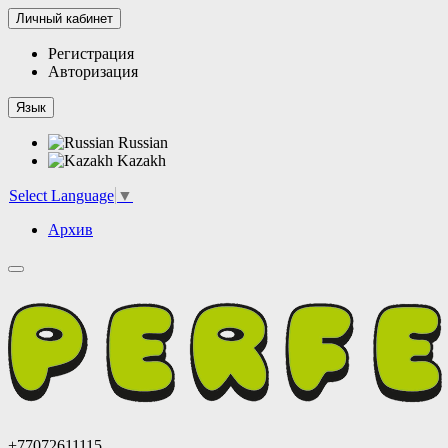
Личный кабинет
Регистрация
Авторизация
Язык
Russian
Kazakh
Select Language
▼
Архив
+77072611115