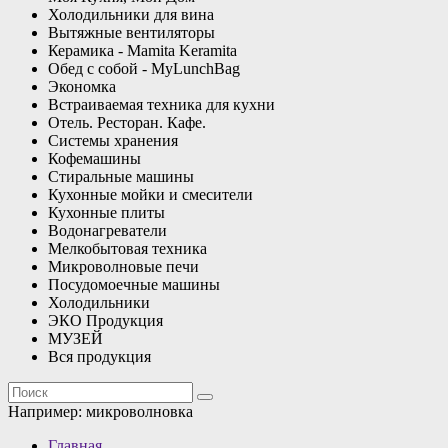
Холодильники для вина
Вытяжные вентиляторы
Керамика - Mamita Keramita
Обед с собой - MyLunchBag
Экономка
Встраиваемая техника для кухни
Отель. Ресторан. Кафе.
Системы хранения
Кофемашины
Стиральные машины
Кухонные мойки и смесители
Кухонные плиты
Водонагреватели
Мелкобытовая техника
Микроволновые печи
Посудомоечные машины
Холодильники
ЭКО Продукция
МУЗЕЙ
Вся продукция
Например:
микроволновка
Главная