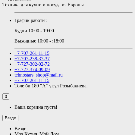
Техника для кухни и посуда из Европы
График работы:
Будни 10:00 - 19:00
Выходные 10:00 - :18:00
+7-707-261-11-15
+7-707-238-37-37
+7-727-302-02-72
+7-727-374-09-09
tehnostars_shop@mail.ru
+7-707-261-11-15
Толе би 189 "А" уг.ул Розыбакиева.
0
Ваша корзина пуста!
Везде
Везде
Моя Кухня, Мой Дом