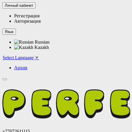
Личный кабинет
Регистрация
Авторизация
Язык
Russian
Kazakh
Select Language
▼
Архив
+77072611115