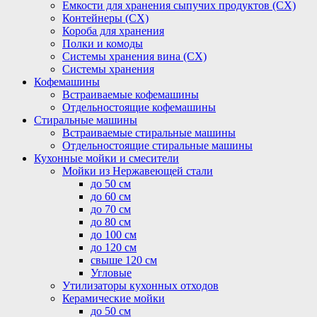
Емкости для хранения сыпучих продуктов (СХ)
Контейнеры (СХ)
Короба для хранения
Полки и комоды
Системы хранения вина (СХ)
Системы хранения
Кофемашины
Встраиваемые кофемашины
Отдельностоящие кофемашины
Стиральные машины
Встраиваемые стиральные машины
Отдельностоящие стиральные машины
Кухонные мойки и смесители
Мойки из Нержавеющей стали
до 50 см
до 60 см
до 70 см
до 80 см
до 100 см
до 120 см
свыше 120 см
Угловые
Утилизаторы кухонных отходов
Керамические мойки
до 50 см