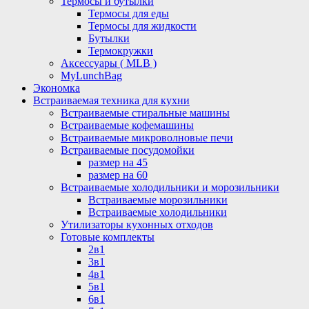
Термосы и бутылки
Термосы для еды
Термосы для жидкости
Бутылки
Термокружки
Аксессуары ( MLB )
MyLunchBag
Экономка
Встраиваемая техника для кухни
Встраиваемые стиральные машины
Встраиваемые кофемашины
Встраиваемые микроволновые печи
Встраиваемые посудомойки
размер на 45
размер на 60
Встраиваемые холодильники и морозильники
Встраиваемые морозильники
Встраиваемые холодильники
Утилизаторы кухонных отходов
Готовые комплекты
2в1
3в1
4в1
5в1
6в1