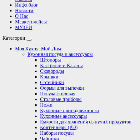
Инфо блог
Новости
О Нас
Маркетплейсы
МУЗЕЙ
Категории
Моя Кухня, Мой Дом
Кухонная посуда и аксессуары
Штопоры
Кастрюли и Казаны
Сковороды
Крышки
Сотейники
Формы для выпечки
Посуда столовая
Столовые приборы
Ножи
Кухонные принадлежности
Кухонные аксессуары
Емкости для хранения сыпучих продуктов
Контейнеры (PD)
Наборы посуды
Чайники