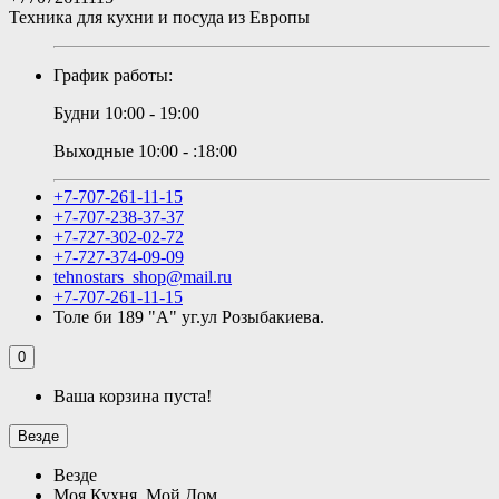
Техника для кухни и посуда из Европы
График работы:
Будни 10:00 - 19:00
Выходные 10:00 - :18:00
+7-707-261-11-15
+7-707-238-37-37
+7-727-302-02-72
+7-727-374-09-09
tehnostars_shop@mail.ru
+7-707-261-11-15
Толе би 189 "А" уг.ул Розыбакиева.
0
Ваша корзина пуста!
Везде
Везде
Моя Кухня, Мой Дом