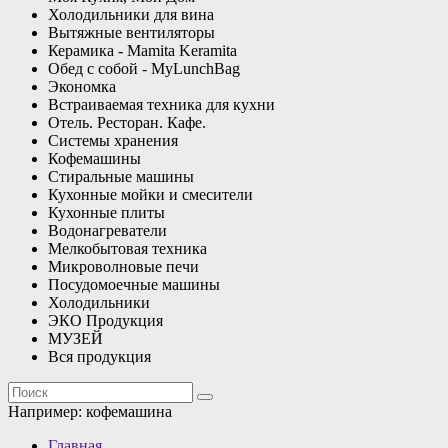
Холодильники для вина
Вытяжные вентиляторы
Керамика - Mamita Keramita
Обед с собой - MyLunchBag
Экономка
Встраиваемая техника для кухни
Отель. Ресторан. Кафе.
Системы хранения
Кофемашины
Стиральные машины
Кухонные мойки и смесители
Кухонные плиты
Водонагреватели
Мелкобытовая техника
Микроволновые печи
Посудомоечные машины
Холодильники
ЭКО Продукция
МУЗЕЙ
Вся продукция
Например:
кофемашина
Главная