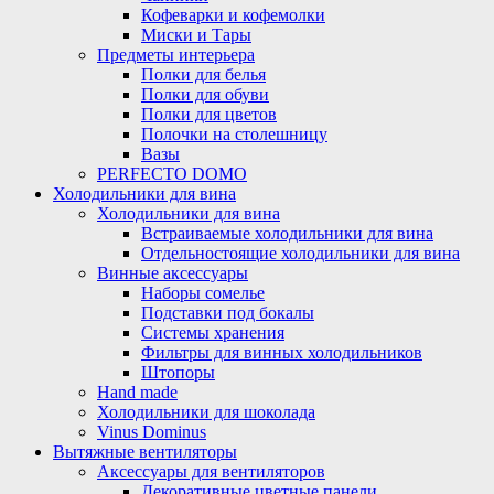
Кофеварки и кофемолки
Миски и Тары
Предметы интерьера
Полки для белья
Полки для обуви
Полки для цветов
Полочки на столешницу
Вазы
PERFECTO DOMO
Холодильники для вина
Холодильники для вина
Встраиваемые холодильники для вина
Отдельностоящие холодильники для вина
Винные аксессуары
Наборы сомелье
Подставки под бокалы
Системы хранения
Фильтры для винных холодильников
Штопоры
Hand made
Холодильники для шоколада
Vinus Dominus
Вытяжные вентиляторы
Аксессуары для вентиляторов
Декоративные цветные панели