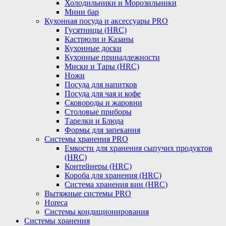
Холодильники и Морозильники
Мини бар
Кухонная посуда и аксессуары PRO
Гусятницы (HRC)
Кастрюли и Казаны
Кухонные доски
Кухонные принадлежности
Миски и Тары (HRC)
Ножи
Посуда для напитков
Посуда для чая и кофе
Сковороды и жаровни
Столовые приборы
Тарелки и Блюда
Формы для запекания
Системы хранения PRO
Емкости для хранения сыпучих продуктов
(HRC)
Контейнеры (HRC)
Короба для хранения (HRC)
Система хранения вин (HRC)
Вытяжные системы PRO
Horeca
Системы кондиционирования
Системы хранения