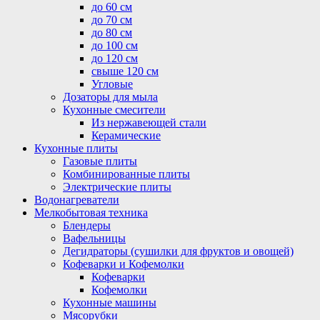
до 60 см
до 70 см
до 80 см
до 100 см
до 120 см
свыше 120 см
Угловые
Дозаторы для мыла
Кухонные смесители
Из нержавеющей стали
Керамические
Кухонные плиты
Газовые плиты
Комбинированные плиты
Электрические плиты
Водонагреватели
Мелкобытовая техника
Блендеры
Вафельницы
Дегидраторы (сушилки для фруктов и овощей)
Кофеварки и Кофемолки
Кофеварки
Кофемолки
Кухонные машины
Мясорубки