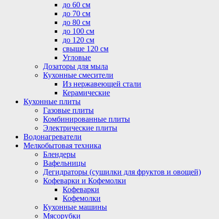
до 60 см
до 70 см
до 80 см
до 100 см
до 120 см
свыше 120 см
Угловые
Дозаторы для мыла
Кухонные смесители
Из нержавеющей стали
Керамические
Кухонные плиты
Газовые плиты
Комбинированные плиты
Электрические плиты
Водонагреватели
Мелкобытовая техника
Блендеры
Вафельницы
Дегидраторы (сушилки для фруктов и овощей)
Кофеварки и Кофемолки
Кофеварки
Кофемолки
Кухонные машины
Мясорубки