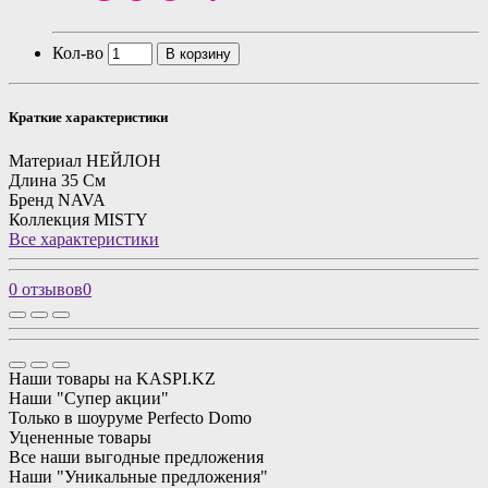
Кол-во
В корзину
Краткие характеристики
Материал
НЕЙЛОН
Длина
35 См
Бренд
NAVA
Коллекция
MISTY
Все характеристики
0 отзывов
0
Наши товары на KASPI.KZ
Наши "Супер акции"
Только в шоуруме Perfecto Domo
Уцененные товары
Все наши выгодные предложения
Наши "Уникальные предложения"