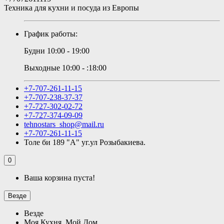
Техника для кухни и посуда из Европы
График работы:
Будни 10:00 - 19:00
Выходные 10:00 - :18:00
+7-707-261-11-15
+7-707-238-37-37
+7-727-302-02-72
+7-727-374-09-09
tehnostars_shop@mail.ru
+7-707-261-11-15
Толе би 189 "А" уг.ул Розыбакиева.
0
Ваша корзина пуста!
Везде
Везде
Моя Кухня, Мой Дом