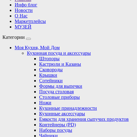
Инфо блог
Новости
О Нас
Маркетплейсы
МУЗЕЙ
Категории
Моя Кухня, Мой Дом
Кухонная посуда и аксессуары
Штопоры
Кастрюли и Казаны
Сковороды
Крышки
Сотейники
Формы для выпечки
Посуда столовая
Столовые приборы
Ножи
Кухонные принадлежности
Кухонные аксессуары
Емкости для хранения сыпучих продуктов
Контейнеры (PD)
Наборы посуды
Чайники