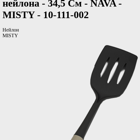
нейлона - 34,5 См - NAVA -
MISTY - 10-111-002
Нейлон
MISTY