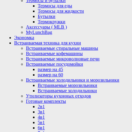
Термосы и бутылки
Термосы для еды
Термосы для жидкости
Бутылки
Термокружки
Аксессуары ( MLB )
MyLunchBag
Экономка
Встраиваемая техника для кухни
Встраиваемые стиральные машины
Встраиваемые кофемашины
Встраиваемые микроволновые печи
Встраиваемые посудомойки
размер на 45
размер на 60
Встраиваемые холодильники и морозильники
Встраиваемые морозильники
Встраиваемые холодильники
Утилизаторы кухонных отходов
Готовые комплекты
2в1
3в1
4в1
5в1
6в1