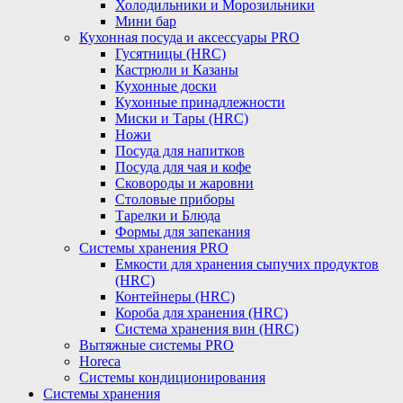
Холодильники и Морозильники
Мини бар
Кухонная посуда и аксессуары PRO
Гусятницы (HRC)
Кастрюли и Казаны
Кухонные доски
Кухонные принадлежности
Миски и Тары (HRC)
Ножи
Посуда для напитков
Посуда для чая и кофе
Сковороды и жаровни
Столовые приборы
Тарелки и Блюда
Формы для запекания
Системы хранения PRO
Емкости для хранения сыпучих продуктов
(HRC)
Контейнеры (HRC)
Короба для хранения (HRC)
Система хранения вин (HRC)
Вытяжные системы PRO
Horeca
Системы кондиционирования
Системы хранения