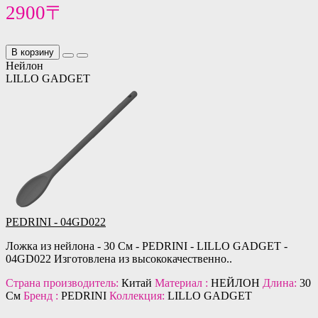
2900〒
В корзину
Нейлон
LILLO GADGET
PEDRINI - 04GD022
Ложка из нейлона - 30 См - PEDRINI - LILLO GADGET -
04GD022 Изготовлена из высококачественно..
Страна производитель:
Китай
Материал :
НЕЙЛОН
Длина:
30
См
Бренд :
PEDRINI
Коллекция:
LILLO GADGET