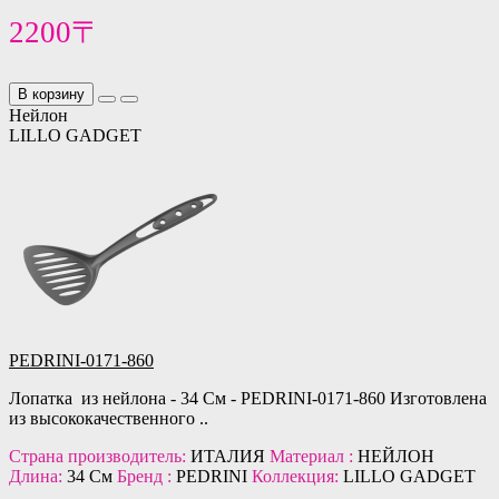
2200〒
В корзину
Нейлон
LILLO GADGET
PEDRINI-0171-860
Лопатка из нейлона - 34 См - PEDRINI-0171-860 Изготовлена
из высококачественного ..
Страна производитель:
ИТАЛИЯ
Материал :
НЕЙЛОН
Длина:
34 См
Бренд :
PEDRINI
Коллекция:
LILLO GADGET