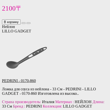
2100〒
В корзину
Нейлон
LILLO GADGET
PEDRINI - 0170-860
Ложка для соуса из нейлона - 33 См - PEDRINI - LILLO
GADGET - 0170-860 Изготовлена из высоко..
Страна производитель:
Италия
Материал :
НЕЙЛОН
Длина:
33 См
Бренд :
PEDRINI
Коллекция:
LILLO GADGET