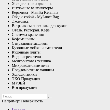
Холодильники для вина
Вытяжные вентиляторы
Керамика - Mamita Keramita
Обед с собой - MyLunchBag
Экономка
Встраиваемая техника для кухни
Отель. Ресторан. Кафе.
Системы хранения
Кофемашины
Стиральные машины
Кухонные мойки и смесители
Кухонные плиты
Водонагреватели
Мелкобытовая техника
Микроволновые печи
Посудомоечные машины
Холодильники
ЭКО Продукция
МУЗЕЙ
Вся продукция
Например:
Поверхность
Главная