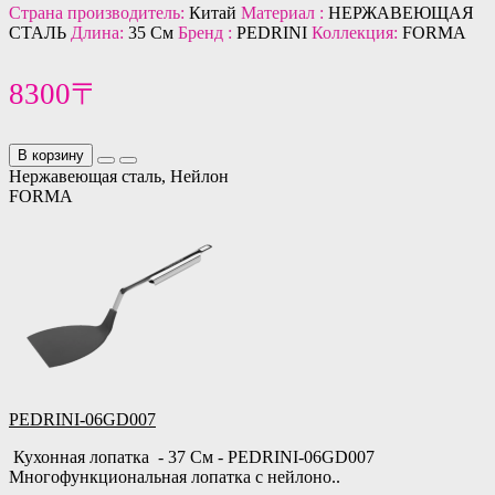
Страна производитель:
Китай
Материал :
НЕРЖАВЕЮЩАЯ
СТАЛЬ
Длина:
35 См
Бренд :
PEDRINI
Коллекция:
FORMA
8300〒
В корзину
Нержавеющая сталь, Нейлон
FORMA
PEDRINI-06GD007
Кухонная лопатка - 37 См - PEDRINI-06GD007
Многофункциональная лопатка с нейлоно..