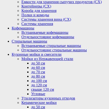
Емкости для хранения сыпучих продуктов (СХ)
Контейнеры (СХ)
Короба для хранения
Полки и комоды
Системы хранения вина (СХ)
Системы хранения
Кофемашины
Встраиваемые кофемашины
Отдельностоящие кофемашины
Стиральные машины
Встраиваемые стиральные машины
Отдельностоящие стиральные машины
Кухонные мойки и смесители
Мойки из Нержавеющей стали
до 50 см
до 60 см
до 70 см
до 80 см
до 100 см
до 120 см
свыше 120 см
Угловые
Утилизаторы кухонных отходов
Керамические мойки
до 50 см