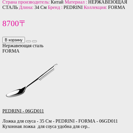
Страна производитель:
Китай
Материал :
НЕРЖАВЕЮЩАЯ
СТАЛЬ
Длина:
34 См
Бренд :
PEDRINI
Коллекция:
FORMA
8700〒
В корзину
Нержавеющая сталь
FORMA
PEDRINI - 06GD011
Ложка для соуса - 35 См - PEDRINI - FORMA - 06GD011
Кухонная ложка для соуса удобна для сер..