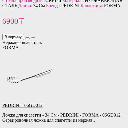
Страна производитель:
Китай
Материал :
НЕРЖАВЕЮЩАЯ
СТАЛЬ
Длина:
34 См
Бренд :
PEDRINI
Коллекция:
FORMA
6900〒
В корзину
Нержавеющая сталь
FORMA
PEDRINI - 06GD012
Ложка для спагетти - 34 См - PEDRINI - FORMA - 06GD012
Сервировочная ложка для спагетти из нержав..