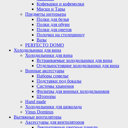
Кофеварки и кофемолки
Миски и Тары
Предметы интерьера
Полки для белья
Полки для обуви
Полки для цветов
Полочки на столешницу
Вазы
PERFECTO DOMO
Холодильники для вина
Холодильники для вина
Встраиваемые холодильники для вина
Отдельностоящие холодильники для вина
Винные аксессуары
Наборы сомелье
Подставки под бокалы
Системы хранения
Фильтры для винных холодильников
Штопоры
Hand made
Холодильники для шоколада
Vinus Dominus
Вытяжные вентиляторы
Аксессуары для вентиляторов
Декоративные цветные панели