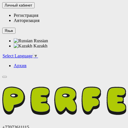
Личный кабинет
Регистрация
Авторизация
Язык
Russian
Kazakh
Select Language
▼
Архив
+77072611115