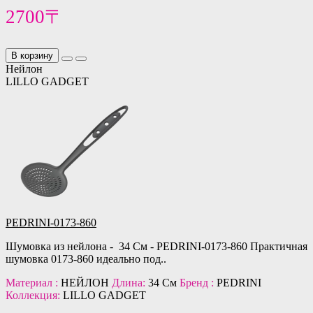
2700〒
В корзину
Нейлон
LILLO GADGET
PEDRINI-0173-860
Шумовка из нейлона - 34 См - PEDRINI-0173-860 Практичная
шумовка 0173-860 идеально под..
Материал :
НЕЙЛОН
Длина:
34 См
Бренд :
PEDRINI
Коллекция:
LILLO GADGET