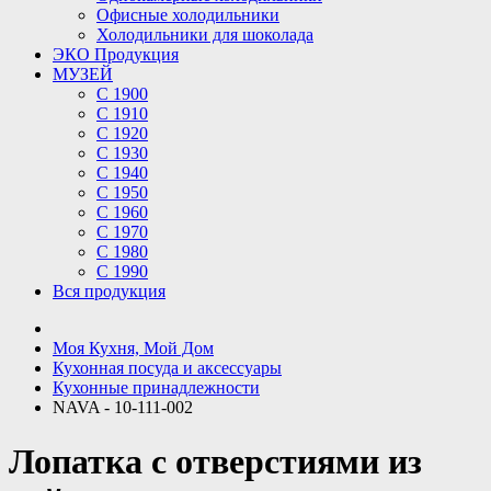
Офисные холодильники
Холодильники для шоколада
ЭКО Продукция
МУЗЕЙ
С 1900
С 1910
C 1920
С 1930
С 1940
С 1950
С 1960
С 1970
С 1980
С 1990
Вся продукция
Моя Кухня, Мой Дом
Кухонная посуда и аксессуары
Кухонные принадлежности
NAVA - 10-111-002
Лопатка с отверстиями из