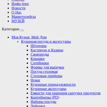
Инфо блог
Новости
О Нас
Маркетплейсы
МУЗЕЙ
Категории
Моя Кухня, Мой Дом
Кухонная посуда и аксессуары
Штопоры
Кастрюли и Казаны
Сковороды
Крышки
Сотейники
Формы для выпечки
Посуда столовая
Столовые приборы
Ножи
Кухонные принадлежности
Кухонные аксессуары
Емкости для хранения сыпучих продуктов
Контейнеры (PD)
Наборы посуды
Чайники