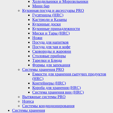
Холодильники и Морозильники
Мини бар
Кухонная посуда и аксессуары PRO
Гусятницы (HRC)
Кастрюли и Казаны
Кухонные доски
Кухонные принадлежности
Миски и Тары (HRC)
Ножи
Посуда для напитков
Посуда для чая и кофе
Сковороды и жаровни
Столовые приборы
Тарелки и Блюда
Формы для запекания
Системы хранения PRO
Емкости для хранения сыпучих продуктов
(HRC)
Контейнеры (HRC)
Короба для хранения (HRC)
Система хранения вин (HRC)
Вытяжные системы PRO
Horeca
Системы кондиционирования
Системы хранения