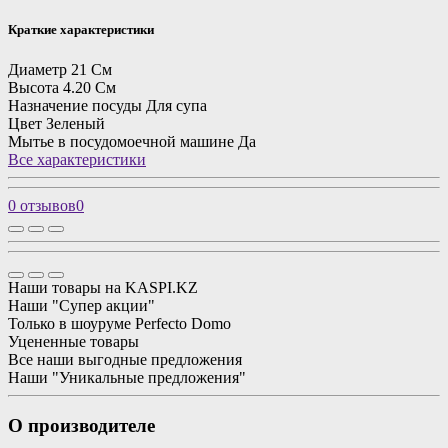
Краткие характеристики
Диаметр
21 См
Высота
4.20 См
Назначение посуды
Для супа
Цвет
Зеленый
Мытье в посудомоечной машине
Да
Все характеристики
0 отзывов
0
Наши товары на KASPI.KZ
Наши "Супер акции"
Только в шоуруме Perfecto Domo
Уцененные товары
Все наши выгодные предложения
Наши "Уникальные предложения"
О производителе