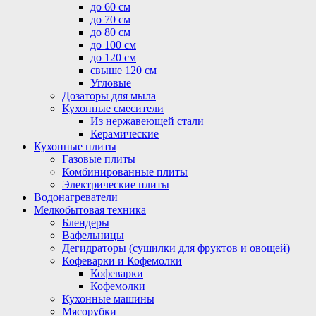
до 60 см
до 70 см
до 80 см
до 100 см
до 120 см
свыше 120 см
Угловые
Дозаторы для мыла
Кухонные смесители
Из нержавеющей стали
Керамические
Кухонные плиты
Газовые плиты
Комбинированные плиты
Электрические плиты
Водонагреватели
Мелкобытовая техника
Блендеры
Вафельницы
Дегидраторы (сушилки для фруктов и овощей)
Кофеварки и Кофемолки
Кофеварки
Кофемолки
Кухонные машины
Мясорубки