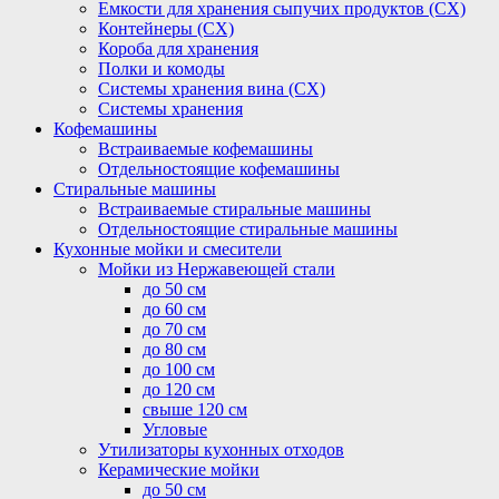
Емкости для хранения сыпучих продуктов (СХ)
Контейнеры (СХ)
Короба для хранения
Полки и комоды
Системы хранения вина (СХ)
Системы хранения
Кофемашины
Встраиваемые кофемашины
Отдельностоящие кофемашины
Стиральные машины
Встраиваемые стиральные машины
Отдельностоящие стиральные машины
Кухонные мойки и смесители
Мойки из Нержавеющей стали
до 50 см
до 60 см
до 70 см
до 80 см
до 100 см
до 120 см
свыше 120 см
Угловые
Утилизаторы кухонных отходов
Керамические мойки
до 50 см