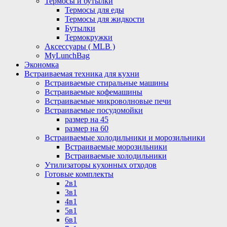
Термосы и бутылки
Термосы для еды
Термосы для жидкости
Бутылки
Термокружки
Аксессуары ( MLB )
MyLunchBag
Экономка
Встраиваемая техника для кухни
Встраиваемые стиральные машины
Встраиваемые кофемашины
Встраиваемые микроволновые печи
Встраиваемые посудомойки
размер на 45
размер на 60
Встраиваемые холодильники и морозильники
Встраиваемые морозильники
Встраиваемые холодильники
Утилизаторы кухонных отходов
Готовые комплекты
2в1
3в1
4в1
5в1
6в1