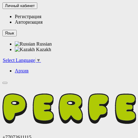
Личный кабинет
Регистрация
Авторизация
Язык
Russian
Kazakh
Select Language
▼
Архив
+77072611115