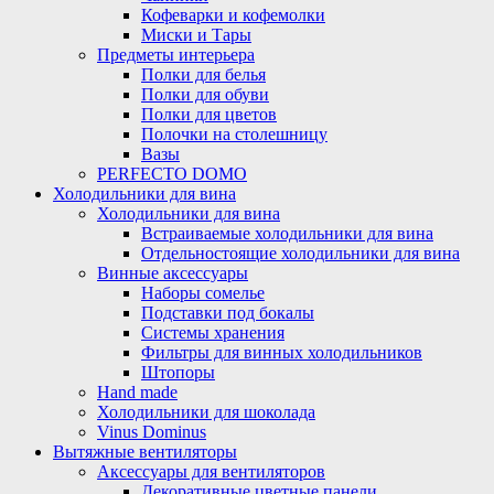
Кофеварки и кофемолки
Миски и Тары
Предметы интерьера
Полки для белья
Полки для обуви
Полки для цветов
Полочки на столешницу
Вазы
PERFECTO DOMO
Холодильники для вина
Холодильники для вина
Встраиваемые холодильники для вина
Отдельностоящие холодильники для вина
Винные аксессуары
Наборы сомелье
Подставки под бокалы
Системы хранения
Фильтры для винных холодильников
Штопоры
Hand made
Холодильники для шоколада
Vinus Dominus
Вытяжные вентиляторы
Аксессуары для вентиляторов
Декоративные цветные панели