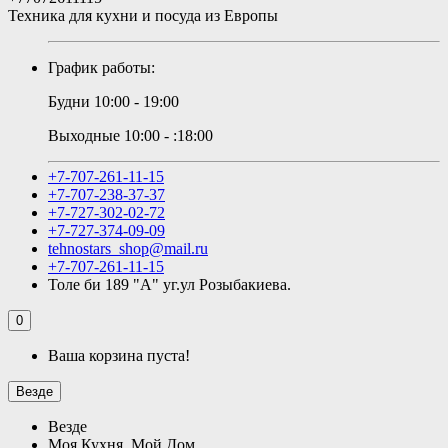
Техника для кухни и посуда из Европы
График работы:
Будни 10:00 - 19:00
Выходные 10:00 - :18:00
+7-707-261-11-15
+7-707-238-37-37
+7-727-302-02-72
+7-727-374-09-09
tehnostars_shop@mail.ru
+7-707-261-11-15
Толе би 189 "А" уг.ул Розыбакиева.
0
Ваша корзина пуста!
Везде
Везде
Моя Кухня, Мой Дом