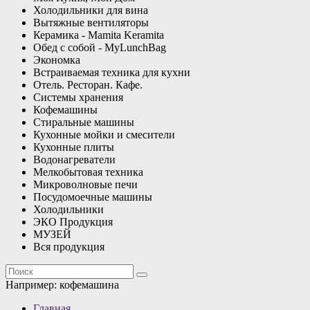
Холодильники для вина
Вытяжные вентиляторы
Керамика - Mamita Keramita
Обед с собой - MyLunchBag
Экономка
Встраиваемая техника для кухни
Отель. Ресторан. Кафе.
Системы хранения
Кофемашины
Стиральные машины
Кухонные мойки и смесители
Кухонные плиты
Водонагреватели
Мелкобытовая техника
Микроволновые печи
Посудомоечные машины
Холодильники
ЭКО Продукция
МУЗЕЙ
Вся продукция
Например:
кофемашина
Главная