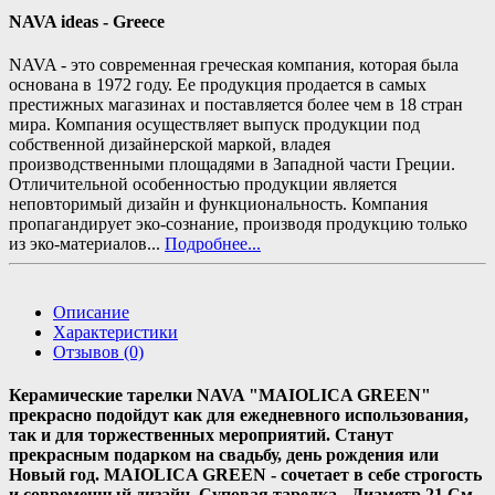
NAVA ideas - Greece
NAVA - это современная греческая компания, которая была
основана в 1972 году. Ее продукция продается в самых
престижных магазинах и поставляется более чем в 18 стран
мира. Компания осуществляет выпуск продукции под
собственной дизайнерской маркой, владея
производственными площадями в Западной части Греции.
Отличительной особенностью продукции является
неповторимый дизайн и функциональность. Компания
пропагандирует эко-сознание, производя продукцию только
из эко-материалов...
Подробнее...
Описание
Характеристики
Отзывов (0)
Керамические тарелки NAVA "MAIOLICA GREEN"
прекрасно подойдут как для ежедневного использования,
так и для торжественных мероприятий. Станут
прекрасным подарком на свадьбу, день рождения или
Новый год. MAIOLICA GREEN - сочетает в себе строгость
и современный дизайн. Суповая тарелка - Диаметр 21 См,