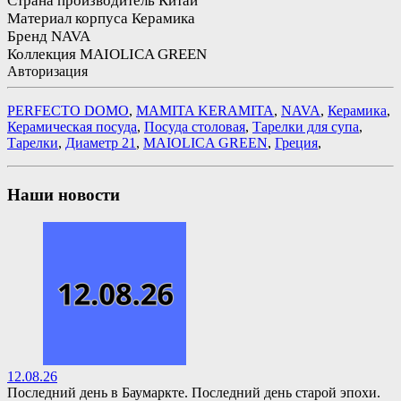
Страна производитель
Китай
Материал корпуса
Керамика
Бренд
NAVA
Коллекция
MAIOLICA GREEN
Авторизация
PERFECTO DOMO
,
MAMITA KERAMITA
,
NAVA
,
Керамика
,
Керамическая посуда
,
Посуда столовая
,
Тарелки для супа
,
Тарелки
,
Диаметр 21
,
MAIOLICA GREEN
,
Греция
,
Наши новости
12.08.26
Последний день в Баумаркте. Последний день старой эпохи.