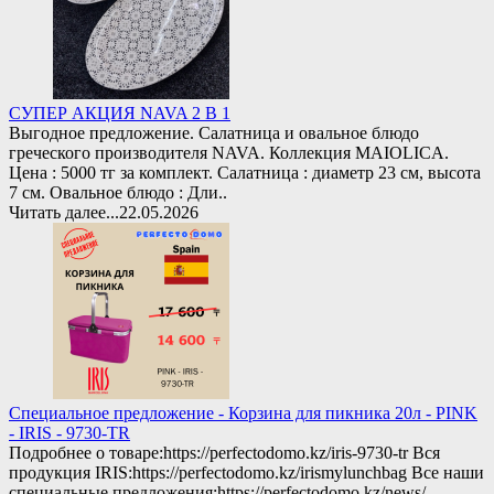
СУПЕР АКЦИЯ NAVA 2 В 1
Выгодное предложение. Салатница и овальное блюдо
греческого производителя NAVA. Коллекция MAIOLICA.
Цена : 5000 тг за комплект. Салатница : диаметр 23 см, высота
7 см. Овальное блюдо : Дли..
Читать далее...
22.05.2026
Специальное предложение - Корзина для пикника 20л - PINK
- IRIS - 9730-TR
Подробнее о товаре:https://perfectodomo.kz/iris-9730-tr Вся
продукция IRIS:https://perfectodomo.kz/irismylunchbag Все наши
специальные предложения:https://perfectodomo.kz/news/ ..