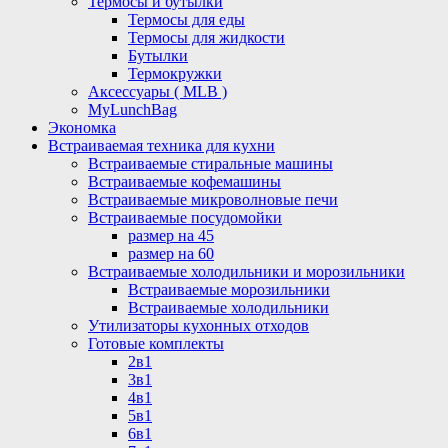
Термосы и бутылки
Термосы для еды
Термосы для жидкости
Бутылки
Термокружки
Аксессуары ( MLB )
MyLunchBag
Экономка
Встраиваемая техника для кухни
Встраиваемые стиральные машины
Встраиваемые кофемашины
Встраиваемые микроволновые печи
Встраиваемые посудомойки
размер на 45
размер на 60
Встраиваемые холодильники и морозильники
Встраиваемые морозильники
Встраиваемые холодильники
Утилизаторы кухонных отходов
Готовые комплекты
2в1
3в1
4в1
5в1
6в1