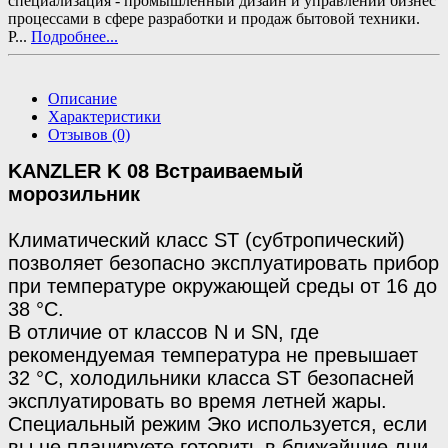
специализация - промышленный дизайн и управлении бизнес
процессами в сфере разработки и продаж бытовой техники.
Р...
Подробнее...
Описание
Характеристики
Отзывов (0)
KANZLER K 08 Встраиваемый
морозильник
Климатический класс ST (субтропический)
позволяет безопасно эксплуатировать прибор
при температуре окружающей среды от 16 до
38 °C.
В отличие от классов N и SN, где
рекомендуемая температура не превышает
32 °C, холодильники класса ST безопасней
эксплуатировать во время летней жары.
Специальный режим Эко используется, если
вы не планируете готовить в ближайшие дни,