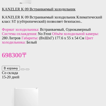
KANZLER K 09 Встраиваемый холодильник
KANZLER K 09 Встраиваемый холодильник Климатический
класс ST (субтропический) позволяет безопасно..
Формат холодильника:
Встраиваемый, Однокамерный
Система охлаждения:
No Frost
Объём холодильной камеры:
280 Литров
Габариты:
(ВхШхГ) 177.6 х 55 х 54 См
Цвет
холодильника:
Белый
698300〒
В корзину
Со склада
15-20 дней