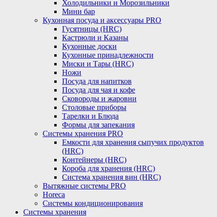
Холодильники и Морозильники
Мини бар
Кухонная посуда и аксессуары PRO
Гусятницы (HRC)
Кастрюли и Казаны
Кухонные доски
Кухонные принадлежности
Миски и Тары (HRC)
Ножи
Посуда для напитков
Посуда для чая и кофе
Сковороды и жаровни
Столовые приборы
Тарелки и Блюда
Формы для запекания
Системы хранения PRO
Емкости для хранения сыпучих продуктов
(HRC)
Контейнеры (HRC)
Короба для хранения (HRC)
Система хранения вин (HRC)
Вытяжные системы PRO
Horeca
Системы кондиционирования
Системы хранения