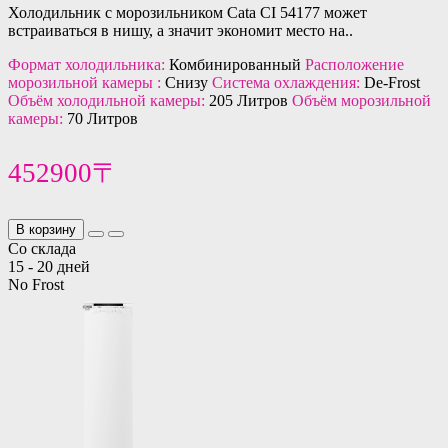
Холодильник с морозильником Cata CI 54177 может
встраиваться в нишу, а значит экономит место на..
Формат холодильника:
Комбинированный
Расположение
морозильной камеры :
Снизу
Система охлаждения:
De-Frost
Объём холодильной камеры:
205 Литров
Объём морозильной
камеры:
70 Литров
452900〒
В корзину
Со склада
15 - 20 дней
No Frost