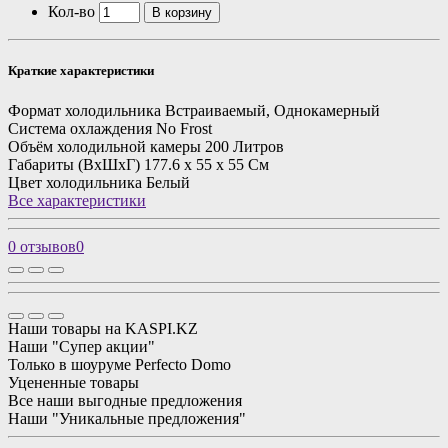
Кол-во
В корзину
Краткие характеристики
Формат холодильника
Встраиваемый, Однокамерный
Система охлаждения
No Frost
Объём холодильной камеры
200 Литров
Габариты
(ВхШхГ) 177.6 х 55 х 55 См
Цвет холодильника
Белый
Все характеристики
0 отзывов
0
Наши товары на KASPI.KZ
Наши "Супер акции"
Только в шоуруме Perfecto Domo
Уцененные товары
Все наши выгодные предложения
Наши "Уникальные предложения"