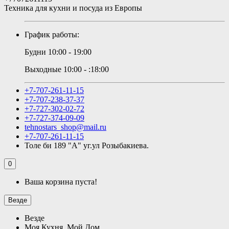
Техника для кухни и посуда из Европы
График работы:
Будни 10:00 - 19:00
Выходные 10:00 - :18:00
+7-707-261-11-15
+7-707-238-37-37
+7-727-302-02-72
+7-727-374-09-09
tehnostars_shop@mail.ru
+7-707-261-11-15
Толе би 189 "А" уг.ул Розыбакиева.
0
Ваша корзина пуста!
Везде
Везде
Моя Кухня, Мой Дом