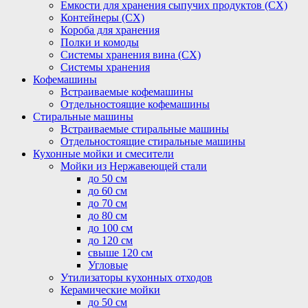
Емкости для хранения сыпучих продуктов (СХ)
Контейнеры (СХ)
Короба для хранения
Полки и комоды
Системы хранения вина (СХ)
Системы хранения
Кофемашины
Встраиваемые кофемашины
Отдельностоящие кофемашины
Стиральные машины
Встраиваемые стиральные машины
Отдельностоящие стиральные машины
Кухонные мойки и смесители
Мойки из Нержавеющей стали
до 50 см
до 60 см
до 70 см
до 80 см
до 100 см
до 120 см
свыше 120 см
Угловые
Утилизаторы кухонных отходов
Керамические мойки
до 50 см