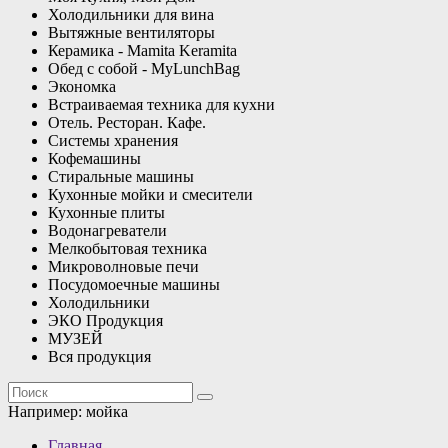
Холодильники для вина
Вытяжные вентиляторы
Керамика - Mamita Keramita
Обед с собой - MyLunchBag
Экономка
Встраиваемая техника для кухни
Отель. Ресторан. Кафе.
Системы хранения
Кофемашины
Стиральные машины
Кухонные мойки и смесители
Кухонные плиты
Водонагреватели
Мелкобытовая техника
Микроволновые печи
Посудомоечные машины
Холодильники
ЭКО Продукция
МУЗЕЙ
Вся продукция
Например:
мойка
Главная