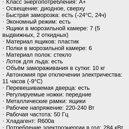
· Класс энергопотребления: А+
· Освещение: диодное, сверху
· Быстрая заморозка: есть (-24°С, 24ч)
· Экономный режим: есть
· Ящики в морозильной камере: 7 (5
выдвижных, 2 откидных)
· Материал ящиков: пластик
· Полки в морозильной камере: 6
· Материал полок: стекло
· Лоток для льда: есть
· Объём замораживания в сутки: 10 кг
· Автономия при отключении электричества:
11 часов (-9°С)
· Перевешиваемая дверца: есть
· Регулируемые ножки: передние
· Металлические рамки: ящики
· Рабочее напряжение: 220-240 Вт
· Рабочая частота: 50 Гц
· Хладагент: R600a
· Потребление электроэнергии в год: 284 кВт