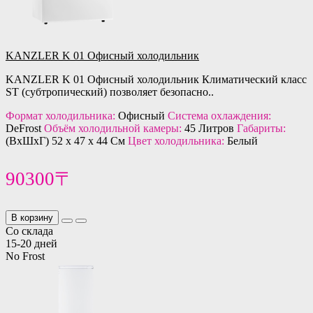
KANZLER K 01 Офисный холодильник
KANZLER K 01 Офисный холодильник Климатический класс
ST (субтропический) позволяет безопасно..
Формат холодильника:
Офисный
Система охлаждения:
DeFrost
Объём холодильной камеры:
45 Литров
Габариты:
(ВхШхГ) 52 х 47 х 44 См
Цвет холодильника:
Белый
90300〒
В корзину
Со склада
15-20 дней
No Frost