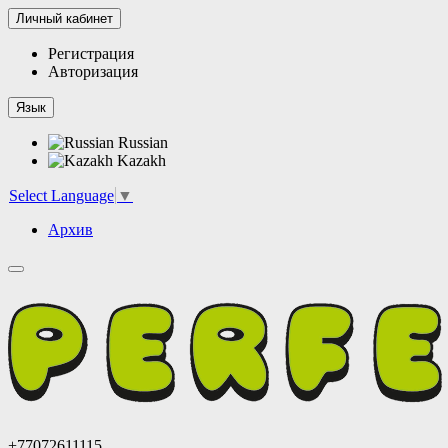
Личный кабинет
Регистрация
Авторизация
Язык
Russian
Kazakh
Select Language
▼
Архив
+77072611115