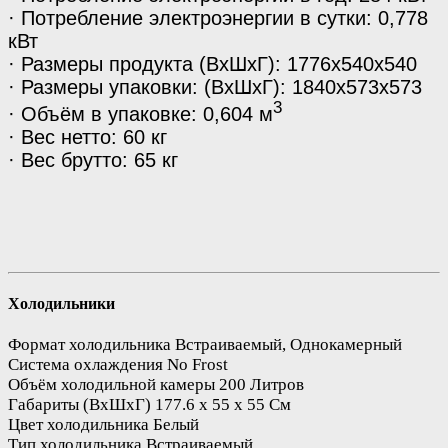
· Потребление электроэнергии в сутки: 0,778
кВт
· Размеры продукта (ВхШхГ): 1776х540х540
· Размеры упаковки: (ВхШхГ): 1840х573х573
3
· Объём в упаковке: 0,604 м
· Вес нетто: 60 кг
· Вес брутто: 65 кг
Холодильники
Формат холодильника
Встраиваемый, Однокамерный
Система охлаждения
No Frost
Объём холодильной камеры
200 Литров
Габариты
(ВхШхГ) 177.6 х 55 х 55 См
Цвет холодильника
Белый
Тип холодильника
Встраиваемый