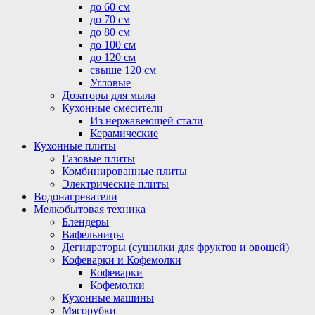
до 60 см
до 70 см
до 80 см
до 100 см
до 120 см
свыше 120 см
Угловые
Дозаторы для мыла
Кухонные смесители
Из нержавеющей стали
Керамические
Кухонные плиты
Газовые плиты
Комбинированные плиты
Электрические плиты
Водонагреватели
Мелкобытовая техника
Блендеры
Вафельницы
Дегидраторы (сушилки для фруктов и овощей)
Кофеварки и Кофемолки
Кофеварки
Кофемолки
Кухонные машины
Мясорубки