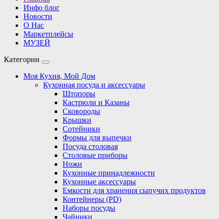
Инфо блог
Новости
О Нас
Маркетплейсы
МУЗЕЙ
Категории
Моя Кухня, Мой Дом
Кухонная посуда и аксессуары
Штопоры
Кастрюли и Казаны
Сковороды
Крышки
Сотейники
Формы для выпечки
Посуда столовая
Столовые приборы
Ножи
Кухонные принадлежности
Кухонные аксессуары
Емкости для хранения сыпучих продуктов
Контейнеры (PD)
Наборы посуды
Чайники