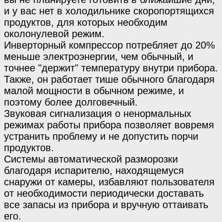
и у вас нет в холодильнике скоропортящихся
продуктов, для которых необходим
околонулевой режим.
Инверторный компрессор потребляет до 20%
меньше электроэнергии, чем обычный, и
точнее "держит" температуру внутри прибора.
Также, он работает тише обычного благодаря
малой мощности в обычном режиме, и
поэтому более долговечный.
Звуковая сигнализация о ненормальных
режимах работы прибора позволяет вовремя
устранить проблему и не допустить порчи
продуктов.
Системы автоматической разморозки
благодаря испарителю, находящемуся
снаружи от камеры, избавляют пользователя
от необходимости периодически доставать
все запасы из прибора и вручную оттаивать
его.