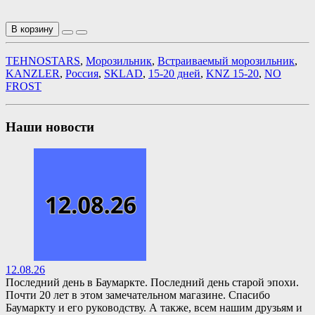
В корзину
TEHNOSTARS
,
Морозильник
,
Встраиваемый морозильник
,
KANZLER
,
Россия
,
SKLAD
,
15-20 дней
,
KNZ 15-20
,
NO
FROST
Наши новости
12.08.26
Последний день в Баумаркте. Последний день старой эпохи.
Почти 20 лет в этом замечательном магазине. Спасибо
Баумаркту и его руководству. А также, всем нашим друзьям и