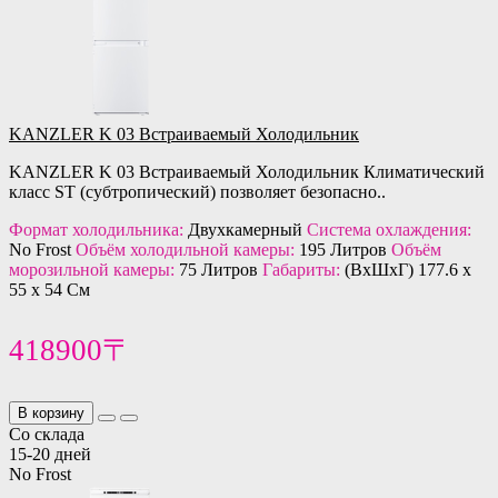
KANZLER K 03 Встраиваемый Холодильник
KANZLER K 03 Встраиваемый Холодильник Климатический
класс ST (субтропический) позволяет безопасно..
Формат холодильника:
Двухкамерный
Система охлаждения:
No Frost
Объём холодильной камеры:
195 Литров
Объём
морозильной камеры:
75 Литров
Габариты:
(ВхШхГ) 177.6 х
55 х 54 См
418900〒
В корзину
Со склада
15-20 дней
No Frost