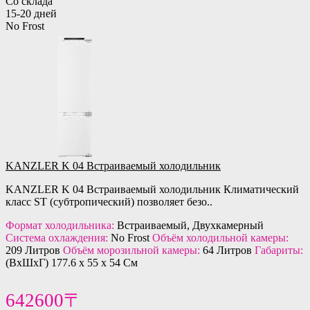
Со склада
15-20 дней
No Frost
KANZLER K 04 Встраиваемый холодильник
KANZLER K 04 Встраиваемый холодильник Климатический
класс ST (субтропический) позволяет безо..
Формат холодильника:
Встраиваемый, Двухкамерный
Система охлаждения:
No Frost
Объём холодильной камеры:
209 Литров
Объём морозильной камеры:
64 Литров
Габариты:
(ВхШхГ) 177.6 х 55 х 54 См
642600〒