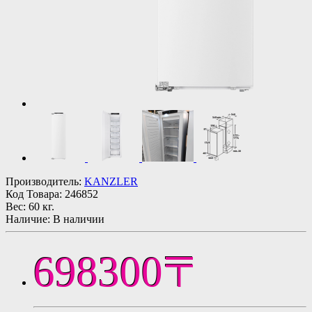
Производитель:
KANZLER
Код Товара:
246852
Вес:
60 кг.
Наличие: В наличии
698300〒