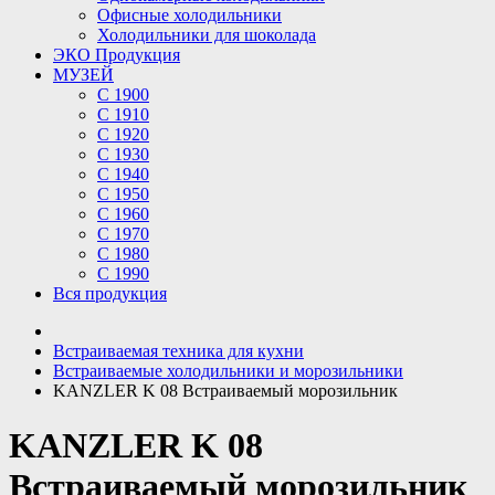
Офисные холодильники
Холодильники для шоколада
ЭКО Продукция
МУЗЕЙ
С 1900
С 1910
C 1920
С 1930
С 1940
С 1950
С 1960
С 1970
С 1980
С 1990
Вся продукция
Встраиваемая техника для кухни
Встраиваемые холодильники и морозильники
KANZLER K 08 Встраиваемый морозильник
KANZLER K 08
Встраиваемый морозильник