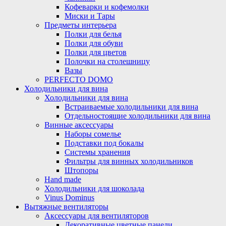
Кофеварки и кофемолки
Миски и Тары
Предметы интерьера
Полки для белья
Полки для обуви
Полки для цветов
Полочки на столешницу
Вазы
PERFECTO DOMO
Холодильники для вина
Холодильники для вина
Встраиваемые холодильники для вина
Отдельностоящие холодильники для вина
Винные аксессуары
Наборы сомелье
Подставки под бокалы
Системы хранения
Фильтры для винных холодильников
Штопоры
Hand made
Холодильники для шоколада
Vinus Dominus
Вытяжные вентиляторы
Аксессуары для вентиляторов
Декоративные цветные панели