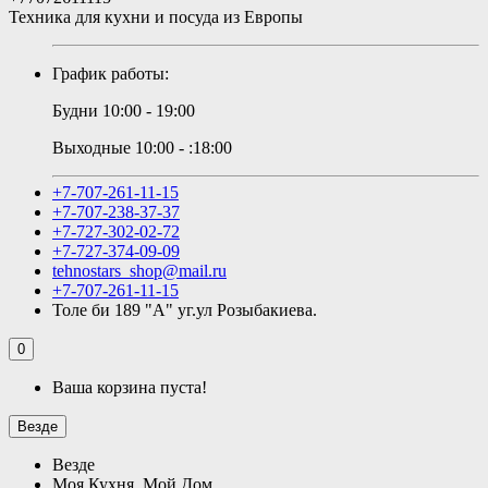
Техника для кухни и посуда из Европы
График работы:
Будни 10:00 - 19:00
Выходные 10:00 - :18:00
+7-707-261-11-15
+7-707-238-37-37
+7-727-302-02-72
+7-727-374-09-09
tehnostars_shop@mail.ru
+7-707-261-11-15
Толе би 189 "А" уг.ул Розыбакиева.
0
Ваша корзина пуста!
Везде
Везде
Моя Кухня, Мой Дом