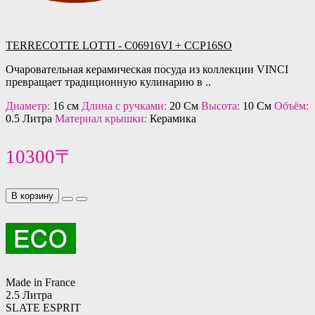
TERRECOTTE LOTTI - C06916VI + CCP16SO
Очаровательная керамическая посуда из коллекции VINCI
превращает традиционную кулинарию в ..
Диаметр:
16 см
Длина с ручками:
20 См
Высота:
10 См
Объём:
0.5 Литра
Материал крышки:
Керамика
10300〒
В корзину
Made in France
2.5 Литра
SLATE ESPRIT