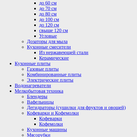
до 60 см
до 70 см
до 80 см
до 100 см
до 120 см
свыше 120 см
Угловые
Дозаторы для мыла
Кухонные смесители
Из нержавеющей стали
Керамические
Кухонные плиты
Газовые плиты
Комбинированные плиты
Электрические плиты
Водонагреватели
Мелкобытовая техника
Блендеры
Вафельницы
Дегидраторы (сушилки для фруктов и овощей)
Кофеварки и Кофемолки
Кофеварки
Кофемолки
Кухонные машины
Мясорубки