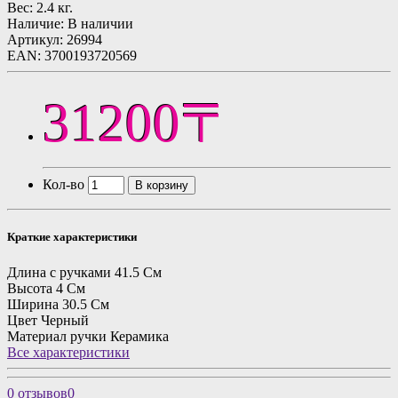
Вес:
2.4 кг.
Наличие: В наличии
Артикул: 26994
EAN: 3700193720569
31200〒
Кол-во
В корзину
Краткие характеристики
Длина с ручками
41.5 См
Высота
4 См
Ширина
30.5 См
Цвет
Черный
Материал ручки
Керамика
Все характеристики
0 отзывов
0