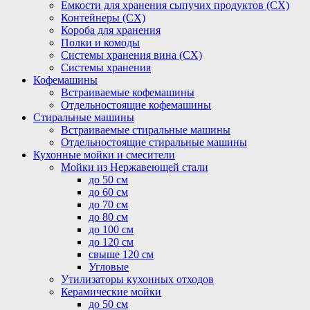
Емкости для хранения сыпучих продуктов (СХ)
Контейнеры (СХ)
Короба для хранения
Полки и комоды
Системы хранения вина (СХ)
Системы хранения
Кофемашины
Встраиваемые кофемашины
Отдельностоящие кофемашины
Стиральные машины
Встраиваемые стиральные машины
Отдельностоящие стиральные машины
Кухонные мойки и смесители
Мойки из Нержавеющей стали
до 50 см
до 60 см
до 70 см
до 80 см
до 100 см
до 120 см
свыше 120 см
Угловые
Утилизаторы кухонных отходов
Керамические мойки
до 50 см