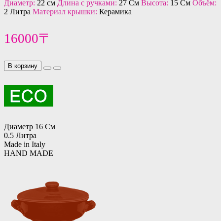
Диаметр:
22 см
Длина с ручками:
27 См
Высота:
15 См
Объём:
2 Литра
Материал крышки:
Керамика
16000〒
В корзину
Диаметр 16 См
0.5 Литра
Made in Italy
HAND MADE