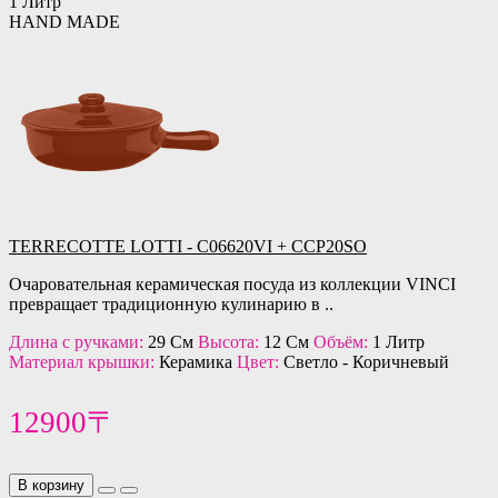
1 Литр
HAND MADE
TERRECOTTE LOTTI - C06620VI + CCP20SO
Очаровательная керамическая посуда из коллекции VINCI
превращает традиционную кулинарию в ..
Длина с ручками:
29 См
Высота:
12 См
Объём:
1 Литр
Материал крышки:
Керамика
Цвет:
Светло - Коричневый
12900〒
В корзину