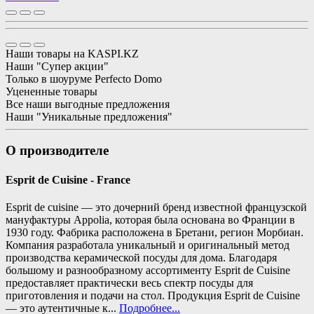
Наши товары на KASPI.KZ
Наши "Супер акции"
Только в шоуруме Perfecto Domo
Уцененные товары
Все наши выгодные предложения
Наши "Уникальные предложения"
О производителе
Esprit de Cuisine - France
Esprit de cuisine — это дочерний бренд известной французской
мануфактуры Appolia, которая была основана во Франции в
1930 году. Фабрика расположена в Бретани, регион Морбиан.
Компания разработала уникальный и оригинальный метод
производства керамической посуды для дома. Благодаря
большому и разнообразному ассортименту Esprit de Cuisine
предоставляет практически весь спектр посуды для
приготовления и подачи на стол. Продукция Esprit de Сuisine
— это аутентичные к...
Подробнее...