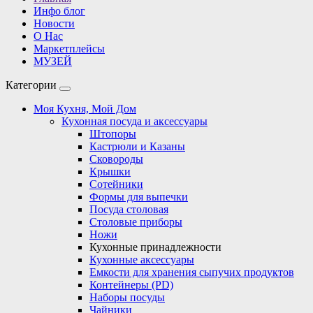
Инфо блог
Новости
О Нас
Маркетплейсы
МУЗЕЙ
Категории
Моя Кухня, Мой Дом
Кухонная посуда и аксессуары
Штопоры
Кастрюли и Казаны
Сковороды
Крышки
Сотейники
Формы для выпечки
Посуда столовая
Столовые приборы
Ножи
Кухонные принадлежности
Кухонные аксессуары
Емкости для хранения сыпучих продуктов
Контейнеры (PD)
Наборы посуды
Чайники