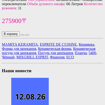
переключатели
Объём духового шкафа:
66 Литров
Количество
режимов:
11
275900〒
В корзину
MAMITA KERAMITA
,
ESPRITE DE CUISINE
,
Керамика
,
Форма для запекания
,
Керамическая форма
,
Керамическая
посуда для запекания
,
Посуда для запекания
,
Планча
,
5400
,
Чёрный
,
MIXGRILL ESPRIT
,
Франция
,
ECO
Наши новости