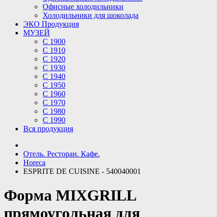
Офисные холодильники
Холодильники для шоколада
ЭКО Продукция
МУЗЕЙ
С 1900
С 1910
C 1920
С 1930
С 1940
С 1950
С 1960
С 1970
С 1980
С 1990
Вся продукция
Отель. Ресторан. Кафе.
Horeca
ESPRITE DE CUISINE - 540040001
Форма MIXGRILL
прямоугольная для