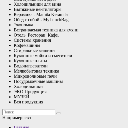
Холодильники для вина
Вытяжные вентиляторы
Керамика - Mamita Keramita
Обед с собой - MyLunchBag
Экономка
Встраиваемая техника для кухни
Отель. Ресторан. Кафе.
Системы хранения
Кофемашины
Стиральные машины
Кухонные мойки и смесители
Кухонные плиты
Водонагреватели
Мелкобытовая техника
Микроволновые печи
Посудомоечные машины
Холодильники
ЭКО Продукция
МУЗЕЙ
Вся продукция
Например:
свч
Главная