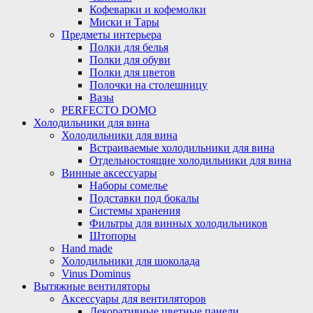
Кофеварки и кофемолки
Миски и Тары
Предметы интерьера
Полки для белья
Полки для обуви
Полки для цветов
Полочки на столешницу
Вазы
PERFECTO DOMO
Холодильники для вина
Холодильники для вина
Встраиваемые холодильники для вина
Отдельностоящие холодильники для вина
Винные аксессуары
Наборы сомелье
Подставки под бокалы
Системы хранения
Фильтры для винных холодильников
Штопоры
Hand made
Холодильники для шоколада
Vinus Dominus
Вытяжные вентиляторы
Аксессуары для вентиляторов
Декоративные цветные панели