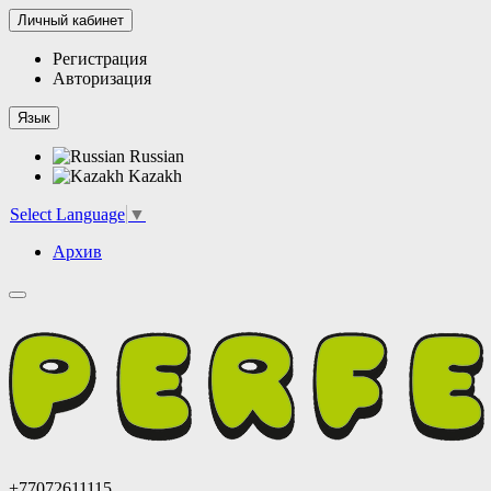
Личный кабинет
Регистрация
Авторизация
Язык
Russian
Kazakh
Select Language
▼
Архив
+77072611115