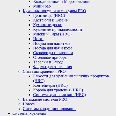
Холодильники и Морозильники
Мини бар
Кухонная посуда и аксессуары PRO
Гусятницы (HRC)
Кастрюли и Казаны
Кухонные доски
Кухонные принадлежности
Миски и Тары (HRC)
Ножи
Посуда для напитков
Посуда для чая и кофе
Сковороды и жаровни
Столовые приборы
Тарелки и Блюда
Формы для запекания
Системы хранения PRO
Емкости для хранения сыпучих продуктов
(HRC)
Контейнеры (HRC)
Короба для хранения (HRC)
Система хранения вин (HRC)
Вытяжные системы PRO
Horeca
Системы кондиционирования
Системы хранения