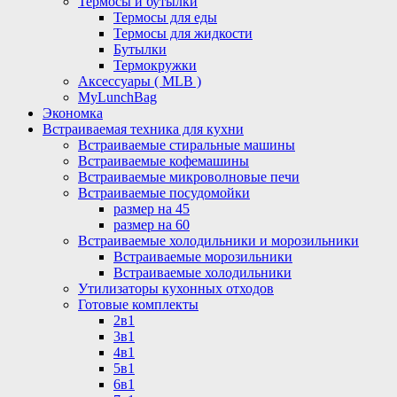
Термосы и бутылки
Термосы для еды
Термосы для жидкости
Бутылки
Термокружки
Аксессуары ( MLB )
MyLunchBag
Экономка
Встраиваемая техника для кухни
Встраиваемые стиральные машины
Встраиваемые кофемашины
Встраиваемые микроволновые печи
Встраиваемые посудомойки
размер на 45
размер на 60
Встраиваемые холодильники и морозильники
Встраиваемые морозильники
Встраиваемые холодильники
Утилизаторы кухонных отходов
Готовые комплекты
2в1
3в1
4в1
5в1
6в1