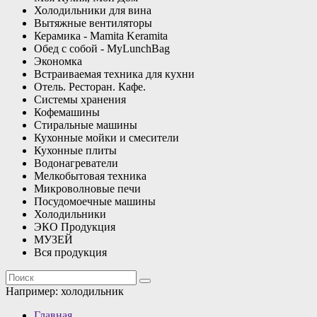
Холодильники для вина
Вытяжные вентиляторы
Керамика - Mamita Keramita
Обед с собой - MyLunchBag
Экономка
Встраиваемая техника для кухни
Отель. Ресторан. Кафе.
Системы хранения
Кофемашины
Стиральные машины
Кухонные мойки и смесители
Кухонные плиты
Водонагреватели
Мелкобытовая техника
Микроволновые печи
Посудомоечные машины
Холодильники
ЭКО Продукция
МУЗЕЙ
Вся продукция
Например:
холодильник
Главная