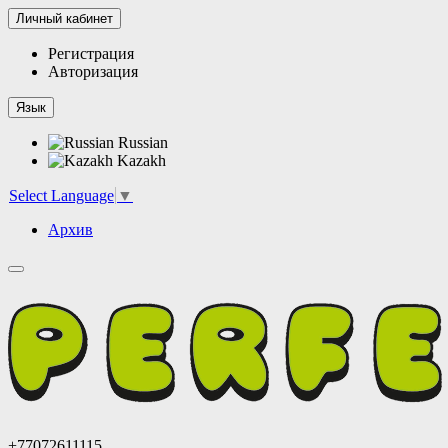
Личный кабинет
Регистрация
Авторизация
Язык
Russian
Kazakh
Select Language
▼
Архив
+77072611115