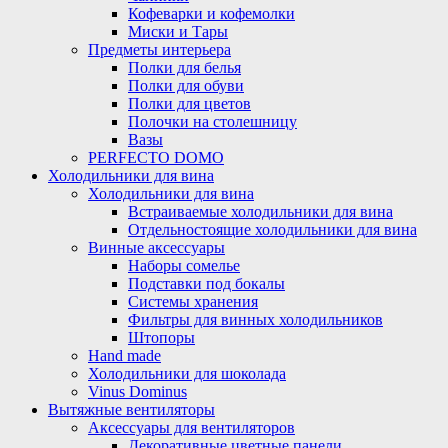
Кофеварки и кофемолки
Миски и Тары
Предметы интерьера
Полки для белья
Полки для обуви
Полки для цветов
Полочки на столешницу
Вазы
PERFECTO DOMO
Холодильники для вина
Холодильники для вина
Встраиваемые холодильники для вина
Отдельностоящие холодильники для вина
Винные аксессуары
Наборы сомелье
Подставки под бокалы
Системы хранения
Фильтры для винных холодильников
Штопоры
Hand made
Холодильники для шоколада
Vinus Dominus
Вытяжные вентиляторы
Аксессуары для вентиляторов
Декоративные цветные панели