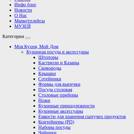
Инфо блог
Новости
О Нас
Маркетплейсы
МУЗЕЙ
Категории
Моя Кухня, Мой Дом
Кухонная посуда и аксессуары
Штопоры
Кастрюли и Казаны
Сковороды
Крышки
Сотейники
Формы для выпечки
Посуда столовая
Столовые приборы
Ножи
Кухонные принадлежности
Кухонные аксессуары
Емкости для хранения сыпучих продуктов
Контейнеры (PD)
Наборы посуды
Чайники