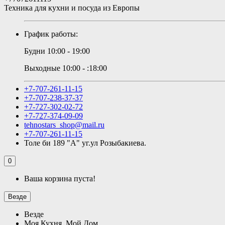
Техника для кухни и посуда из Европы
График работы:
Будни 10:00 - 19:00
Выходные 10:00 - :18:00
+7-707-261-11-15
+7-707-238-37-37
+7-727-302-02-72
+7-727-374-09-09
tehnostars_shop@mail.ru
+7-707-261-11-15
Толе би 189 "А" уг.ул Розыбакиева.
0
Ваша корзина пуста!
Везде
Везде
Моя Кухня, Мой Дом