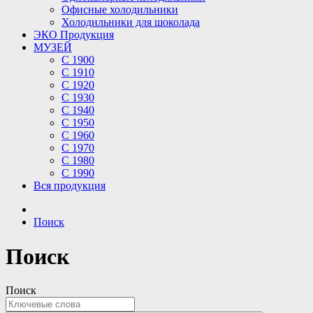
Офисные холодильники
Холодильники для шоколада
ЭКО Продукция
МУЗЕЙ
С 1900
С 1910
C 1920
С 1930
С 1940
С 1950
С 1960
С 1970
С 1980
С 1990
Вся продукция
Поиск
Поиск
Поиск