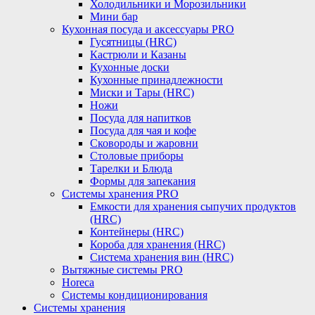
Холодильники и Морозильники
Мини бар
Кухонная посуда и аксессуары PRO
Гусятницы (HRC)
Кастрюли и Казаны
Кухонные доски
Кухонные принадлежности
Миски и Тары (HRC)
Ножи
Посуда для напитков
Посуда для чая и кофе
Сковороды и жаровни
Столовые приборы
Тарелки и Блюда
Формы для запекания
Системы хранения PRO
Емкости для хранения сыпучих продуктов
(HRC)
Контейнеры (HRC)
Короба для хранения (HRC)
Система хранения вин (HRC)
Вытяжные системы PRO
Horeca
Системы кондиционирования
Системы хранения