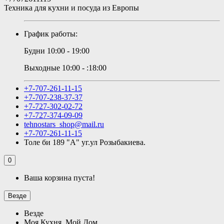
Техника для кухни и посуда из Европы
График работы:
Будни 10:00 - 19:00
Выходные 10:00 - :18:00
+7-707-261-11-15
+7-707-238-37-37
+7-727-302-02-72
+7-727-374-09-09
tehnostars_shop@mail.ru
+7-707-261-11-15
Толе би 189 "А" уг.ул Розыбакиева.
0
Ваша корзина пуста!
Везде
Везде
Моя Кухня, Мой Дом