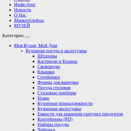
Инфо блог
Новости
О Нас
Маркетплейсы
МУЗЕЙ
Категории
Моя Кухня, Мой Дом
Кухонная посуда и аксессуары
Штопоры
Кастрюли и Казаны
Сковороды
Крышки
Сотейники
Формы для выпечки
Посуда столовая
Столовые приборы
Ножи
Кухонные принадлежности
Кухонные аксессуары
Емкости для хранения сыпучих продуктов
Контейнеры (PD)
Наборы посуды
Чайники