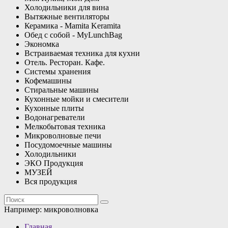
Холодильники для вина
Вытяжные вентиляторы
Керамика - Mamita Keramita
Обед с собой - MyLunchBag
Экономка
Встраиваемая техника для кухни
Отель. Ресторан. Кафе.
Системы хранения
Кофемашины
Стиральные машины
Кухонные мойки и смесители
Кухонные плиты
Водонагреватели
Мелкобытовая техника
Микроволновые печи
Посудомоечные машины
Холодильники
ЭКО Продукция
МУЗЕЙ
Вся продукция
Например:
микроволновка
Главная