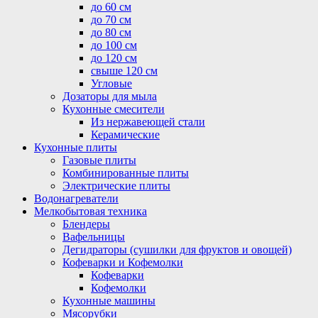
до 60 см
до 70 см
до 80 см
до 100 см
до 120 см
свыше 120 см
Угловые
Дозаторы для мыла
Кухонные смесители
Из нержавеющей стали
Керамические
Кухонные плиты
Газовые плиты
Комбинированные плиты
Электрические плиты
Водонагреватели
Мелкобытовая техника
Блендеры
Вафельницы
Дегидраторы (сушилки для фруктов и овощей)
Кофеварки и Кофемолки
Кофеварки
Кофемолки
Кухонные машины
Мясорубки