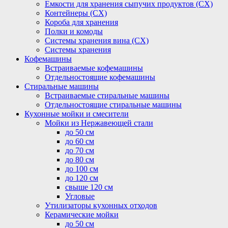
Емкости для хранения сыпучих продуктов (СХ)
Контейнеры (СХ)
Короба для хранения
Полки и комоды
Системы хранения вина (СХ)
Системы хранения
Кофемашины
Встраиваемые кофемашины
Отдельностоящие кофемашины
Стиральные машины
Встраиваемые стиральные машины
Отдельностоящие стиральные машины
Кухонные мойки и смесители
Мойки из Нержавеющей стали
до 50 см
до 60 см
до 70 см
до 80 см
до 100 см
до 120 см
свыше 120 см
Угловые
Утилизаторы кухонных отходов
Керамические мойки
до 50 см