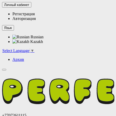
Личный кабинет
Регистрация
Авторизация
Язык
Russian
Kazakh
Select Language
▼
Архив
+77072611115