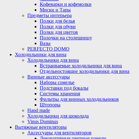
Кофеварки и кофемолки
Миски и Тары
Предметы интерьера
Полки для белья
Полки для обуви
Полки для цветов
Полочки на столешницу
Вазы
PERFECTO DOMO
Холодильники для вина
Холодильники для вина
Встраиваемые холодильники для вина
Отдельностоящие холодильники для вина
Винные аксессуары
Наборы сомелье
Подставки под бокалы
Системы хранения
Фильтры для винных холодильников
Штопоры
Hand made
Холодильники для шоколада
Vinus Dominus
Вытяжные вентиляторы
Аксессуары для вентиляторов
Декоративные цветные панели