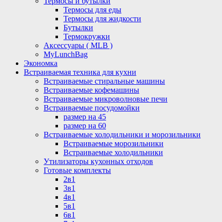
Термосы и бутылки
Термосы для еды
Термосы для жидкости
Бутылки
Термокружки
Аксессуары ( MLB )
MyLunchBag
Экономка
Встраиваемая техника для кухни
Встраиваемые стиральные машины
Встраиваемые кофемашины
Встраиваемые микроволновые печи
Встраиваемые посудомойки
размер на 45
размер на 60
Встраиваемые холодильники и морозильники
Встраиваемые морозильники
Встраиваемые холодильники
Утилизаторы кухонных отходов
Готовые комплекты
2в1
3в1
4в1
5в1
6в1