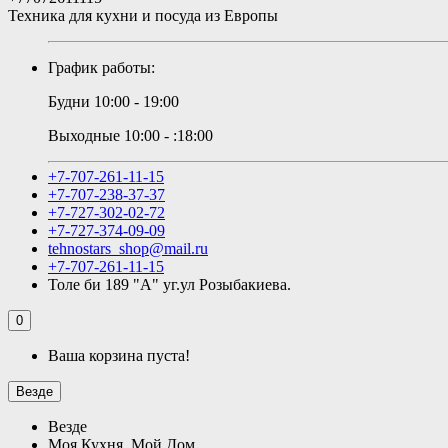
Техника для кухни и посуда из Европы
График работы:
Будни 10:00 - 19:00
Выходные 10:00 - :18:00
+7-707-261-11-15
+7-707-238-37-37
+7-727-302-02-72
+7-727-374-09-09
tehnostars_shop@mail.ru
+7-707-261-11-15
Толе би 189 "А" уг.ул Розыбакиева.
0
Ваша корзина пуста!
Везде
Везде
Моя Кухня, Мой Дом