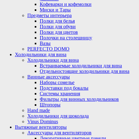
Кофеварки и кофемолки
Миски и Тары
Предметы интерьера
Полки для белья
Полки для обуви
Полки для цветов
Полочки на столешницу
Вазы
PERFECTO DOMO
Холодильники для вина
Холодильники для вина
Встраиваемые холодильники для вина
Отдельностоящие холодильники для вина
Винные аксессуары
Наборы сомелье
Подставки под бокалы
Системы хранения
Фильтры для винных холодильников
Штопоры
Hand made
Холодильники для шоколада
Vinus Dominus
Вытяжные вентиляторы
Аксессуары для вентиляторов
Декоративные цветные панели