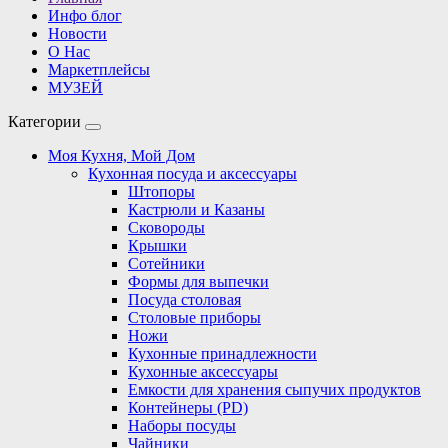
Инфо блог
Новости
О Нас
Маркетплейсы
МУЗЕЙ
Категории
Моя Кухня, Мой Дом
Кухонная посуда и аксессуары
Штопоры
Кастрюли и Казаны
Сковороды
Крышки
Сотейники
Формы для выпечки
Посуда столовая
Столовые приборы
Ножи
Кухонные принадлежности
Кухонные аксессуары
Емкости для хранения сыпучих продуктов
Контейнеры (PD)
Наборы посуды
Чайники