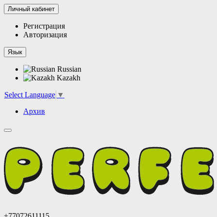
Личный кабинет
Регистрация
Авторизация
Язык
Russian
Kazakh
Select Language
▼
Архив
+77072611115