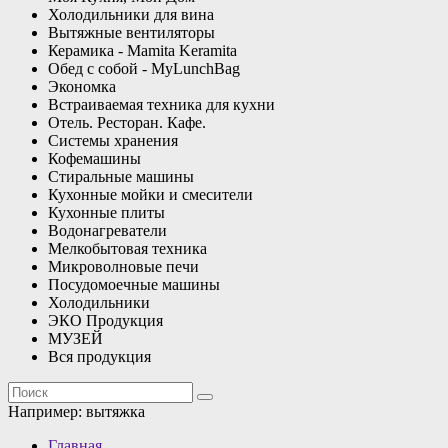
Холодильники для вина
Вытяжные вентиляторы
Керамика - Mamita Keramita
Обед с собой - MyLunchBag
Экономка
Встраиваемая техника для кухни
Отель. Ресторан. Кафе.
Системы хранения
Кофемашины
Стиральные машины
Кухонные мойки и смесители
Кухонные плиты
Водонагреватели
Мелкобытовая техника
Микроволновые печи
Посудомоечные машины
Холодильники
ЭКО Продукция
МУЗЕЙ
Вся продукция
Например:
вытяжка
Главная